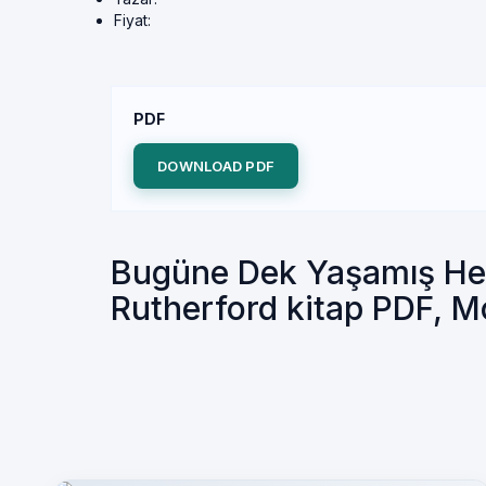
Fiyat:
PDF
DOWNLOAD PDF
Bugüne Dek Yaşamış Herk
Rutherford kitap PDF, 