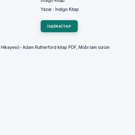
İndigo Kitap.
Yazar :
İndigo Kitap
INDIRKITAP
n Hikayesi)- Adam Rutherford kitap PDF, Mobi tam sürüm