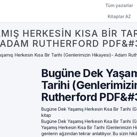
Tüm yazarlar
Kitaplar AZ
IŞ HERKESIN KISA BIR TAR
- ADAM RUTHERFORD PDF&#3
amış Herkesin Kısa Bir Tarihi (Genlerimizin Hikayesi)- Adam Ru
Bugüne Dek Yaşamı
Tarihi (Genlerimiz
Rutherford PDF&#3
Bugüne Dek Yaşamış Herkesin Kısa Bir Tarihi (
kitap
Bugüne Dek Yaşamış Herkesin Kısa Bir Tarihi (
Yaşamış Herkesin Kısa Bir Tarihi (Genlerimizin 
genlerin ağzından tekrar anlatılıyor. Bu sizin h