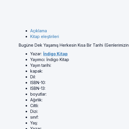
Açıklama
Kitap eleştirileri
Bugüne Dek Yaşamış Herkesin Kısa Bir Tarihi (Genlerimizi
Yazar:
İndigo Kitap
Yayımcı:
İndigo Kitap
Yayın tarihi:
kapak:
Dil:
ISBN-10:
ISBN-13:
boyutlar:
Ağırlık:
Ciltli:
Dizi:
sınıf:
Yaş:
Yazar: