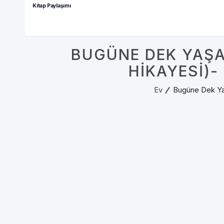
Kitap Paylaşımı
BUGÜNE DEK YAŞAM
HIKAYESI)
Ev
Bugüne Dek Yaş