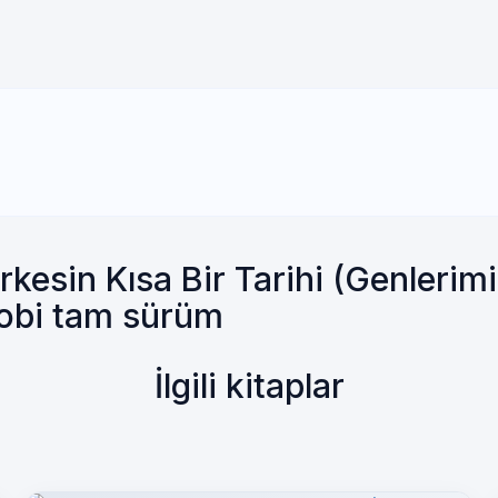
esin Kısa Bir Tarihi (Genlerim
Mobi tam sürüm
İlgili kitaplar