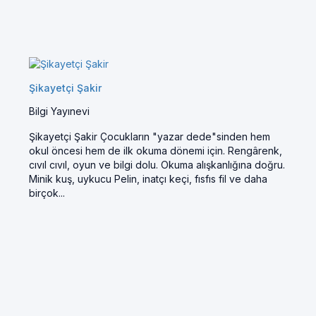
Şikayetçi Şakir
Bilgi Yayınevi
Şikayetçi Şakir Çocukların "yazar dede"sinden hem
okul öncesi hem de ilk okuma dönemi için. Rengârenk,
cıvıl cıvıl, oyun ve bilgi dolu. Okuma alışkanlığına doğru.
Minik kuş, uykucu Pelin, inatçı keçi, fısfıs fil ve daha
birçok...