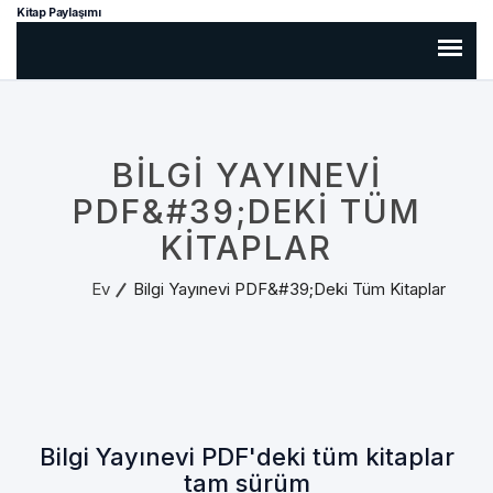
Kitap Paylaşımı
BILGI YAYINEVI
PDF&#39;DEKI TÜM
KITAPLAR
Ev
Bilgi Yayınevi PDF&#39;deki Tüm Kitaplar
Bilgi Yayınevi PDF'deki tüm kitaplar
tam sürüm