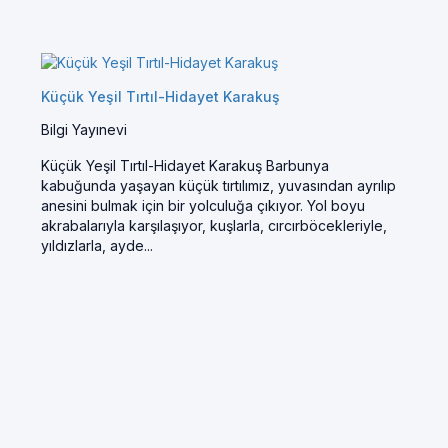
Küçük Yeşil Tırtıl-Hidayet Karakuş
Bilgi Yayınevi
Küçük Yeşil Tırtıl-Hidayet Karakuş Barbunya
kabuğunda yaşayan küçük tırtılımız, yuvasından ayrılıp
anesini bulmak için bir yolculuğa çıkıyor. Yol boyu
akrabalarıyla karşılaşıyor, kuşlarla, cırcırböcekleriyle,
yıldızlarla, ayde...