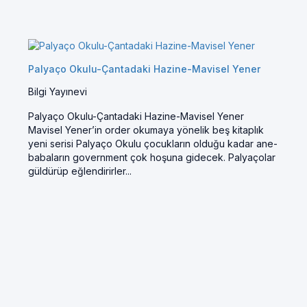
Palyaço Okulu-Çantadaki Hazine-Mavisel Yener
Bilgi Yayınevi
Palyaço Okulu-Çantadaki Hazine-Mavisel Yener
Mavisel Yener’in order okumaya yönelik beş kitaplık
yeni serisi Palyaço Okulu çocukların olduğu kadar ane-
babaların government çok hoşuna gidecek. Palyaçolar
güldürüp eğlendirirler...