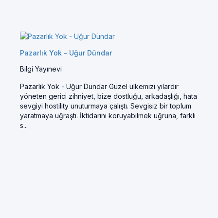
Pazarlık Yok - Uğur Dündar
Bilgi Yayınevi
Pazarlık Yok - Uğur Dündar Güzel ülkemizi yılardır
yöneten gerici zihniyet, bize dostluğu, arkadaşlığı, hata
sevgiyi hostility unuturmaya çalıştı. Sevgisiz bir toplum
yaratmaya uğraştı. İktidarını koruyabilmek uğruna, farklı
s...