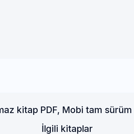
maz kitap PDF, Mobi tam sürüm
İlgili kitaplar