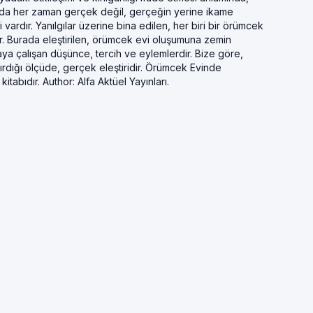
da her zaman gerçek değil, gerçeğin yerine ikame
 vardır. Yanılgılar üzerine bina edilen, her biri bir örümcek
. Burada eleştirilen, örümcek evi oluşumuna zemin
ya çalışan düşünce, tercih ve eylemlerdir. Bize göre,
dırdığı ölçüde, gerçek eleştiridir. Örümcek Evinde
itabıdır. Author: Alfa Aktüel Yayınları.