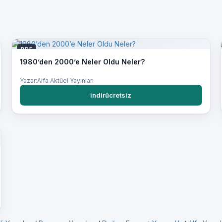
PDF
1980’den 2000’e Neler Oldu Neler?
Yazar:Alfa Aktüel Yayınları
indirücretsiz