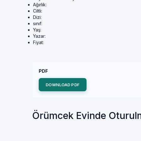
Ağırlık:
Ciltli:
Dizi:
sınıf:
Yaş:
Yazar:
Fiyat:
PDF
DOWNLOAD PDF
Örümcek Evinde Oturul