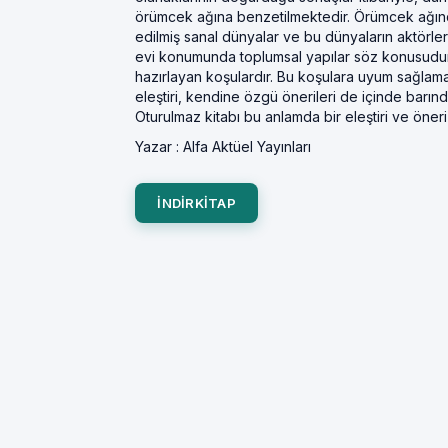
örümcek ağına benzetilmektedir. Örümcek ağın
edilmiş sanal dünyalar ve bu dünyaların aktörleri
evi konumunda toplumsal yapılar söz konusudur
hazırlayan koşulardır. Bu koşulara uyum sağlama
eleştiri, kendine özgü önerileri de içinde barın
Oturulmaz kitabı bu anlamda bir eleştiri ve öneri k
Yazar :
Alfa Aktüel Yayınları
INDIRKITAP