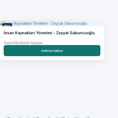
PDF
İnsan Kaynakları Yönetimi - Zeyyat Sabuncuoğlu
Yazar:Alfa Aktüel Yayınları
indirücretsiz