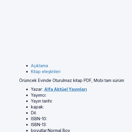
Açıklama
Kitap eleştirileri
Örümcek Evinde Oturulmaz kitap PDF, Mobi tam sürüm
Yazar:
Alfa Aktüel Yayınları
Yayımcı:
Yayın tarihi:
kapak:
Dil:
ISBN-10:
ISBN-13:
boyutlar:
Normal Boy