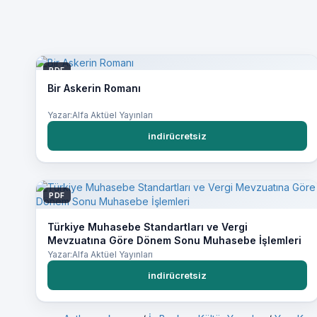
PDF
Bir Askerin Romanı
Yazar:Alfa Aktüel Yayınları
indirücretsiz
PDF
Türkiye Muhasebe Standartları ve Vergi
Mevzuatına Göre Dönem Sonu Muhasebe İşlemleri
Yazar:Alfa Aktüel Yayınları
indirücretsiz