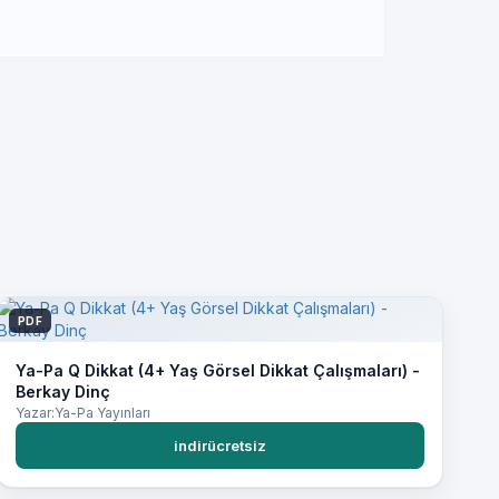
PDF
Ya-Pa Q Dikkat (4+ Yaş Görsel Dikkat Çalışmaları) -
Berkay Dinç
Yazar:Ya-Pa Yayınları
indirücretsiz