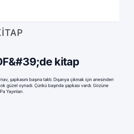
ITAP
F&#39;de kitap
nav, şapkasını başına taktı. Dışarıya çıkmak için anesinden
 Çok güzel oynadı. Çünkü başında şapkası vardı. Gözüne
Pa Yayınları.