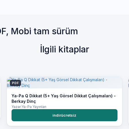
DF, Mobi tam sürüm
İlgili kitaplar
PDF
Ya-Pa Q Dikkat (5+ Yaş Görsel Dikkat Çalışmaları) -
Berkay Dinç
Yazar:Ya-Pa Yayınları
indirücretsiz