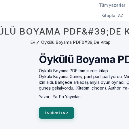
Tüm yazarlar
Kitaplar AZ
ÜLÜ BOYAMA PDF&#39;DE K
Ev
Öykülü Boyama PDF&#39;de Kitap
Öykülü Boyama PD
Öykülü Boyama PDF tam sürüm kitap
Öykülü Boyama Güneş, parıl parıl parlıyordu. Mır
izin aldı. Bahçede arkadaşlarıyla oyun oynadı.
güneş gelmiyordu. (Kitabın İçinden). Author: Ya-
Yazar :
Ya-Pa Yayınları
INDIRKITAP