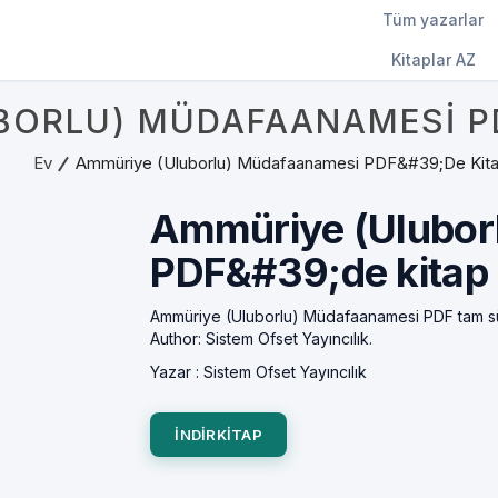
Tüm yazarlar
Kitaplar AZ
BORLU) MÜDAFAANAMESI PD
Ev
Ammüriye (Uluborlu) Müdafaanamesi PDF&#39;de Kit
Ammüriye (Ulubor
PDF&#39;de kitap
Ammüriye (Uluborlu) Müdafaanamesi PDF tam s
Author: Sistem Ofset Yayıncılık.
Yazar :
Sistem Ofset Yayıncılık
INDIRKITAP