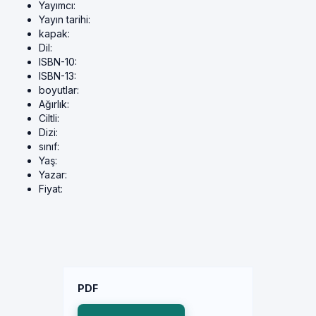
Yayımcı:
Yayın tarihi:
kapak:
Dil:
ISBN-10:
ISBN-13:
boyutlar:
Ağırlık:
Ciltli:
Dizi:
sınıf:
Yaş:
Yazar:
Fiyat:
PDF