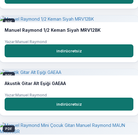
PDF
Manuel Raymond 1/2 Keman Siyah MRV12BK
Yazar:Manuel Raymond
indirücretsiz
PDF
Akustik Gitar Alt Eşiği GAEAA
Yazar:Manuel Raymond
indirücretsiz
PDF