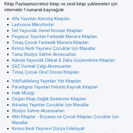
Kitap Paylaşımıücretsiz kitap ve sesli kitap yüklemeleri için
internetin 1 numaralı kaynağıdır
Alfa Yayınları Astroloji Kitapları
Lastvoice Mikrofonlar
Sel Yayıncılık Genel Konular Kitapları
Pegasus Yayınları Fantastik Macera Kitapları
Timaş Çocuk Fantastik Macera Kitapları
Kırmızı Kedi Yayınevi Çocuklar İçin Masallar
Tama Stüdyo Sahne Aksesuarları
Adeda Yayıncılık Dikkat & Zeka Güçlendirme Kitapları
SAZ Vurmali Çalgı Aksesuarları
Timaş Çocuk Okul Öncesi Kitapları
YdsPublishing Yayınları Yds Kitapları
Paradigma Yayınları Felsefe Kaynak Kitapları
Halk Müziği
Doğan Kitap Sağlık Beslenme Kitapları
Arkadaş Yayınları Çocuklar İçin Masallar
Stüdyo Sahne Aksesuarları
Altın Kitaplar - Boyama ve Çocuk Kitapları Çocuklar İçin
Masallar
Kırmızı Kedi Yayınevi Dünya Edebiyati