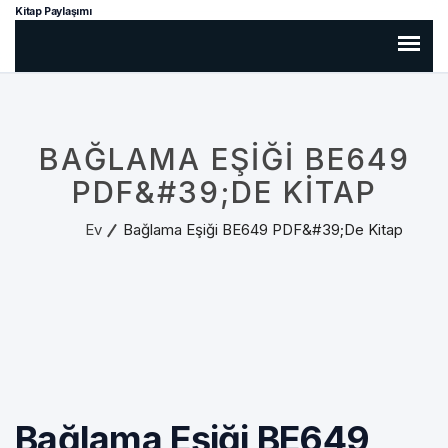
Kitap Paylaşımı
BAĞLAMA EŞIĞI BE649
PDF&#39;DE KITAP
Ev
Bağlama Eşiği BE649 PDF&#39;de Kitap
Bağlama Eşiği BE649