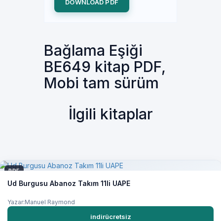
DOWNLOAD PDF
Bağlama Eşiği
BE649 kitap PDF,
Mobi tam sürüm
İlgili kitaplar
PDF
Ud Burgusu Abanoz Takım 11li UAPE
Yazar:Manuel Raymond
indirücretsiz