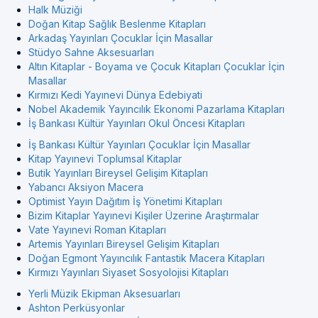
Halk Müziği
Doğan Kitap Sağlık Beslenme Kitapları
Arkadaş Yayınları Çocuklar İçin Masallar
Stüdyo Sahne Aksesuarları
Altın Kitaplar - Boyama ve Çocuk Kitapları Çocuklar İçin
Masallar
Kırmızı Kedi Yayınevi Dünya Edebiyati
Nobel Akademik Yayıncılık Ekonomi Pazarlama Kitapları
İş Bankası Kültür Yayınları Okul Öncesi Kitapları
İş Bankası Kültür Yayınları Çocuklar İçin Masallar
Kitap Yayınevi Toplumsal Kitaplar
Butik Yayınları Bireysel Gelişim Kitapları
Yabancı Aksiyon Macera
Optimist Yayın Dağıtım İş Yönetimi Kitapları
Bizim Kitaplar Yayınevi Kişiler Üzerine Araştırmalar
Vate Yayınevi Roman Kitapları
Artemis Yayınları Bireysel Gelişim Kitapları
Doğan Egmont Yayıncılık Fantastik Macera Kitapları
Kırmızı Yayınları Siyaset Sosyolojisi Kitapları
Yerli Müzik Ekipman Aksesuarları
Ashton Perküsyonlar