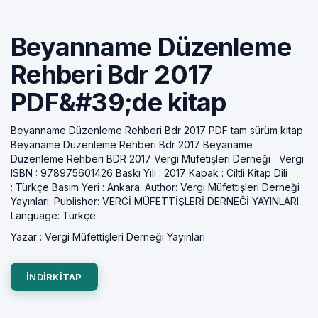
Beyanname Düzenleme
Rehberi Bdr 2017
PDF&#39;de kitap
Beyanname Düzenleme Rehberi Bdr 2017 PDF tam sürüm kitap
Beyaname Düzenleme Rehberi Bdr 2017 Beyaname
Düzenleme Rehberi BDR 2017 Vergi Müfetişleri Derneği Vergi
ISBN : 978975601426 Baskı Yılı : 2017 Kapak : Ciltli Kitap Dili
: Türkçe Basım Yeri : Ankara. Author: Vergi Müfettişleri Derneği
Yayınları. Publisher: VERGİ MÜFETTİŞLERİ DERNEĞİ YAYINLARI.
Language: Türkçe.
Yazar :
Vergi Müfettişleri Derneği Yayınları
INDIRKITAP