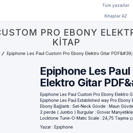
Tüm yazarlar
Kitaplar AZ
CUSTOM PRO EBONY ELEKT
KITAP
v
Epiphone Les Paul Custom Pro Ebony Elektro Gitar PDF&#39;
Epiphone Les Paul
Elektro Gitar PDF&
Epiphone Les Paul Custom Pro Ebony Elektro Gi
Epiphone Les Paul Established way Pro Ebony E
Ebony Bağlantı : Set-Neck Gövde : Maun Gövde
2 perde ( Jumbo ) Burgular : Grover Manyetikle
Locktone Tune-O-Matic Scale : 24,75 Taşıma çan
Yazar :
Epiphone