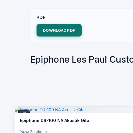
PDF
DOWNLOAD PDF
Epiphone Les Paul Custo
PDF
Epiphone DR-100 NA Akustik Gitar
Yazar:Epiphone