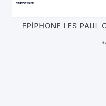
Kitap Paylaşımı
EPIPHONE LES PAUL 
E