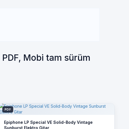
p PDF, Mobi tam sürüm
PDF
Epiphone LP Special VE Solid-Body Vintage
Sunburst Elektro Gitar