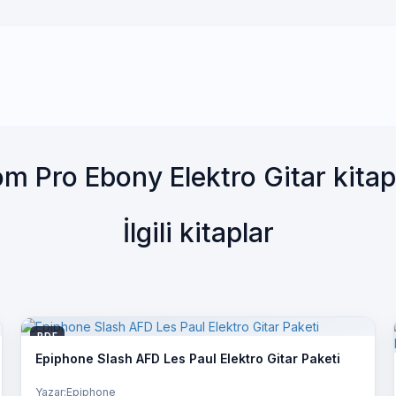
m Pro Ebony Elektro Gitar kita
İlgili kitaplar
PDF
Epiphone Slash AFD Les Paul Elektro Gitar Paketi
Yazar:Epiphone