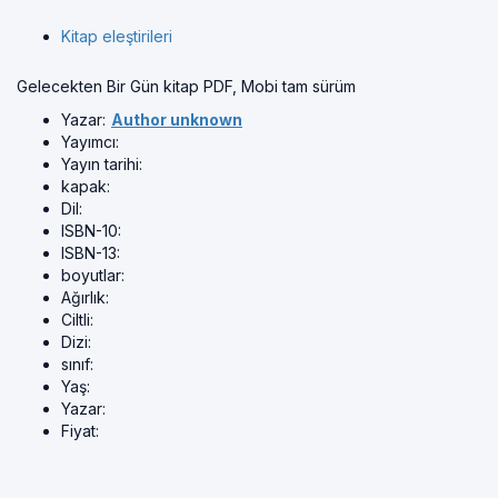
Kitap eleştirileri
Gelecekten Bir Gün kitap PDF, Mobi tam sürüm
Yazar:
Author unknown
Yayımcı:
Yayın tarihi:
kapak:
Dil:
ISBN-10:
ISBN-13:
boyutlar:
Ağırlık:
Ciltli:
Dizi:
sınıf:
Yaş:
Yazar:
Fiyat: