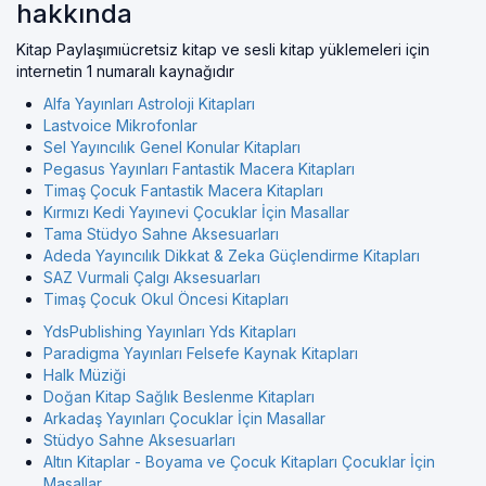
hakkında
Kitap Paylaşımıücretsiz kitap ve sesli kitap yüklemeleri için
internetin 1 numaralı kaynağıdır
Alfa Yayınları Astroloji Kitapları
Lastvoice Mikrofonlar
Sel Yayıncılık Genel Konular Kitapları
Pegasus Yayınları Fantastik Macera Kitapları
Timaş Çocuk Fantastik Macera Kitapları
Kırmızı Kedi Yayınevi Çocuklar İçin Masallar
Tama Stüdyo Sahne Aksesuarları
Adeda Yayıncılık Dikkat & Zeka Güçlendirme Kitapları
SAZ Vurmali Çalgı Aksesuarları
Timaş Çocuk Okul Öncesi Kitapları
YdsPublishing Yayınları Yds Kitapları
Paradigma Yayınları Felsefe Kaynak Kitapları
Halk Müziği
Doğan Kitap Sağlık Beslenme Kitapları
Arkadaş Yayınları Çocuklar İçin Masallar
Stüdyo Sahne Aksesuarları
Altın Kitaplar - Boyama ve Çocuk Kitapları Çocuklar İçin
Masallar