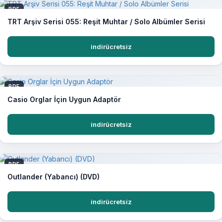
PDF
TRT Arşiv Serisi 055: Reşit Muhtar / Solo Albümler Serisi
indirücretsiz
PDF
Casio Orglar İçin Uygun Adaptör
indirücretsiz
PDF
Outlander (Yabancı) (DVD)
indirücretsiz