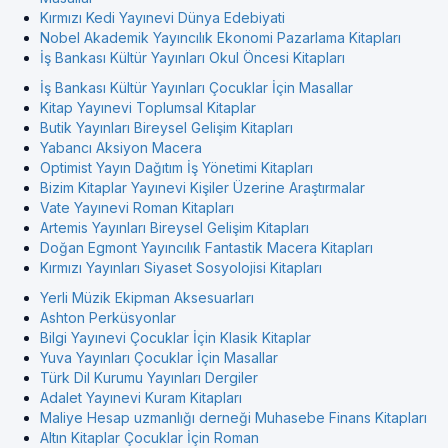
Kırmızı Kedi Yayınevi Dünya Edebiyati
Nobel Akademik Yayıncılık Ekonomi Pazarlama Kitapları
İş Bankası Kültür Yayınları Okul Öncesi Kitapları
İş Bankası Kültür Yayınları Çocuklar İçin Masallar
Kitap Yayınevi Toplumsal Kitaplar
Butik Yayınları Bireysel Gelişim Kitapları
Yabancı Aksiyon Macera
Optimist Yayın Dağıtım İş Yönetimi Kitapları
Bizim Kitaplar Yayınevi Kişiler Üzerine Araştırmalar
Vate Yayınevi Roman Kitapları
Artemis Yayınları Bireysel Gelişim Kitapları
Doğan Egmont Yayıncılık Fantastik Macera Kitapları
Kırmızı Yayınları Siyaset Sosyolojisi Kitapları
Yerli Müzik Ekipman Aksesuarları
Ashton Perküsyonlar
Bilgi Yayınevi Çocuklar İçin Klasik Kitaplar
Yuva Yayınları Çocuklar İçin Masallar
Türk Dil Kurumu Yayınları Dergiler
Adalet Yayınevi Kuram Kitapları
Maliye Hesap uzmanlığı derneği Muhasebe Finans Kitapları
Altın Kitaplar Çocuklar İçin Roman