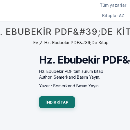
Tüm yazarlar
Kitaplar AZ
. EBUBEKIR PDF&#39;DE KI
Ev
Hz. Ebubekir PDF&#39;de Kitap
Hz. Ebubekir PDF&
Hz. Ebubekir PDF tam sürüm kitap
Author: Semerkand Basım Yayın.
Yazar :
Semerkand Basım Yayın
INDIRKITAP