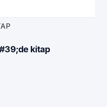
TAP
#39;de kitap