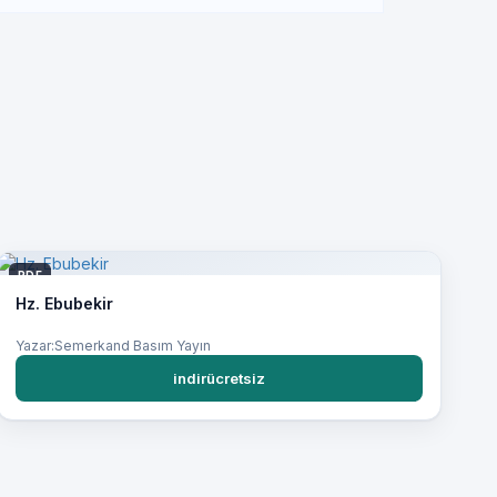
PDF
Hz. Ebubekir
Yazar:Semerkand Basım Yayın
indirücretsiz