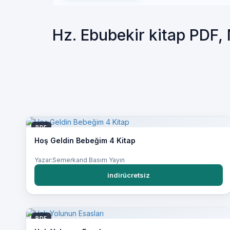
Hz. Ebubekir kitap PDF
PDF
Hoş Geldin Bebeğim 4 Kitap
Yazar:Semerkand Basım Yayın
indirücretsiz
PDF