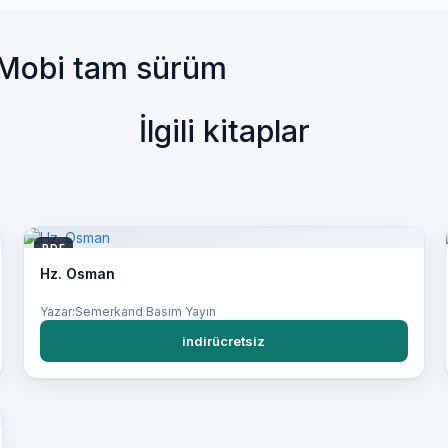
, Mobi tam sürüm
İlgili kitaplar
PDF
Hz. Osman
Yazar:Semerkand Basım Yayın
indirücretsiz