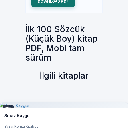
DOWNLOAD PDF
İlk 100 Sözcük
(Küçük Boy) kitap
PDF, Mobi tam
sürüm
İlgili kitaplar
PDF
Sınav Kaygısı
Yazar:Remzi Kitabevi