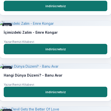
indirücretsiz
PDF
İçimizdeki Zalim - Emre Kongar
Yazar:Remzi Kitabevi
indirücretsiz
PDF
Hangi Dünya Düzeni? - Banu Avar
Yazar:Remzi Kitabevi
indirücretsiz