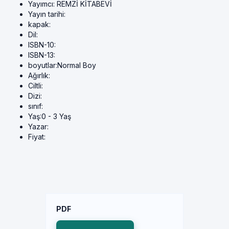
Yayımcı:
REMZİ KİTABEVİ
Yayın tarihi:
kapak:
Dil:
ISBN-10:
ISBN-13:
boyutlar:
Normal Boy
Ağırlık:
Ciltli:
Dizi:
sınıf:
Yaş:
0 - 3 Yaş
Yazar:
Fiyat:
PDF