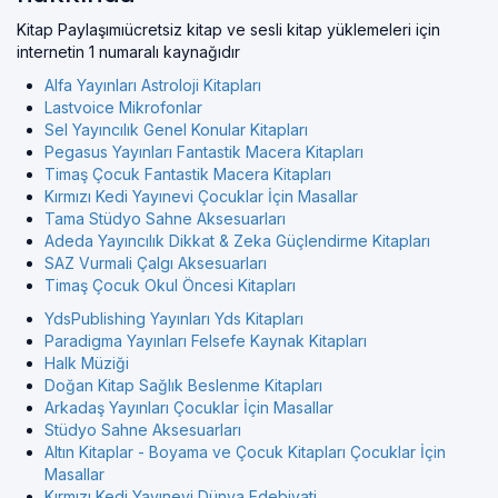
Kitap Paylaşımıücretsiz kitap ve sesli kitap yüklemeleri için
internetin 1 numaralı kaynağıdır
Alfa Yayınları Astroloji Kitapları
Lastvoice Mikrofonlar
Sel Yayıncılık Genel Konular Kitapları
Pegasus Yayınları Fantastik Macera Kitapları
Timaş Çocuk Fantastik Macera Kitapları
Kırmızı Kedi Yayınevi Çocuklar İçin Masallar
Tama Stüdyo Sahne Aksesuarları
Adeda Yayıncılık Dikkat & Zeka Güçlendirme Kitapları
SAZ Vurmali Çalgı Aksesuarları
Timaş Çocuk Okul Öncesi Kitapları
YdsPublishing Yayınları Yds Kitapları
Paradigma Yayınları Felsefe Kaynak Kitapları
Halk Müziği
Doğan Kitap Sağlık Beslenme Kitapları
Arkadaş Yayınları Çocuklar İçin Masallar
Stüdyo Sahne Aksesuarları
Altın Kitaplar - Boyama ve Çocuk Kitapları Çocuklar İçin
Masallar
Kırmızı Kedi Yayınevi Dünya Edebiyati