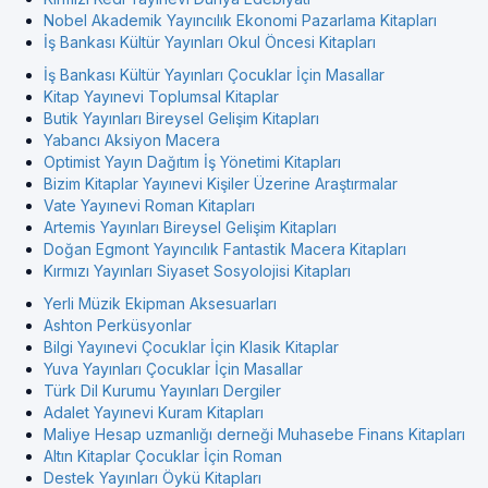
Nobel Akademik Yayıncılık Ekonomi Pazarlama Kitapları
İş Bankası Kültür Yayınları Okul Öncesi Kitapları
İş Bankası Kültür Yayınları Çocuklar İçin Masallar
Kitap Yayınevi Toplumsal Kitaplar
Butik Yayınları Bireysel Gelişim Kitapları
Yabancı Aksiyon Macera
Optimist Yayın Dağıtım İş Yönetimi Kitapları
Bizim Kitaplar Yayınevi Kişiler Üzerine Araştırmalar
Vate Yayınevi Roman Kitapları
Artemis Yayınları Bireysel Gelişim Kitapları
Doğan Egmont Yayıncılık Fantastik Macera Kitapları
Kırmızı Yayınları Siyaset Sosyolojisi Kitapları
Yerli Müzik Ekipman Aksesuarları
Ashton Perküsyonlar
Bilgi Yayınevi Çocuklar İçin Klasik Kitaplar
Yuva Yayınları Çocuklar İçin Masallar
Türk Dil Kurumu Yayınları Dergiler
Adalet Yayınevi Kuram Kitapları
Maliye Hesap uzmanlığı derneği Muhasebe Finans Kitapları
Altın Kitaplar Çocuklar İçin Roman
Destek Yayınları Öykü Kitapları