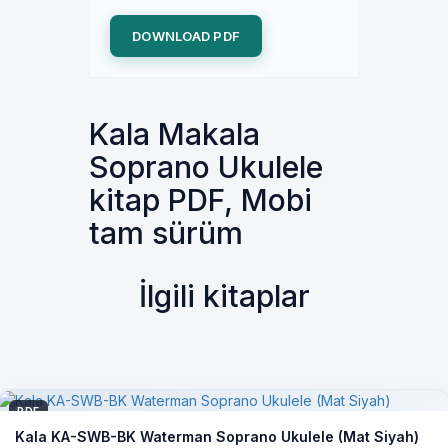
DOWNLOAD PDF
Kala Makala
Soprano Ukulele
kitap PDF, Mobi
tam sürüm
İlgili kitaplar
PDF
Kala KA-SWB-BK Waterman Soprano Ukulele (Mat Siyah)