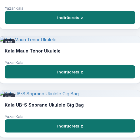
Yazar:Kala
indirücretsiz
PDF
Kala Maun Tenor Ukulele
Yazar:Kala
indirücretsiz
PDF
Kala UB-S Soprano Ukulele Gig Bag
Yazar:Kala
indirücretsiz