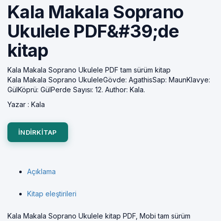
Kala Makala Soprano
Ukulele PDF&#39;de
kitap
Kala Makala Soprano Ukulele PDF tam sürüm kitap
Kala Makala Soprano UkuleleGövde: AgathisSap: MaunKlavye:
GülKöprü: GülPerde Sayısı: 12. Author: Kala.
Yazar :
Kala
INDIRKITAP
Açıklama
Kitap eleştirileri
Kala Makala Soprano Ukulele kitap PDF, Mobi tam sürüm