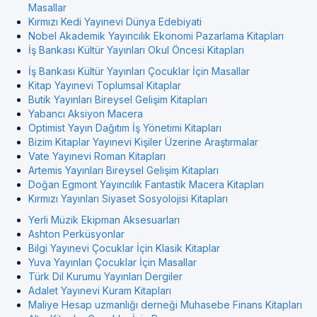
Masallar
Kırmızı Kedi Yayınevi Dünya Edebiyati
Nobel Akademik Yayıncılık Ekonomi Pazarlama Kitapları
İş Bankası Kültür Yayınları Okul Öncesi Kitapları
İş Bankası Kültür Yayınları Çocuklar İçin Masallar
Kitap Yayınevi Toplumsal Kitaplar
Butik Yayınları Bireysel Gelişim Kitapları
Yabancı Aksiyon Macera
Optimist Yayın Dağıtım İş Yönetimi Kitapları
Bizim Kitaplar Yayınevi Kişiler Üzerine Araştırmalar
Vate Yayınevi Roman Kitapları
Artemis Yayınları Bireysel Gelişim Kitapları
Doğan Egmont Yayıncılık Fantastik Macera Kitapları
Kırmızı Yayınları Siyaset Sosyolojisi Kitapları
Yerli Müzik Ekipman Aksesuarları
Ashton Perküsyonlar
Bilgi Yayınevi Çocuklar İçin Klasik Kitaplar
Yuva Yayınları Çocuklar İçin Masallar
Türk Dil Kurumu Yayınları Dergiler
Adalet Yayınevi Kuram Kitapları
Maliye Hesap uzmanlığı derneği Muhasebe Finans Kitapları