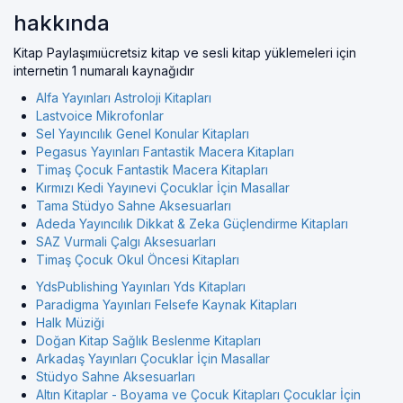
hakkında
Kitap Paylaşımıücretsiz kitap ve sesli kitap yüklemeleri için
internetin 1 numaralı kaynağıdır
Alfa Yayınları Astroloji Kitapları
Lastvoice Mikrofonlar
Sel Yayıncılık Genel Konular Kitapları
Pegasus Yayınları Fantastik Macera Kitapları
Timaş Çocuk Fantastik Macera Kitapları
Kırmızı Kedi Yayınevi Çocuklar İçin Masallar
Tama Stüdyo Sahne Aksesuarları
Adeda Yayıncılık Dikkat & Zeka Güçlendirme Kitapları
SAZ Vurmali Çalgı Aksesuarları
Timaş Çocuk Okul Öncesi Kitapları
YdsPublishing Yayınları Yds Kitapları
Paradigma Yayınları Felsefe Kaynak Kitapları
Halk Müziği
Doğan Kitap Sağlık Beslenme Kitapları
Arkadaş Yayınları Çocuklar İçin Masallar
Stüdyo Sahne Aksesuarları
Altın Kitaplar - Boyama ve Çocuk Kitapları Çocuklar İçin