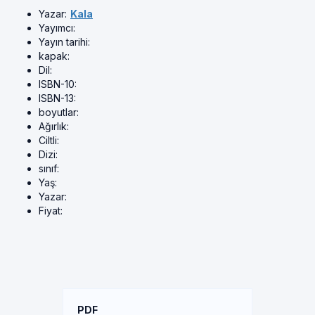
Yazar:
Kala
Yayımcı:
Yayın tarihi:
kapak:
Dil:
ISBN-10:
ISBN-13:
boyutlar:
Ağırlık:
Ciltli:
Dizi:
sınıf:
Yaş:
Yazar:
Fiyat:
PDF