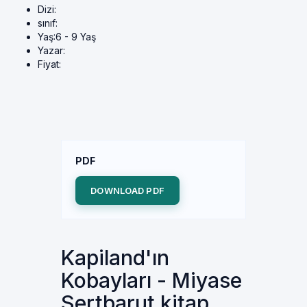
Dizi:
sınıf:
Yaş:
6 - 9 Yaş
Yazar:
Fiyat:
PDF
DOWNLOAD PDF
Kapiland'ın
Kobayları - Miyase
Sertbarut kitap