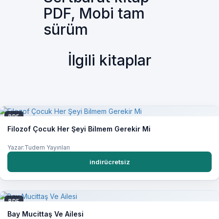
PDF, Mobi tam
sürüm
İlgili kitaplar
PDF
Filozof Çocuk Her Şeyi Bilmem Gerekir Mi
Yazar:Tudem Yayınları
indirücretsiz
PDF
Bay Mucittaş Ve Ailesi