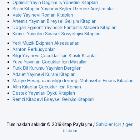
Optimist Yayın Dağıtım İş Yönetimi Kitapları
Bizim Kitaplar Yayınevi Kişiler Üzerine Araştırmalar
Vate Yayınevi Roman Kitapları
Artemis Yayınları Bireysel Gelişim Kitapları
Doğan Egmont Yayıncılık Fantastik Macera Kitapları
Kırmızı Yayınları Siyaset Sosyolojisi Kitapları
Yerli Müzik Ekipman Aksesuarları
Ashton Perküsyonlar
Bilgi Yayınevi Çocuklar İçin Klasik Kitaplar
Yuva Yayınları Çocuklar İçin Masallar
Türk Dil Kurumu Yayınları Dergiler
Adalet Yayınevi Kuram Kitapları
Maliye Hesap uzmanlığı derneği Muhasebe Finans Kitapları
Altın Kitaplar Çocuklar İçin Roman
Destek Yayınları Öykü Kitapları
Remzi Kitabevi Bireysel Gelişim Kitapları
Tüm hakları saklıdır © 2019Kitap Paylaşımı /
Sahipler İçin
/
geri
bildirim