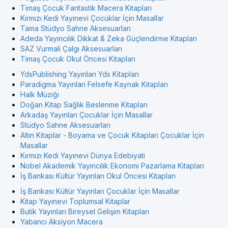
Timaş Çocuk Fantastik Macera Kitapları
Kırmızı Kedi Yayınevi Çocuklar İçin Masallar
Tama Stüdyo Sahne Aksesuarları
Adeda Yayıncılık Dikkat & Zeka Güçlendirme Kitapları
SAZ Vurmali Çalgı Aksesuarları
Timaş Çocuk Okul Öncesi Kitapları
YdsPublishing Yayınları Yds Kitapları
Paradigma Yayınları Felsefe Kaynak Kitapları
Halk Müziği
Doğan Kitap Sağlık Beslenme Kitapları
Arkadaş Yayınları Çocuklar İçin Masallar
Stüdyo Sahne Aksesuarları
Altın Kitaplar - Boyama ve Çocuk Kitapları Çocuklar İçin
Masallar
Kırmızı Kedi Yayınevi Dünya Edebiyati
Nobel Akademik Yayıncılık Ekonomi Pazarlama Kitapları
İş Bankası Kültür Yayınları Okul Öncesi Kitapları
İş Bankası Kültür Yayınları Çocuklar İçin Masallar
Kitap Yayınevi Toplumsal Kitaplar
Butik Yayınları Bireysel Gelişim Kitapları
Yabancı Aksiyon Macera