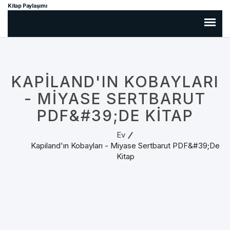
Kitap Paylaşımı
KAPILAND'IN KOBAYLARI
- MIYASE SERTBARUT
PDF&#39;DE KITAP
Ev
Kapiland'ın Kobayları - Miyase Sertbarut PDF&#39;de
Kitap