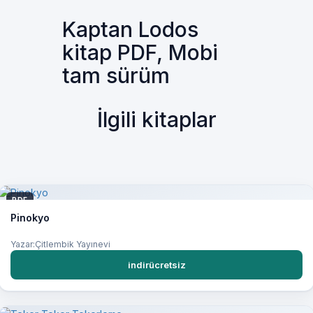
Kaptan Lodos
kitap PDF, Mobi
tam sürüm
İlgili kitaplar
PDF
Pinokyo
Yazar:Çitlembik Yayınevi
indirücretsiz