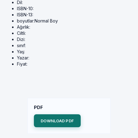
Dil:
ISBN-10:
ISBN-13:
boyutlar:
Normal Boy
Ağırlık:
Ciltli:
Dizi:
sınıf:
Yaş:
Yazar:
Fiyat:
PDF
DOWNLOAD PDF