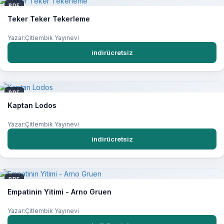
PDF
Teker Teker Tekerleme
Yazar:Çitlembik Yayınevi
indirücretsiz
PDF
Kaptan Lodos
Yazar:Çitlembik Yayınevi
indirücretsiz
PDF
Empatinin Yitimi - Arno Gruen
Yazar:Çitlembik Yayınevi