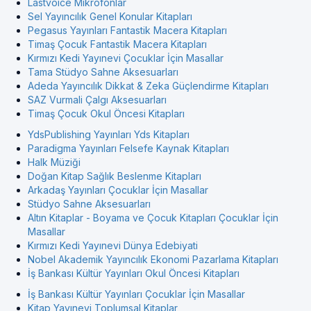
Lastvoice Mikrofonlar
Sel Yayıncılık Genel Konular Kitapları
Pegasus Yayınları Fantastik Macera Kitapları
Timaş Çocuk Fantastik Macera Kitapları
Kırmızı Kedi Yayınevi Çocuklar İçin Masallar
Tama Stüdyo Sahne Aksesuarları
Adeda Yayıncılık Dikkat & Zeka Güçlendirme Kitapları
SAZ Vurmali Çalgı Aksesuarları
Timaş Çocuk Okul Öncesi Kitapları
YdsPublishing Yayınları Yds Kitapları
Paradigma Yayınları Felsefe Kaynak Kitapları
Halk Müziği
Doğan Kitap Sağlık Beslenme Kitapları
Arkadaş Yayınları Çocuklar İçin Masallar
Stüdyo Sahne Aksesuarları
Altın Kitaplar - Boyama ve Çocuk Kitapları Çocuklar İçin
Masallar
Kırmızı Kedi Yayınevi Dünya Edebiyati
Nobel Akademik Yayıncılık Ekonomi Pazarlama Kitapları
İş Bankası Kültür Yayınları Okul Öncesi Kitapları
İş Bankası Kültür Yayınları Çocuklar İçin Masallar
Kitap Yayınevi Toplumsal Kitaplar