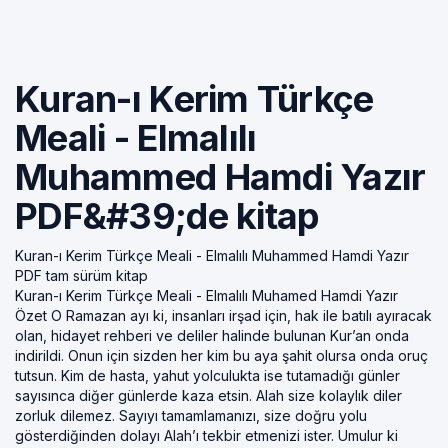
Kuran-ı Kerim Türkçe
Meali - Elmalılı
Muhammed Hamdi Yazır
PDF&#39;de kitap
Kuran-ı Kerim Türkçe Meali - Elmalılı Muhammed Hamdi Yazır
PDF tam sürüm kitap
Kuran-ı Kerim Türkçe Meali - Elmalılı Muhamed Hamdi Yazır
Özet O Ramazan ayı ki, insanları irşad için, hak ile batılı ayıracak
olan, hidayet rehberi ve deliler halinde bulunan Kur’an onda
indirildi. Onun için sizden her kim bu aya şahit olursa onda oruç
tutsun. Kim de hasta, yahut yolculukta ise tutamadığı günler
sayısınca diğer günlerde kaza etsin. Alah size kolaylık diler
zorluk dilemez. Sayıyı tamamlamanızı, size doğru yolu
gösterdiğinden dolayı Alah’ı tekbir etmenizi ister. Umulur ki