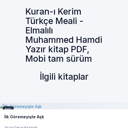
Kuran-ı Kerim
Türkçe Meali -
Elmalılı
Muhammed Hamdi
Yazır kitap PDF,
Mobi tam sürüm
İlgili kitaplar
PDF
İlk Göremeyişte Aşk
Yazar:Gece Kitaplığı