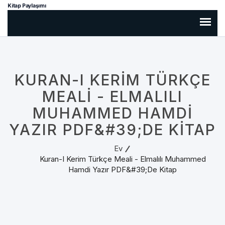
Kitap Paylaşımı
KURAN-I KERIM TÜRKÇE
MEALI - ELMALILI
MUHAMMED HAMDI
YAZIR PDF&#39;DE KITAP
Ev
Kuran-I Kerim Türkçe Meali - Elmalılı Muhammed
Hamdi Yazır PDF&#39;de Kitap