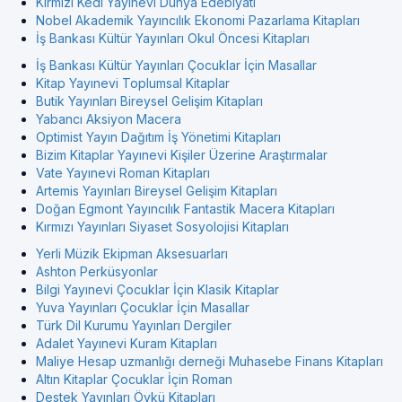
Kırmızı Kedi Yayınevi Dünya Edebiyati
Nobel Akademik Yayıncılık Ekonomi Pazarlama Kitapları
İş Bankası Kültür Yayınları Okul Öncesi Kitapları
İş Bankası Kültür Yayınları Çocuklar İçin Masallar
Kitap Yayınevi Toplumsal Kitaplar
Butik Yayınları Bireysel Gelişim Kitapları
Yabancı Aksiyon Macera
Optimist Yayın Dağıtım İş Yönetimi Kitapları
Bizim Kitaplar Yayınevi Kişiler Üzerine Araştırmalar
Vate Yayınevi Roman Kitapları
Artemis Yayınları Bireysel Gelişim Kitapları
Doğan Egmont Yayıncılık Fantastik Macera Kitapları
Kırmızı Yayınları Siyaset Sosyolojisi Kitapları
Yerli Müzik Ekipman Aksesuarları
Ashton Perküsyonlar
Bilgi Yayınevi Çocuklar İçin Klasik Kitaplar
Yuva Yayınları Çocuklar İçin Masallar
Türk Dil Kurumu Yayınları Dergiler
Adalet Yayınevi Kuram Kitapları
Maliye Hesap uzmanlığı derneği Muhasebe Finans Kitapları
Altın Kitaplar Çocuklar İçin Roman
Destek Yayınları Öykü Kitapları