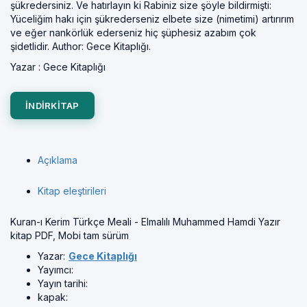
şükredersiniz. Ve hatırlayın ki Rabiniz size şöyle bildirmişti:
Yüceliğim hakı için şükrederseniz elbete size (nimetimi) artırırım
ve eğer nankörlük ederseniz hiç şüphesiz azabım çok
şidetlidir. Author: Gece Kitaplığı.
Yazar :
Gece Kitaplığı
INDIRKITAP
Açıklama
Kitap eleştirileri
Kuran-ı Kerim Türkçe Meali - Elmalılı Muhammed Hamdi Yazır
kitap PDF, Mobi tam sürüm
Yazar:
Gece Kitaplığı
Yayımcı:
Yayın tarihi:
kapak: