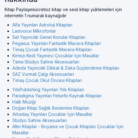
Kitap Paylaşımıücretsiz kitap ve sesli kitap yüklemeleri için
internetin 1 numaralı kaynağıdır
Alfa Yayınları Astroloji Kitapları
Lastvoice Mikrofonlar
Sel Yayıncılık Genel Konular Kitapları
Pegasus Yayınları Fantastik Macera Kitapları
Timaş Çocuk Fantastik Macera Kitapları
Kırmızı Kedi Yayınevi Çocuklar İçin Masallar
Tama Stüdyo Sahne Aksesuarları
Adeda Yayıncılık Dikkat & Zeka Güçlendirme Kitapları
SAZ Vurmali Çalgı Aksesuarları
Timaş Çocuk Okul Öncesi Kitapları
YdsPublishing Yayınları Yds Kitapları
Paradigma Yayınları Felsefe Kaynak Kitapları
Halk Müziği
Doğan Kitap Sağlık Beslenme Kitapları
Arkadaş Yayınları Çocuklar İçin Masallar
Stüdyo Sahne Aksesuarları
Altın Kitaplar - Boyama ve Çocuk Kitapları Çocuklar İçin
Masallar