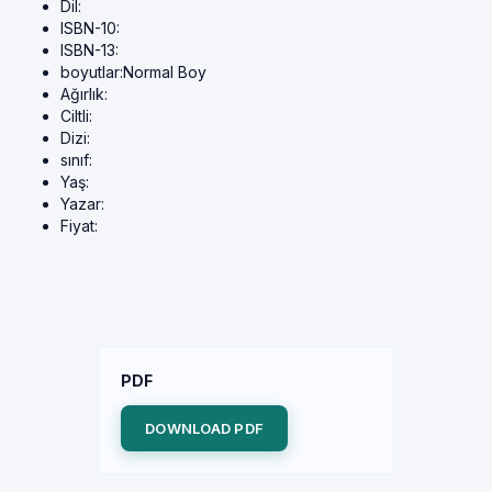
Dil:
ISBN-10:
ISBN-13:
boyutlar:
Normal Boy
Ağırlık:
Ciltli:
Dizi:
sınıf:
Yaş:
Yazar:
Fiyat:
PDF
DOWNLOAD PDF