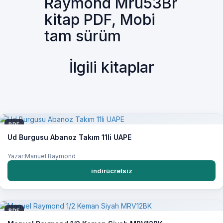
Raymond Mru53Br
kitap PDF, Mobi
tam sürüm
İlgili kitaplar
PDF
Ud Burgusu Abanoz Takım 11li UAPE
Yazar:Manuel Raymond
indirücretsiz
PDF