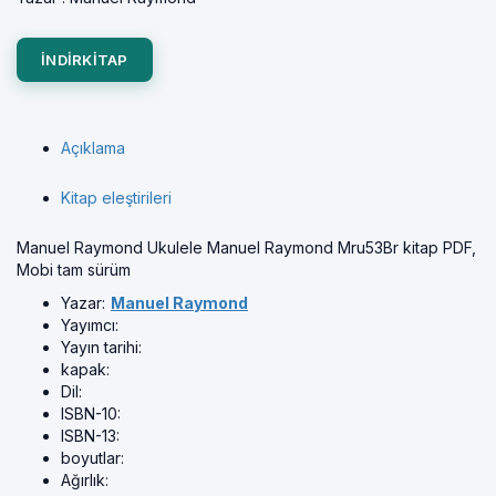
INDIRKITAP
Açıklama
Kitap eleştirileri
Manuel Raymond Ukulele Manuel Raymond Mru53Br kitap PDF,
Mobi tam sürüm
Yazar:
Manuel Raymond
Yayımcı:
Yayın tarihi:
kapak:
Dil:
ISBN-10:
ISBN-13:
boyutlar:
Ağırlık: