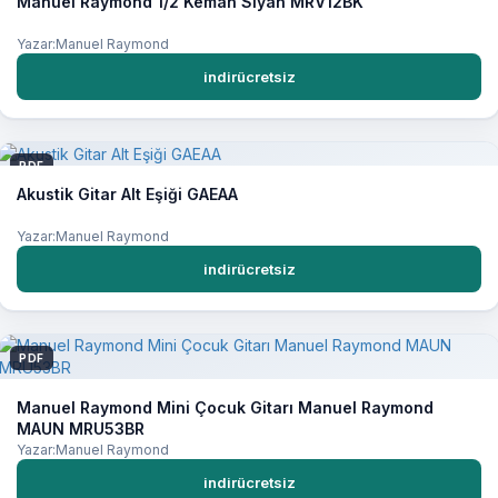
Manuel Raymond 1/2 Keman Siyah MRV12BK
Yazar:Manuel Raymond
indirücretsiz
PDF
Akustik Gitar Alt Eşiği GAEAA
Yazar:Manuel Raymond
indirücretsiz
PDF
Manuel Raymond Mini Çocuk Gitarı Manuel Raymond
MAUN MRU53BR
Yazar:Manuel Raymond
indirücretsiz