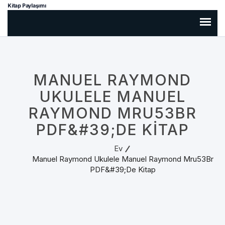
Kitap Paylaşımı
MANUEL RAYMOND
UKULELE MANUEL
RAYMOND MRU53BR
PDF&#39;DE KITAP
Ev
Manuel Raymond Ukulele Manuel Raymond Mru53Br
PDF&#39;de Kitap