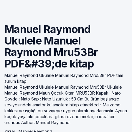
Manuel Raymond
Ukulele Manuel
Raymond Mru53Br
PDF&#39;de kitap
Manuel Raymond Ukulele Manuel Raymond Mru53Br PDF tam
sürüm kitap
Manuel Raymond Ukulele Manuel Raymond Mru53Br Ukulele
Manuel Raymond Maun Çocuk Gitarı MRU53BR Kapak : Nato
Gövde : Nato Sap : Nato Uzunluk : 53 Cm Bu ürün başlangıç
seviyesindeki amatör kulanıcılara hitap etmektedir. Malzeme
kalitesi ve işçiliği bu seviyeye uygun olarak ayarlanmıştır. Ayrıca
küçük yaşataki çocuklara gitara özendirmek için ideal bir
üründür. Author: Manuel Raymond.
Yazar :
Manuel Raymond