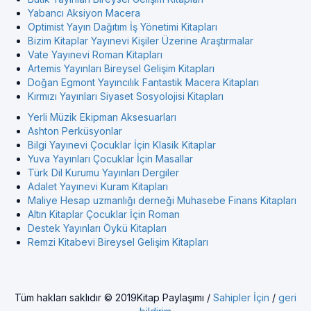
Yabancı Aksiyon Macera
Optimist Yayın Dağıtım İş Yönetimi Kitapları
Bizim Kitaplar Yayınevi Kişiler Üzerine Araştırmalar
Vate Yayınevi Roman Kitapları
Artemis Yayınları Bireysel Gelişim Kitapları
Doğan Egmont Yayıncılık Fantastik Macera Kitapları
Kırmızı Yayınları Siyaset Sosyolojisi Kitapları
Yerli Müzik Ekipman Aksesuarları
Ashton Perküsyonlar
Bilgi Yayınevi Çocuklar İçin Klasik Kitaplar
Yuva Yayınları Çocuklar İçin Masallar
Türk Dil Kurumu Yayınları Dergiler
Adalet Yayınevi Kuram Kitapları
Maliye Hesap uzmanlığı derneği Muhasebe Finans Kitapları
Altın Kitaplar Çocuklar İçin Roman
Destek Yayınları Öykü Kitapları
Remzi Kitabevi Bireysel Gelişim Kitapları
Tüm hakları saklıdır © 2019Kitap Paylaşımı /
Sahipler İçin
/
geri