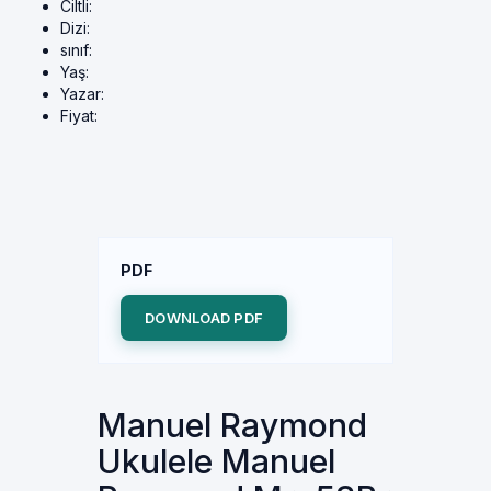
Ciltli:
Dizi:
sınıf:
Yaş:
Yazar:
Fiyat:
PDF
DOWNLOAD PDF
Manuel Raymond
Ukulele Manuel