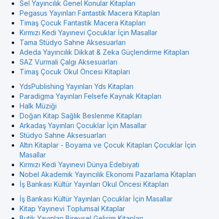
Sel Yayıncılık Genel Konular Kitapları
Pegasus Yayınları Fantastik Macera Kitapları
Timaş Çocuk Fantastik Macera Kitapları
Kırmızı Kedi Yayınevi Çocuklar İçin Masallar
Tama Stüdyo Sahne Aksesuarları
Adeda Yayıncılık Dikkat & Zeka Güçlendirme Kitapları
SAZ Vurmali Çalgı Aksesuarları
Timaş Çocuk Okul Öncesi Kitapları
YdsPublishing Yayınları Yds Kitapları
Paradigma Yayınları Felsefe Kaynak Kitapları
Halk Müziği
Doğan Kitap Sağlık Beslenme Kitapları
Arkadaş Yayınları Çocuklar İçin Masallar
Stüdyo Sahne Aksesuarları
Altın Kitaplar - Boyama ve Çocuk Kitapları Çocuklar İçin
Masallar
Kırmızı Kedi Yayınevi Dünya Edebiyati
Nobel Akademik Yayıncılık Ekonomi Pazarlama Kitapları
İş Bankası Kültür Yayınları Okul Öncesi Kitapları
İş Bankası Kültür Yayınları Çocuklar İçin Masallar
Kitap Yayınevi Toplumsal Kitaplar
Butik Yayınları Bireysel Gelişim Kitapları