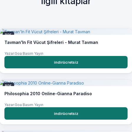
İlgili kitaplar
PDF
Tavman'In Fit Vücut Şifreleri - Murat Tavman
Yazar:Goa Basım Yayın
indirücretsiz
PDF
Philosophia 2010 Online-Gianna Paradiso
Yazar:Goa Basım Yayın
indirücretsiz