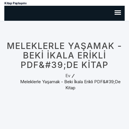
Kitap Paylaşımı
MELEKLERLE YAŞAMAK -
BEKI İKALA ERIKLI
PDF&#39;DE KITAP
Ev
Meleklerle Yaşamak - Beki İkala Erikli PDF&#39;de
Kitap