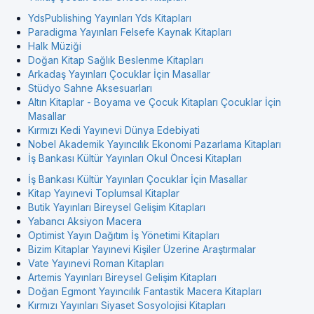
YdsPublishing Yayınları Yds Kitapları
Paradigma Yayınları Felsefe Kaynak Kitapları
Halk Müziği
Doğan Kitap Sağlık Beslenme Kitapları
Arkadaş Yayınları Çocuklar İçin Masallar
Stüdyo Sahne Aksesuarları
Altın Kitaplar - Boyama ve Çocuk Kitapları Çocuklar İçin
Masallar
Kırmızı Kedi Yayınevi Dünya Edebiyati
Nobel Akademik Yayıncılık Ekonomi Pazarlama Kitapları
İş Bankası Kültür Yayınları Okul Öncesi Kitapları
İş Bankası Kültür Yayınları Çocuklar İçin Masallar
Kitap Yayınevi Toplumsal Kitaplar
Butik Yayınları Bireysel Gelişim Kitapları
Yabancı Aksiyon Macera
Optimist Yayın Dağıtım İş Yönetimi Kitapları
Bizim Kitaplar Yayınevi Kişiler Üzerine Araştırmalar
Vate Yayınevi Roman Kitapları
Artemis Yayınları Bireysel Gelişim Kitapları
Doğan Egmont Yayıncılık Fantastik Macera Kitapları
Kırmızı Yayınları Siyaset Sosyolojisi Kitapları