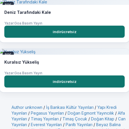
PDF
Deniz Tarafındaki Kale
Yazar:Goa Basım Yayın
indirücretsiz
PDF
Kuralsız Yükseliş
Yazar:Goa Basım Yayın
indirücretsiz
Author unknown
/
İş Bankası Kültür Yayınları
/
Yapı Kredi
Yayınları
/
Pegasus Yayınları
/
Doğan Egmont Yayıncılık
/
Alfa
Yayınları
/
Timaş Yayınları
/
Timaş Çocuk
/
Doğan Kitap
/
Can
Yayınları
/
Everest Yayınları
/
Parıltı Yayınları
/
Beyaz Balina