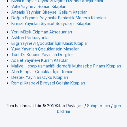
Bizim Kitaplar Yayınevi Kişiler Üzerine Araştırmalar
Vate Yayınevi Roman Kitapları
Artemis Yayınları Bireysel Gelişim Kitapları
Doğan Egmont Yayıncılık Fantastik Macera Kitapları
Kırmızı Yayınları Siyaset Sosyolojisi Kitapları
Yerli Müzik Ekipman Aksesuarları
Ashton Perküsyonlar
Bilgi Yayınevi Çocuklar İçin Klasik Kitaplar
Yuva Yayınları Çocuklar İçin Masallar
Türk Dil Kurumu Yayınları Dergiler
Adalet Yayınevi Kuram Kitapları
Maliye Hesap uzmanlığı derneği Muhasebe Finans Kitapları
Altın Kitaplar Çocuklar İçin Roman
Destek Yayınları Öykü Kitapları
Remzi Kitabevi Bireysel Gelişim Kitapları
Tüm hakları saklıdır © 2019Kitap Paylaşımı /
Sahipler İçin
/
geri
bildirim