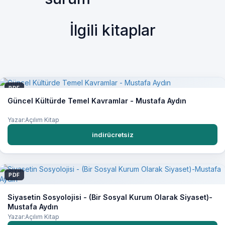
İlgili kitaplar
PDF
Güncel Kültürde Temel Kavramlar - Mustafa Aydın
Yazar:Açılım Kitap
indirücretsiz
PDF
Siyasetin Sosyolojisi - (Bir Sosyal Kurum Olarak Siyaset)-
Mustafa Aydın
Yazar:Açılım Kitap