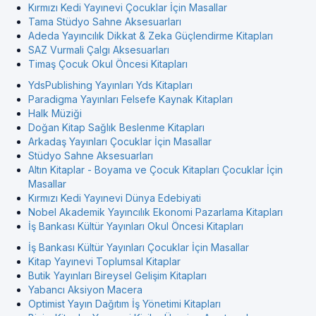
Kırmızı Kedi Yayınevi Çocuklar İçin Masallar
Tama Stüdyo Sahne Aksesuarları
Adeda Yayıncılık Dikkat & Zeka Güçlendirme Kitapları
SAZ Vurmali Çalgı Aksesuarları
Timaş Çocuk Okul Öncesi Kitapları
YdsPublishing Yayınları Yds Kitapları
Paradigma Yayınları Felsefe Kaynak Kitapları
Halk Müziği
Doğan Kitap Sağlık Beslenme Kitapları
Arkadaş Yayınları Çocuklar İçin Masallar
Stüdyo Sahne Aksesuarları
Altın Kitaplar - Boyama ve Çocuk Kitapları Çocuklar İçin
Masallar
Kırmızı Kedi Yayınevi Dünya Edebiyati
Nobel Akademik Yayıncılık Ekonomi Pazarlama Kitapları
İş Bankası Kültür Yayınları Okul Öncesi Kitapları
İş Bankası Kültür Yayınları Çocuklar İçin Masallar
Kitap Yayınevi Toplumsal Kitaplar
Butik Yayınları Bireysel Gelişim Kitapları
Yabancı Aksiyon Macera
Optimist Yayın Dağıtım İş Yönetimi Kitapları