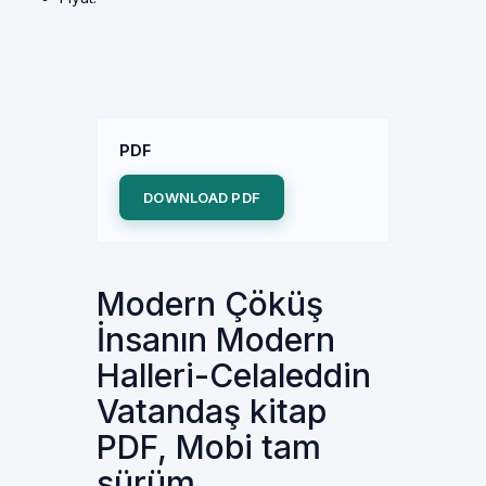
PDF
DOWNLOAD PDF
Modern Çöküş
İnsanın Modern
Halleri-Celaleddin
Vatandaş kitap
PDF, Mobi tam
sürüm