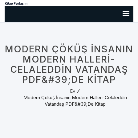
Kitap Paylaşımı
MODERN ÇÖKÜŞ İNSANIN
MODERN HALLERI-
CELALEDDIN VATANDAŞ
PDF&#39;DE KITAP
Ev
Modern Çöküş İnsanın Modern Halleri-Celaleddin
Vatandaş PDF&#39;de Kitap