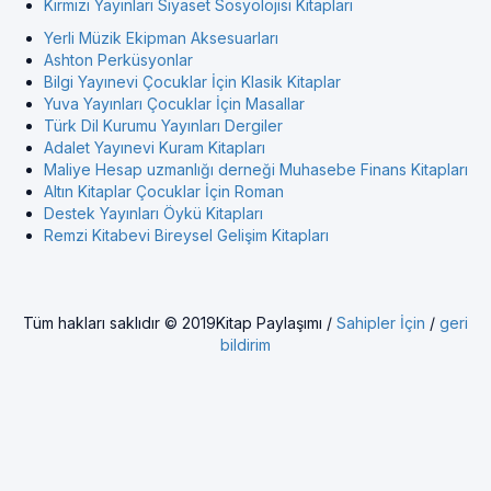
Kırmızı Yayınları Siyaset Sosyolojisi Kitapları
Yerli Müzik Ekipman Aksesuarları
Ashton Perküsyonlar
Bilgi Yayınevi Çocuklar İçin Klasik Kitaplar
Yuva Yayınları Çocuklar İçin Masallar
Türk Dil Kurumu Yayınları Dergiler
Adalet Yayınevi Kuram Kitapları
Maliye Hesap uzmanlığı derneği Muhasebe Finans Kitapları
Altın Kitaplar Çocuklar İçin Roman
Destek Yayınları Öykü Kitapları
Remzi Kitabevi Bireysel Gelişim Kitapları
Tüm hakları saklıdır © 2019Kitap Paylaşımı /
Sahipler İçin
/
geri
bildirim