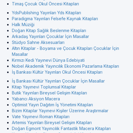
Timaş Çocuk Okul Öncesi Kitapları
YdsPublishing Yayınları Yds Kitapları
Paradigma Yayınları Felsefe Kaynak Kitapları
Halk Müziği
Doğan Kitap Sağlık Beslenme Kitapları
Arkadaş Yayınları Çocuklar İçin Masallar
Stüdyo Sahne Aksesuarları
Altın Kitaplar - Boyama ve Çocuk Kitapları Çocuklar İçin
Masallar
Kırmızı Kedi Yayınevi Dünya Edebiyati
Nobel Akademik Yayıncılık Ekonomi Pazarlama Kitapları
İş Bankası Kültür Yayınları Okul Öncesi Kitapları
İş Bankası Kültür Yayınları Çocuklar İçin Masallar
Kitap Yayınevi Toplumsal Kitaplar
Butik Yayınları Bireysel Gelişim Kitapları
Yabancı Aksiyon Macera
Optimist Yayın Dağıtım İş Yönetimi Kitapları
Bizim Kitaplar Yayınevi Kişiler Üzerine Araştırmalar
Vate Yayınevi Roman Kitapları
Artemis Yayınları Bireysel Gelişim Kitapları
Doğan Egmont Yayıncılık Fantastik Macera Kitapları