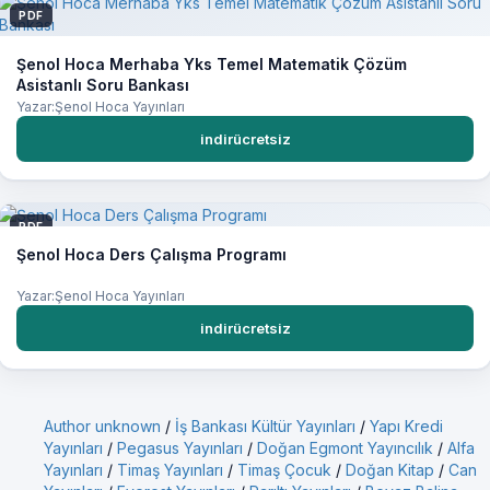
PDF
Şenol Hoca Merhaba Yks Temel Matematik Çözüm
Asistanlı Soru Bankası
Yazar:Şenol Hoca Yayınları
indirücretsiz
PDF
Şenol Hoca Ders Çalışma Programı
Yazar:Şenol Hoca Yayınları
indirücretsiz
Author unknown
/
İş Bankası Kültür Yayınları
/
Yapı Kredi
Yayınları
/
Pegasus Yayınları
/
Doğan Egmont Yayıncılık
/
Alfa
Yayınları
/
Timaş Yayınları
/
Timaş Çocuk
/
Doğan Kitap
/
Can