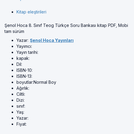
Kitap eleştirileri
Şenol Hoca 8. Sınıf Teog Türkçe Soru Bankası kitap PDF, Mobi
tam sürüm
Yazar:
Şenol Hoca Yayınları
Yayımcı:
Yayın tarihi:
kapak:
Dil:
ISBN-10:
ISBN-13:
boyutlar:
Normal Boy
Ağırlık:
Ciltli:
Dizi:
sınıf:
Yaş:
Yazar:
Fiyat: