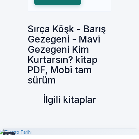
Sırça Köşk - Barış
Gezegeni - Mavi
Gezegeni Kim
Kurtarsın? kitap
PDF, Mobi tam
sürüm
İlgili kitaplar
PDF