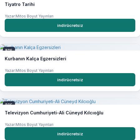
Tiyatro Tarihi
Yazar:Mitos Boyut Yayınları
indirücretsiz
PDF
Kurbanın Kalça Egzersizleri
Yazar:Mitos Boyut Yayınları
indirücretsiz
PDF
Televizyon Cumhuriyeti-Ali Cüneyd Kılcıoğlu
Yazar:Mitos Boyut Yayınları
indirücretsiz