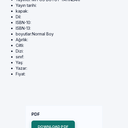
Yayın tarihi:
kapak:
Dil:
ISBN-10:
ISBN-13:
boyutlar:
Normal Boy
Ağırlık:
Ciltli:
Dizi:
sınıf:
Yaş:
Yazar:
Fiyat:
PDF
DOWNLOAD PDF