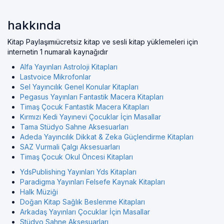
hakkında
Kitap Paylaşımıücretsiz kitap ve sesli kitap yüklemeleri için
internetin 1 numaralı kaynağıdır
Alfa Yayınları Astroloji Kitapları
Lastvoice Mikrofonlar
Sel Yayıncılık Genel Konular Kitapları
Pegasus Yayınları Fantastik Macera Kitapları
Timaş Çocuk Fantastik Macera Kitapları
Kırmızı Kedi Yayınevi Çocuklar İçin Masallar
Tama Stüdyo Sahne Aksesuarları
Adeda Yayıncılık Dikkat & Zeka Güçlendirme Kitapları
SAZ Vurmali Çalgı Aksesuarları
Timaş Çocuk Okul Öncesi Kitapları
YdsPublishing Yayınları Yds Kitapları
Paradigma Yayınları Felsefe Kaynak Kitapları
Halk Müziği
Doğan Kitap Sağlık Beslenme Kitapları
Arkadaş Yayınları Çocuklar İçin Masallar
Stüdyo Sahne Aksesuarları