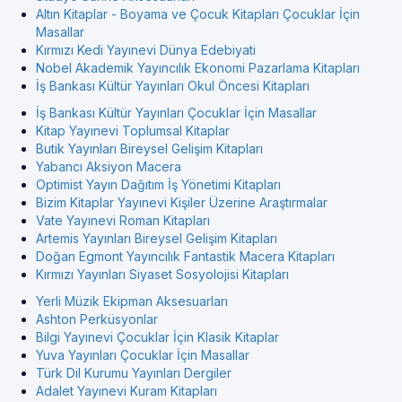
Altın Kitaplar - Boyama ve Çocuk Kitapları Çocuklar İçin
Masallar
Kırmızı Kedi Yayınevi Dünya Edebiyati
Nobel Akademik Yayıncılık Ekonomi Pazarlama Kitapları
İş Bankası Kültür Yayınları Okul Öncesi Kitapları
İş Bankası Kültür Yayınları Çocuklar İçin Masallar
Kitap Yayınevi Toplumsal Kitaplar
Butik Yayınları Bireysel Gelişim Kitapları
Yabancı Aksiyon Macera
Optimist Yayın Dağıtım İş Yönetimi Kitapları
Bizim Kitaplar Yayınevi Kişiler Üzerine Araştırmalar
Vate Yayınevi Roman Kitapları
Artemis Yayınları Bireysel Gelişim Kitapları
Doğan Egmont Yayıncılık Fantastik Macera Kitapları
Kırmızı Yayınları Siyaset Sosyolojisi Kitapları
Yerli Müzik Ekipman Aksesuarları
Ashton Perküsyonlar
Bilgi Yayınevi Çocuklar İçin Klasik Kitaplar
Yuva Yayınları Çocuklar İçin Masallar
Türk Dil Kurumu Yayınları Dergiler
Adalet Yayınevi Kuram Kitapları