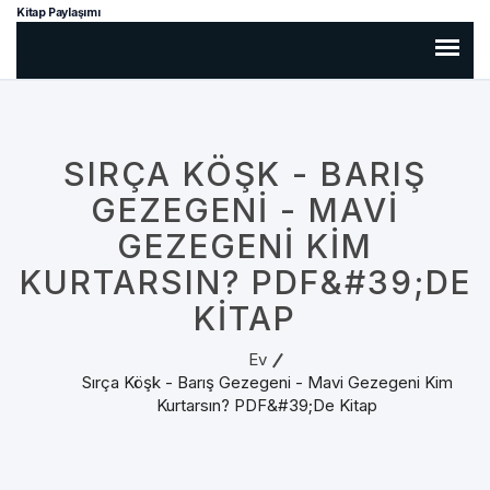
Kitap Paylaşımı
SIRÇA KÖŞK - BARIŞ
GEZEGENI - MAVI
GEZEGENI KIM
KURTARSIN? PDF&#39;DE
KITAP
Ev
Sırça Köşk - Barış Gezegeni - Mavi Gezegeni Kim
Kurtarsın? PDF&#39;de Kitap