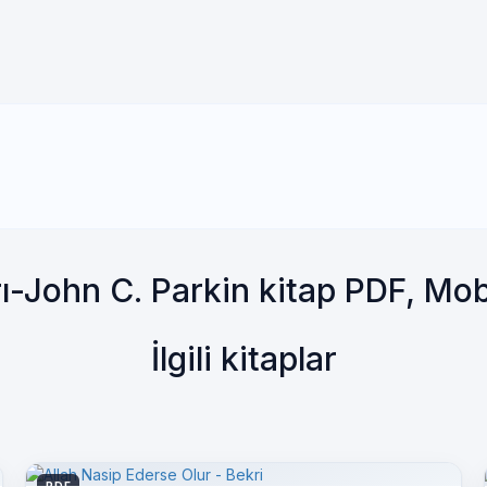
rı-John C. Parkin kitap PDF, Mo
İlgili kitaplar
PDF