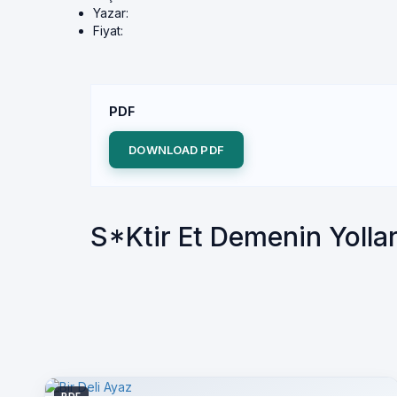
Yazar:
Fiyat:
PDF
DOWNLOAD PDF
S*Ktir Et Demenin Yolla
PDF