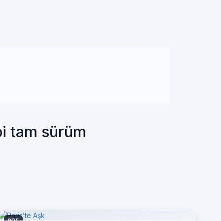
bi tam sürüm
PDF