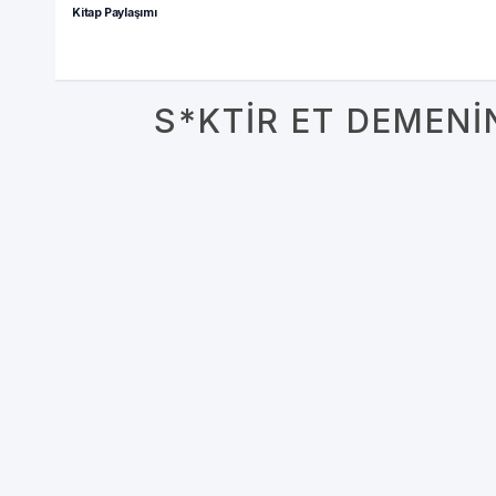
Kitap Paylaşımı
S*KTIR ET DEMENI