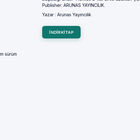
Publisher: ARUNAS YAYINCILIK.
Yazar :
Arunas Yayıncılık
INDIRKITAP
tam sürüm