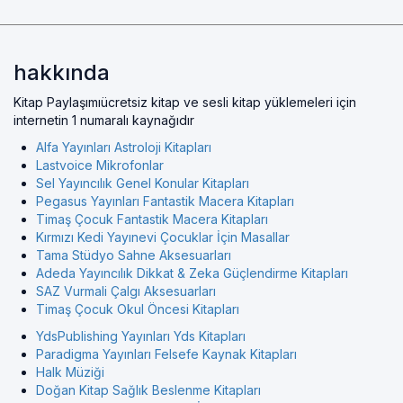
hakkında
Kitap Paylaşımıücretsiz kitap ve sesli kitap yüklemeleri için
internetin 1 numaralı kaynağıdır
Alfa Yayınları Astroloji Kitapları
Lastvoice Mikrofonlar
Sel Yayıncılık Genel Konular Kitapları
Pegasus Yayınları Fantastik Macera Kitapları
Timaş Çocuk Fantastik Macera Kitapları
Kırmızı Kedi Yayınevi Çocuklar İçin Masallar
Tama Stüdyo Sahne Aksesuarları
Adeda Yayıncılık Dikkat & Zeka Güçlendirme Kitapları
SAZ Vurmali Çalgı Aksesuarları
Timaş Çocuk Okul Öncesi Kitapları
YdsPublishing Yayınları Yds Kitapları
Paradigma Yayınları Felsefe Kaynak Kitapları
Halk Müziği
Doğan Kitap Sağlık Beslenme Kitapları