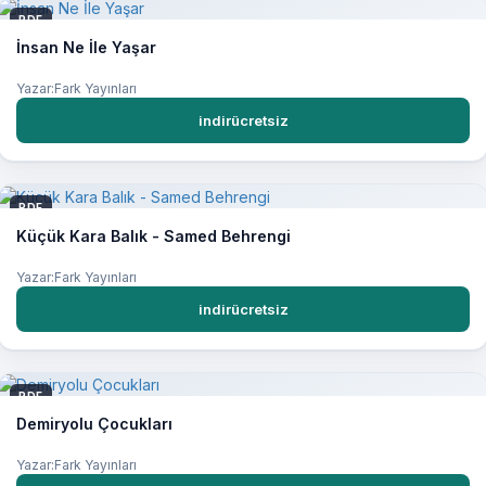
PDF
İnsan Ne İle Yaşar
Yazar:Fark Yayınları
indirücretsiz
PDF
Küçük Kara Balık - Samed Behrengi
Yazar:Fark Yayınları
indirücretsiz
PDF
Demiryolu Çocukları
Yazar:Fark Yayınları