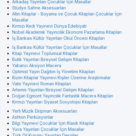
Arkadaş Yayınları Çocuklar İçin Masallar
Stüdyo Sahne Aksesuarları
Altın Kitaplar - Boyama ve Çocuk Kitapları Çocuklar İçin
Masallar
Kırmızı Kedi Yayınevi Dünya Edebiyati
Nobel Akademik Yayıncılık Ekonomi Pazarlama Kitapları
İş Bankası Kültür Yayınları Okul Öncesi Kitapları
İş Bankası Kültür Yayınları Çocuklar İçin Masallar
Kitap Yayınevi Toplumsal Kitaplar
Butik Yayınları Bireysel Gelişim Kitapları
Yabancı Aksiyon Macera
Optimist Yayın Dağıtım İş Yönetimi Kitapları
Bizim Kitaplar Yayınevi Kişiler Üzerine Araştırmalar
Vate Yayınevi Roman Kitapları
Artemis Yayınları Bireysel Gelişim Kitapları
Doğan Egmont Yayıncılık Fantastik Macera Kitapları
Kırmızı Yayınları Siyaset Sosyolojisi Kitapları
Yerli Müzik Ekipman Aksesuarları
Ashton Perküsyonlar
Bilgi Yayınevi Çocuklar İçin Klasik Kitaplar
Yuva Yayınları Çocuklar İçin Masallar
Türk Dil Kurumu Yayınları Dergiler