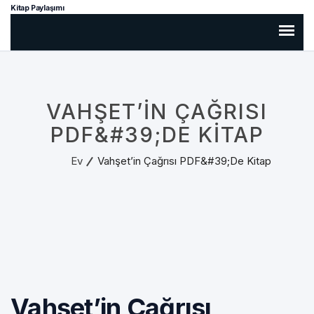
Kitap Paylaşımı
VAHŞET’IN ÇAĞRISI
PDF&#39;DE KITAP
Ev
Vahşet’in Çağrısı PDF&#39;de Kitap
Vahşet’in Çağrısı