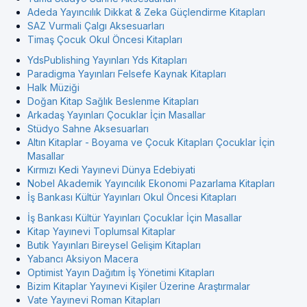
Adeda Yayıncılık Dikkat & Zeka Güçlendirme Kitapları
SAZ Vurmali Çalgı Aksesuarları
Timaş Çocuk Okul Öncesi Kitapları
YdsPublishing Yayınları Yds Kitapları
Paradigma Yayınları Felsefe Kaynak Kitapları
Halk Müziği
Doğan Kitap Sağlık Beslenme Kitapları
Arkadaş Yayınları Çocuklar İçin Masallar
Stüdyo Sahne Aksesuarları
Altın Kitaplar - Boyama ve Çocuk Kitapları Çocuklar İçin
Masallar
Kırmızı Kedi Yayınevi Dünya Edebiyati
Nobel Akademik Yayıncılık Ekonomi Pazarlama Kitapları
İş Bankası Kültür Yayınları Okul Öncesi Kitapları
İş Bankası Kültür Yayınları Çocuklar İçin Masallar
Kitap Yayınevi Toplumsal Kitaplar
Butik Yayınları Bireysel Gelişim Kitapları
Yabancı Aksiyon Macera
Optimist Yayın Dağıtım İş Yönetimi Kitapları
Bizim Kitaplar Yayınevi Kişiler Üzerine Araştırmalar
Vate Yayınevi Roman Kitapları