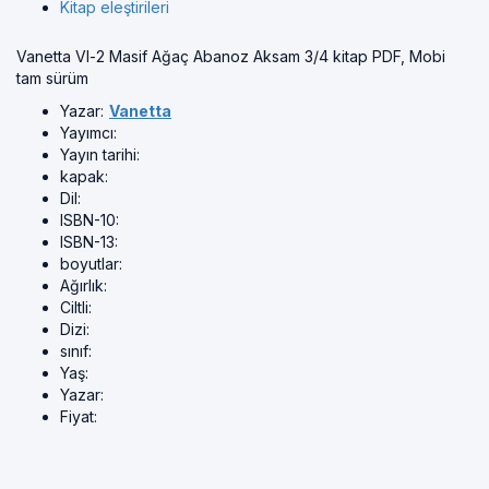
Kitap eleştirileri
Vanetta Vl-2 Masif Ağaç Abanoz Aksam 3/4 kitap PDF, Mobi
tam sürüm
Yazar:
Vanetta
Yayımcı:
Yayın tarihi:
kapak:
Dil:
ISBN-10:
ISBN-13:
boyutlar:
Ağırlık:
Ciltli:
Dizi:
sınıf:
Yaş:
Yazar:
Fiyat: