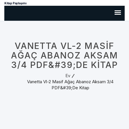
Kitap Paylaşımı
VANETTA VL-2 MASIF
AĞAÇ ABANOZ AKSAM
3/4 PDF&#39;DE KITAP
Ev
Vanetta Vl-2 Masif Ağaç Abanoz Aksam 3/4
PDF&#39;de Kitap