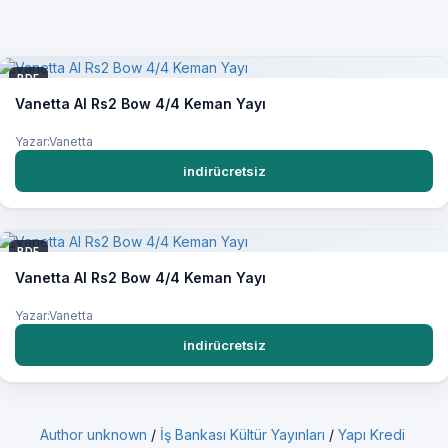
PDF
Vanetta Al Rs2 Bow 4/4 Keman Yayı
Yazar:Vanetta
indirücretsiz
PDF
Vanetta Al Rs2 Bow 4/4 Keman Yayı
Yazar:Vanetta
indirücretsiz
Author unknown
/
İş Bankası Kültür Yayınları
/
Yapı Kredi