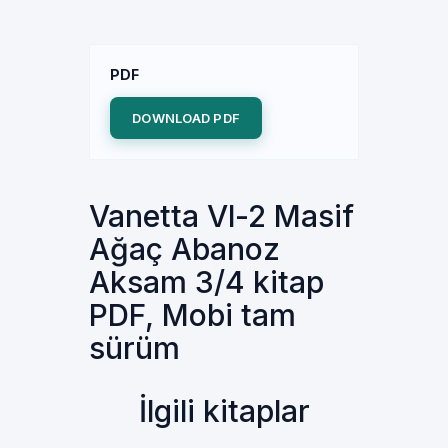
PDF
DOWNLOAD PDF
Vanetta Vl-2 Masif
Ağaç Abanoz
Aksam 3/4 kitap
PDF, Mobi tam
sürüm
İlgili kitaplar