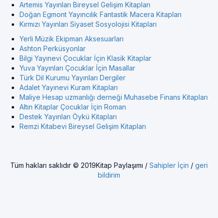
Artemis Yayınları Bireysel Gelişim Kitapları
Doğan Egmont Yayıncılık Fantastik Macera Kitapları
Kırmızı Yayınları Siyaset Sosyolojisi Kitapları
Yerli Müzik Ekipman Aksesuarları
Ashton Perküsyonlar
Bilgi Yayınevi Çocuklar İçin Klasik Kitaplar
Yuva Yayınları Çocuklar İçin Masallar
Türk Dil Kurumu Yayınları Dergiler
Adalet Yayınevi Kuram Kitapları
Maliye Hesap uzmanlığı derneği Muhasebe Finans Kitapları
Altın Kitaplar Çocuklar İçin Roman
Destek Yayınları Öykü Kitapları
Remzi Kitabevi Bireysel Gelişim Kitapları
Tüm hakları saklıdır © 2019Kitap Paylaşımı /
Sahipler İçin
/
geri
bildirim