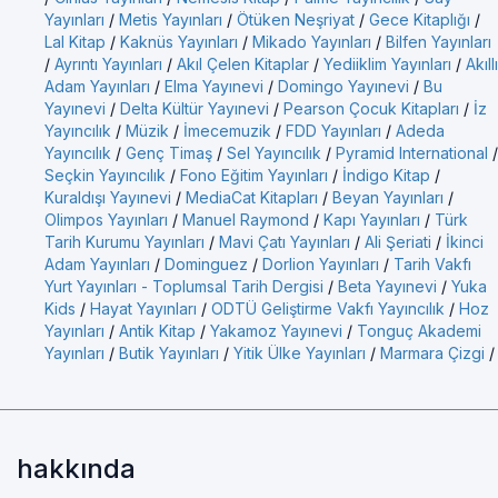
Yayınları
/
Metis Yayınları
/
Ötüken Neşriyat
/
Gece Kitaplığı
/
Lal Kitap
/
Kaknüs Yayınları
/
Mikado Yayınları
/
Bilfen Yayınları
/
Ayrıntı Yayınları
/
Akıl Çelen Kitaplar
/
Yediiklim Yayınları
/
Akıllı
Adam Yayınları
/
Elma Yayınevi
/
Domingo Yayınevi
/
Bu
Yayınevi
/
Delta Kültür Yayınevi
/
Pearson Çocuk Kitapları
/
İz
Yayıncılık
/
Müzik
/
İmecemuzik
/
FDD Yayınları
/
Adeda
Yayıncılık
/
Genç Timaş
/
Sel Yayıncılık
/
Pyramid International
/
Seçkin Yayıncılık
/
Fono Eğitim Yayınları
/
İndigo Kitap
/
Kuraldışı Yayınevi
/
MediaCat Kitapları
/
Beyan Yayınları
/
Olimpos Yayınları
/
Manuel Raymond
/
Kapı Yayınları
/
Türk
Tarih Kurumu Yayınları
/
Mavi Çatı Yayınları
/
Ali Şeriati
/
İkinci
Adam Yayınları
/
Dominguez
/
Dorlion Yayınları
/
Tarih Vakfı
Yurt Yayınları - Toplumsal Tarih Dergisi
/
Beta Yayınevi
/
Yuka
Kids
/
Hayat Yayınları
/
ODTÜ Geliştirme Vakfı Yayıncılık
/
Hoz
Yayınları
/
Antik Kitap
/
Yakamoz Yayınevi
/
Tonguç Akademi
Yayınları
/
Butik Yayınları
/
Yitik Ülke Yayınları
/
Marmara Çizgi
/
hakkında