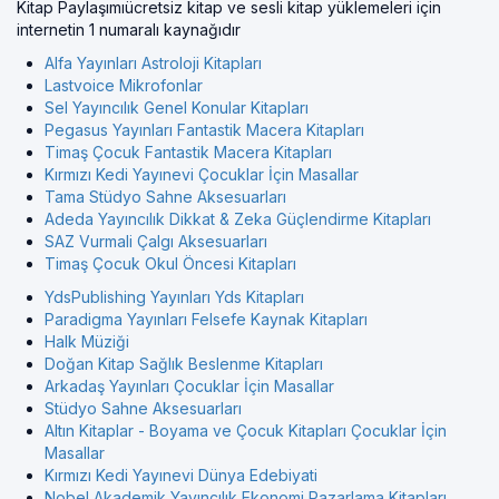
Kitap Paylaşımıücretsiz kitap ve sesli kitap yüklemeleri için
internetin 1 numaralı kaynağıdır
Alfa Yayınları Astroloji Kitapları
Lastvoice Mikrofonlar
Sel Yayıncılık Genel Konular Kitapları
Pegasus Yayınları Fantastik Macera Kitapları
Timaş Çocuk Fantastik Macera Kitapları
Kırmızı Kedi Yayınevi Çocuklar İçin Masallar
Tama Stüdyo Sahne Aksesuarları
Adeda Yayıncılık Dikkat & Zeka Güçlendirme Kitapları
SAZ Vurmali Çalgı Aksesuarları
Timaş Çocuk Okul Öncesi Kitapları
YdsPublishing Yayınları Yds Kitapları
Paradigma Yayınları Felsefe Kaynak Kitapları
Halk Müziği
Doğan Kitap Sağlık Beslenme Kitapları
Arkadaş Yayınları Çocuklar İçin Masallar
Stüdyo Sahne Aksesuarları
Altın Kitaplar - Boyama ve Çocuk Kitapları Çocuklar İçin
Masallar
Kırmızı Kedi Yayınevi Dünya Edebiyati
Nobel Akademik Yayıncılık Ekonomi Pazarlama Kitapları