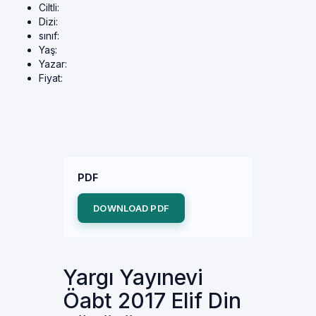
Ciltli:
Dizi:
sınıf:
Yaş:
Yazar:
Fiyat:
PDF
DOWNLOAD PDF
Yargı Yayınevi
Öabt 2017 Elif Din