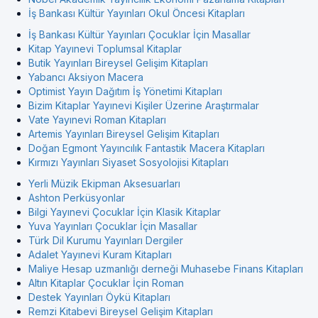
İş Bankası Kültür Yayınları Okul Öncesi Kitapları
İş Bankası Kültür Yayınları Çocuklar İçin Masallar
Kitap Yayınevi Toplumsal Kitaplar
Butik Yayınları Bireysel Gelişim Kitapları
Yabancı Aksiyon Macera
Optimist Yayın Dağıtım İş Yönetimi Kitapları
Bizim Kitaplar Yayınevi Kişiler Üzerine Araştırmalar
Vate Yayınevi Roman Kitapları
Artemis Yayınları Bireysel Gelişim Kitapları
Doğan Egmont Yayıncılık Fantastik Macera Kitapları
Kırmızı Yayınları Siyaset Sosyolojisi Kitapları
Yerli Müzik Ekipman Aksesuarları
Ashton Perküsyonlar
Bilgi Yayınevi Çocuklar İçin Klasik Kitaplar
Yuva Yayınları Çocuklar İçin Masallar
Türk Dil Kurumu Yayınları Dergiler
Adalet Yayınevi Kuram Kitapları
Maliye Hesap uzmanlığı derneği Muhasebe Finans Kitapları
Altın Kitaplar Çocuklar İçin Roman
Destek Yayınları Öykü Kitapları
Remzi Kitabevi Bireysel Gelişim Kitapları