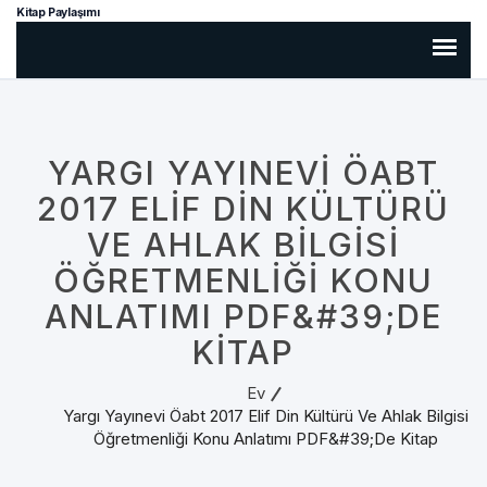
Kitap Paylaşımı
YARGI YAYINEVI ÖABT
2017 ELIF DIN KÜLTÜRÜ
VE AHLAK BILGISI
ÖĞRETMENLIĞI KONU
ANLATIMI PDF&#39;DE
KITAP
Ev
Yargı Yayınevi Öabt 2017 Elif Din Kültürü Ve Ahlak Bilgisi
Öğretmenliği Konu Anlatımı PDF&#39;de Kitap