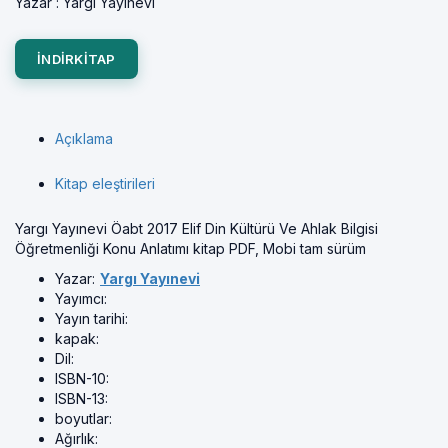
Yazar :
Yargı Yayınevi
INDIRKITAP
Açıklama
Kitap eleştirileri
Yargı Yayınevi Öabt 2017 Elif Din Kültürü Ve Ahlak Bilgisi
Öğretmenliği Konu Anlatımı kitap PDF, Mobi tam sürüm
Yazar:
Yargı Yayınevi
Yayımcı:
Yayın tarihi:
kapak:
Dil:
ISBN-10:
ISBN-13:
boyutlar:
Ağırlık: