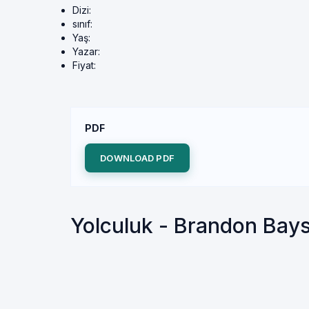
Dizi:
sınıf:
Yaş:
Yazar:
Fiyat:
PDF
DOWNLOAD PDF
Yolculuk - Brandon Bay