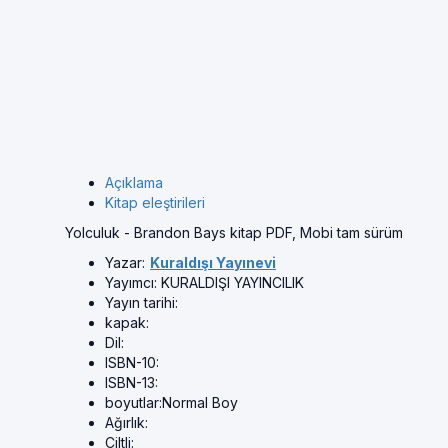
Açıklama
Kitap eleştirileri
Yolculuk - Brandon Bays kitap PDF, Mobi tam sürüm
Yazar:
Kuraldışı Yayınevi
Yayımcı:
KURALDIŞI YAYINCILIK
Yayın tarihi:
kapak:
Dil:
ISBN-10:
ISBN-13:
boyutlar:
Normal Boy
Ağırlık:
Ciltli: