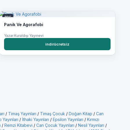
PDF
Panik Ve Agorafobi
Yazar:Kuraldışı Yayınevi
indirücretsiz
arı
/
Timaş Yayınları
/
Timaş Çocuk
/
Doğan Kitap
/
Can
ı Yayınları
/
İthaki Yayınları
/
Epsilon Yayınları
/
Kırmızı
ı
/
Remzi Kitabevi
/
Can Çocuk Yayınları
/
Nesil Yayınları
/