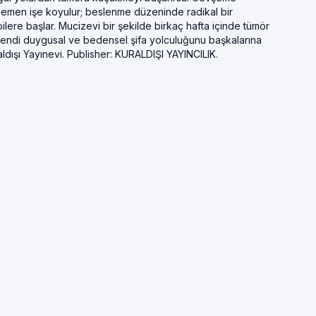
s hemen işe koyulur; beslenme düzeninde radikal bir
pilere başlar. Mucizevi bir şekilde birkaç hafta içinde tümör
 kendi duygusal ve bedensel şifa yolculuğunu başkalarına
ldışı Yayınevi. Publisher: KURALDIŞI YAYINCILIK.