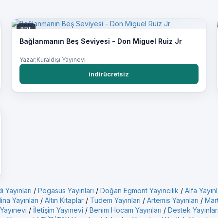
PDF
Bağlanmanın Beş Seviyesi - Don Miguel Ruiz Jr
Yazar:Kuraldışı Yayınevi
indirücretsiz
i Yayınları
/
Pegasus Yayınları
/
Doğan Egmont Yayıncılık
/
Alfa Yayınl
ina Yayınları
/
Altın Kitaplar
/
Tudem Yayınları
/
Artemis Yayınları
/
Mart
 Yayınevi
/
İletişim Yayınevi
/
Benim Hocam Yayınları
/
Destek Yayınlar