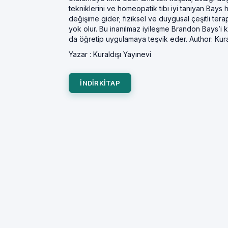
tekniklerini ve homeopatik tıbı iyi tanıyan Bay
değişime gider; fiziksel ve duygusal çeşitli tera
yok olur. Bu inanılmaz iyileşme Brandon Bays’i
da öğretip uygulamaya teşvik eder. Author: Kura
Yazar :
Kuraldışı Yayınevi
INDIRKITAP