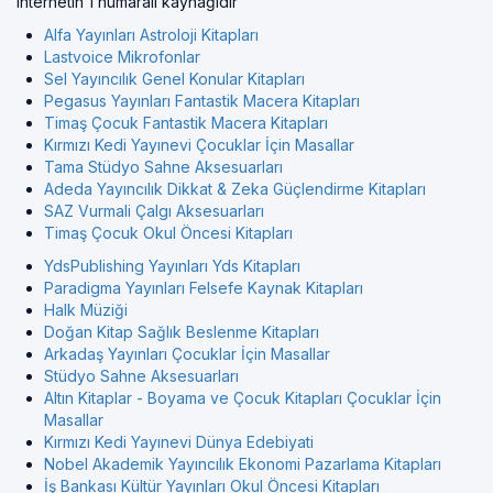
internetin 1 numaralı kaynağıdır
Alfa Yayınları Astroloji Kitapları
Lastvoice Mikrofonlar
Sel Yayıncılık Genel Konular Kitapları
Pegasus Yayınları Fantastik Macera Kitapları
Timaş Çocuk Fantastik Macera Kitapları
Kırmızı Kedi Yayınevi Çocuklar İçin Masallar
Tama Stüdyo Sahne Aksesuarları
Adeda Yayıncılık Dikkat & Zeka Güçlendirme Kitapları
SAZ Vurmali Çalgı Aksesuarları
Timaş Çocuk Okul Öncesi Kitapları
YdsPublishing Yayınları Yds Kitapları
Paradigma Yayınları Felsefe Kaynak Kitapları
Halk Müziği
Doğan Kitap Sağlık Beslenme Kitapları
Arkadaş Yayınları Çocuklar İçin Masallar
Stüdyo Sahne Aksesuarları
Altın Kitaplar - Boyama ve Çocuk Kitapları Çocuklar İçin
Masallar
Kırmızı Kedi Yayınevi Dünya Edebiyati
Nobel Akademik Yayıncılık Ekonomi Pazarlama Kitapları
İş Bankası Kültür Yayınları Okul Öncesi Kitapları