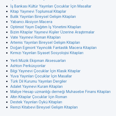
İş Bankası Kültür Yayınları Çocuklar İçin Masallar
Kitap Yayınevi Toplumsal Kitaplar
Butik Yayınları Bireysel Gelişim Kitapları
Yabancı Aksiyon Macera
Optimist Yayın Dağıtım İş Yönetimi Kitapları
Bizim Kitaplar Yayınevi Kişiler Üzerine Araştırmalar
Vate Yayınevi Roman Kitapları
Artemis Yayınları Bireysel Gelişim Kitapları
Doğan Egmont Yayıncılık Fantastik Macera Kitapları
Kırmızı Yayınları Siyaset Sosyolojisi Kitapları
Yerli Müzik Ekipman Aksesuarları
Ashton Perküsyonlar
Bilgi Yayınevi Çocuklar İçin Klasik Kitaplar
Yuva Yayınları Çocuklar İçin Masallar
Türk Dil Kurumu Yayınları Dergiler
Adalet Yayınevi Kuram Kitapları
Maliye Hesap uzmanlığı derneği Muhasebe Finans Kitapları
Altın Kitaplar Çocuklar İçin Roman
Destek Yayınları Öykü Kitapları
Remzi Kitabevi Bireysel Gelişim Kitapları