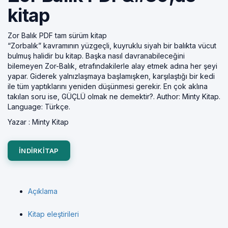
kitap
Zor Balık PDF tam sürüm kitap
“Zorbalık” kavramının yüzgeçli, kuyruklu siyah bir balıkta vücut
bulmuş halidir bu kitap. Başka nasıl davranabileceğini
bilemeyen Zor-Balık, etrafındakilerle alay etmek adına her şeyi
yapar. Giderek yalnızlaşmaya başlamışken, karşılaştığı bir kedi
ile tüm yaptıklarını yeniden düşünmesi gerekir. En çok aklına
takılan soru ise, GÜÇLÜ olmak ne demektir?. Author: Minty Kitap.
Language: Türkçe.
Yazar :
Minty Kitap
INDIRKITAP
Açıklama
Kitap eleştirileri