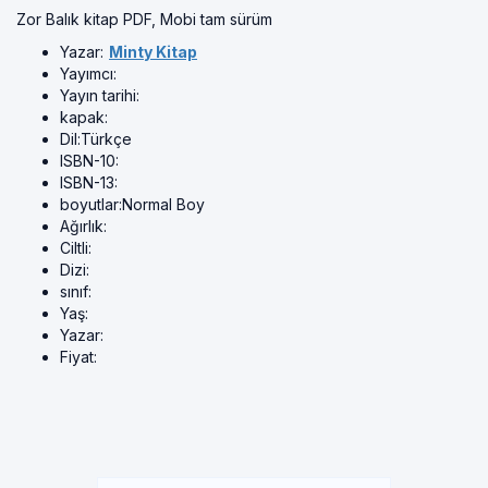
Zor Balık kitap PDF, Mobi tam sürüm
Yazar:
Minty Kitap
Yayımcı:
Yayın tarihi:
kapak:
Dil:
Türkçe
ISBN-10:
ISBN-13:
boyutlar:
Normal Boy
Ağırlık:
Ciltli:
Dizi:
sınıf:
Yaş:
Yazar:
Fiyat: