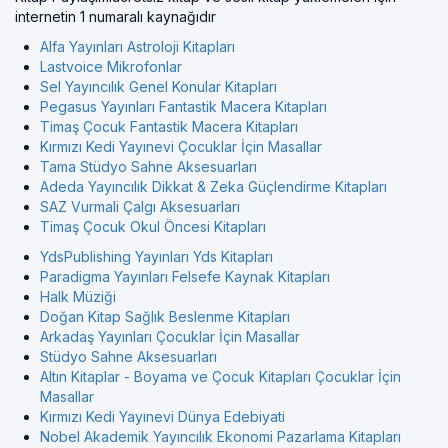
internetin 1 numaralı kaynağıdır
Alfa Yayınları Astroloji Kitapları
Lastvoice Mikrofonlar
Sel Yayıncılık Genel Konular Kitapları
Pegasus Yayınları Fantastik Macera Kitapları
Timaş Çocuk Fantastik Macera Kitapları
Kırmızı Kedi Yayınevi Çocuklar İçin Masallar
Tama Stüdyo Sahne Aksesuarları
Adeda Yayıncılık Dikkat & Zeka Güçlendirme Kitapları
SAZ Vurmali Çalgı Aksesuarları
Timaş Çocuk Okul Öncesi Kitapları
YdsPublishing Yayınları Yds Kitapları
Paradigma Yayınları Felsefe Kaynak Kitapları
Halk Müziği
Doğan Kitap Sağlık Beslenme Kitapları
Arkadaş Yayınları Çocuklar İçin Masallar
Stüdyo Sahne Aksesuarları
Altın Kitaplar - Boyama ve Çocuk Kitapları Çocuklar İçin
Masallar
Kırmızı Kedi Yayınevi Dünya Edebiyati
Nobel Akademik Yayıncılık Ekonomi Pazarlama Kitapları