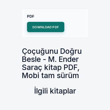
PDF
DOWNLOAD PDF
Çoçuğunu Doğru
Besle - M. Ender
Saraç kitap PDF,
Mobi tam sürüm
İlgili kitaplar