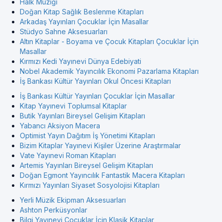
Halk Müziği
Doğan Kitap Sağlık Beslenme Kitapları
Arkadaş Yayınları Çocuklar İçin Masallar
Stüdyo Sahne Aksesuarları
Altın Kitaplar - Boyama ve Çocuk Kitapları Çocuklar İçin
Masallar
Kırmızı Kedi Yayınevi Dünya Edebiyati
Nobel Akademik Yayıncılık Ekonomi Pazarlama Kitapları
İş Bankası Kültür Yayınları Okul Öncesi Kitapları
İş Bankası Kültür Yayınları Çocuklar İçin Masallar
Kitap Yayınevi Toplumsal Kitaplar
Butik Yayınları Bireysel Gelişim Kitapları
Yabancı Aksiyon Macera
Optimist Yayın Dağıtım İş Yönetimi Kitapları
Bizim Kitaplar Yayınevi Kişiler Üzerine Araştırmalar
Vate Yayınevi Roman Kitapları
Artemis Yayınları Bireysel Gelişim Kitapları
Doğan Egmont Yayıncılık Fantastik Macera Kitapları
Kırmızı Yayınları Siyaset Sosyolojisi Kitapları
Yerli Müzik Ekipman Aksesuarları
Ashton Perküsyonlar
Bilgi Yayınevi Çocuklar İçin Klasik Kitaplar