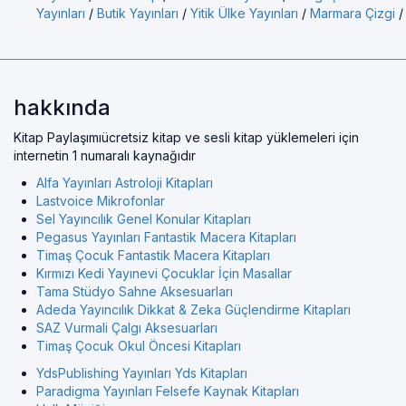
Yayınları
/
Butik Yayınları
/
Yitik Ülke Yayınları
/
Marmara Çizgi
/
hakkında
Kitap Paylaşımıücretsiz kitap ve sesli kitap yüklemeleri için
internetin 1 numaralı kaynağıdır
Alfa Yayınları Astroloji Kitapları
Lastvoice Mikrofonlar
Sel Yayıncılık Genel Konular Kitapları
Pegasus Yayınları Fantastik Macera Kitapları
Timaş Çocuk Fantastik Macera Kitapları
Kırmızı Kedi Yayınevi Çocuklar İçin Masallar
Tama Stüdyo Sahne Aksesuarları
Adeda Yayıncılık Dikkat & Zeka Güçlendirme Kitapları
SAZ Vurmali Çalgı Aksesuarları
Timaş Çocuk Okul Öncesi Kitapları
YdsPublishing Yayınları Yds Kitapları
Paradigma Yayınları Felsefe Kaynak Kitapları