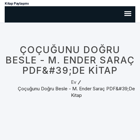
Kitap Paylaşımı
ÇOÇUĞUNU DOĞRU
BESLE - M. ENDER SARAÇ
PDF&#39;DE KITAP
Ev
Çoçuğunu Doğru Besle - M. Ender Saraç PDF&#39;de
Kitap