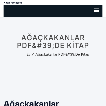
Kitap Paylaşımı
AĞAÇKAKANLAR
PDF&#39;DE KITAP
Ev
Ağaçkakanlar PDF&#39;de Kitap
Ağaçkakanlar