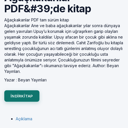
PDF&#39;de kitap
Ağaçkakanlar PDF tam sürüm kitap
Ağaçkakanlar Ane ve baba ağaçkakanlar yılar sonra dünyaya
gelen yavruları Upuy’u korumak için uğraşırken garip olayları
yaşamak zorunda kaldılar. Upuy afacan bir çocuk gibi aklına ne
geldiyse yaptı. Bir türlü söz dinlemedi. Cahit Zarifoğlu bu kitapla
wrestling çocukluğunun acı tatlı günlerini anlatmış oluyor dolaylı
olarak. Her çocuğun yaşayabileceği bir çocukluğu usta
anlatımıyla önümüze seriyor. Çocukluğunuzun filmini seyreder
gibi "Ağaçkakanlar"ı okumanızı tavsiye ederiz. Author: Beyan
Yayınları.
Yazar :
Beyan Yayınları
INDIRKITAP
Açıklama