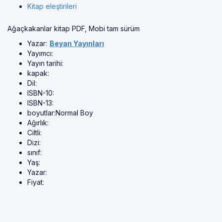
Kitap eleştirileri
Ağaçkakanlar kitap PDF, Mobi tam sürüm
Yazar:
Beyan Yayınları
Yayımcı:
Yayın tarihi:
kapak:
Dil:
ISBN-10:
ISBN-13:
boyutlar:
Normal Boy
Ağırlık:
Ciltli:
Dizi:
sınıf:
Yaş:
Yazar:
Fiyat: