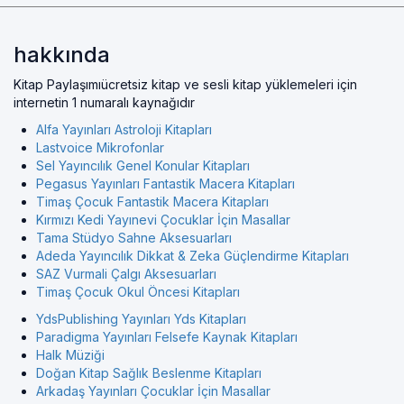
hakkında
Kitap Paylaşımıücretsiz kitap ve sesli kitap yüklemeleri için
internetin 1 numaralı kaynağıdır
Alfa Yayınları Astroloji Kitapları
Lastvoice Mikrofonlar
Sel Yayıncılık Genel Konular Kitapları
Pegasus Yayınları Fantastik Macera Kitapları
Timaş Çocuk Fantastik Macera Kitapları
Kırmızı Kedi Yayınevi Çocuklar İçin Masallar
Tama Stüdyo Sahne Aksesuarları
Adeda Yayıncılık Dikkat & Zeka Güçlendirme Kitapları
SAZ Vurmali Çalgı Aksesuarları
Timaş Çocuk Okul Öncesi Kitapları
YdsPublishing Yayınları Yds Kitapları
Paradigma Yayınları Felsefe Kaynak Kitapları
Halk Müziği
Doğan Kitap Sağlık Beslenme Kitapları
Arkadaş Yayınları Çocuklar İçin Masallar