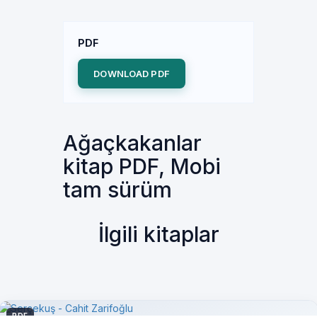
PDF
DOWNLOAD PDF
Ağaçkakanlar
kitap PDF, Mobi
tam sürüm
İlgili kitaplar
PDF