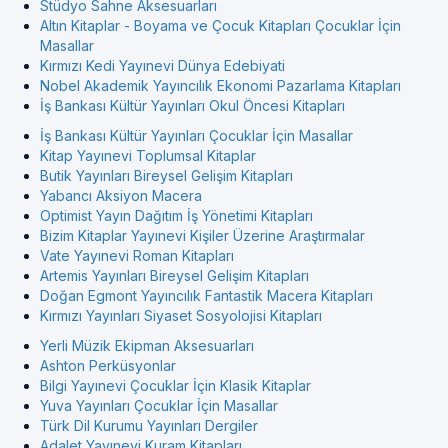
Stüdyo Sahne Aksesuarları
Altın Kitaplar - Boyama ve Çocuk Kitapları Çocuklar İçin
Masallar
Kırmızı Kedi Yayınevi Dünya Edebiyati
Nobel Akademik Yayıncılık Ekonomi Pazarlama Kitapları
İş Bankası Kültür Yayınları Okul Öncesi Kitapları
İş Bankası Kültür Yayınları Çocuklar İçin Masallar
Kitap Yayınevi Toplumsal Kitaplar
Butik Yayınları Bireysel Gelişim Kitapları
Yabancı Aksiyon Macera
Optimist Yayın Dağıtım İş Yönetimi Kitapları
Bizim Kitaplar Yayınevi Kişiler Üzerine Araştırmalar
Vate Yayınevi Roman Kitapları
Artemis Yayınları Bireysel Gelişim Kitapları
Doğan Egmont Yayıncılık Fantastik Macera Kitapları
Kırmızı Yayınları Siyaset Sosyolojisi Kitapları
Yerli Müzik Ekipman Aksesuarları
Ashton Perküsyonlar
Bilgi Yayınevi Çocuklar İçin Klasik Kitaplar
Yuva Yayınları Çocuklar İçin Masallar
Türk Dil Kurumu Yayınları Dergiler
Adalet Yayınevi Kuram Kitapları