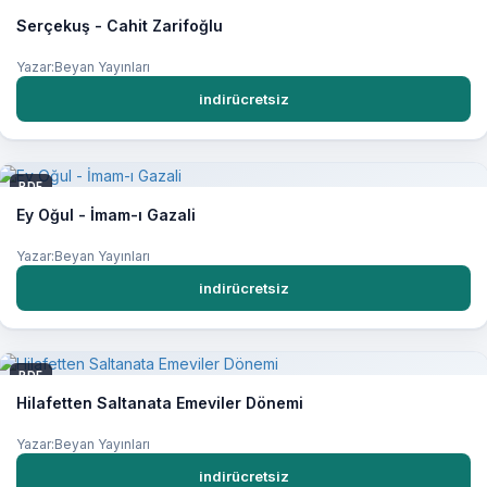
Serçekuş - Cahit Zarifoğlu
Yazar:Beyan Yayınları
indirücretsiz
PDF
Ey Oğul - İmam-ı Gazali
Yazar:Beyan Yayınları
indirücretsiz
PDF
Hilafetten Saltanata Emeviler Dönemi
Yazar:Beyan Yayınları
indirücretsiz