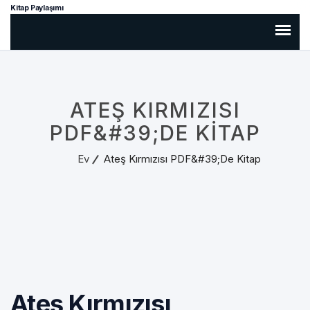
Kitap Paylaşımı
ATEŞ KIRMIZISI
PDF&#39;DE KITAP
Ev
Ateş Kırmızısı PDF&#39;de Kitap
Ateş Kırmızısı