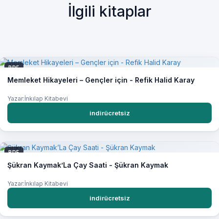
İlgili kitaplar
PDF
Memleket Hikayeleri – Gençler için - Refik Halid Karay
Yazar:İnkılap Kitabevi
indirücretsiz
PDF
Şükran Kaymak’La Çay Saati - Şükran Kaymak
Yazar:İnkılap Kitabevi
indirücretsiz