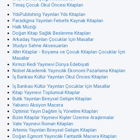
Timaş Çocuk Okul Öncesi Kitapları
YdsPublishing Yayınları Yds Kitapları
Paradigma Yayınları Felsefe Kaynak Kitapları
Halk Müziği
Doğan Kitap Sağlık Beslenme Kitapları
Arkadaş Yayınları Çocuklar İçin Masallar
Stüdyo Sahne Aksesuarları
Altın Kitaplar - Boyama ve Çocuk Kitapları Çocuklar İçin
Masallar
Kırmızı Kedi Yayınevi Dünya Edebiyati
Nobel Akademik Yayıncılık Ekonomi Pazarlama Kitapları
İş Bankası Kültür Yayınları Okul Öncesi Kitapları
İş Bankası Kültür Yayınları Çocuklar İçin Masallar
Kitap Yayınevi Toplumsal Kitaplar
Butik Yayınları Bireysel Gelişim Kitapları
Yabancı Aksiyon Macera
Optimist Yayın Dağıtım İş Yönetimi Kitapları
Bizim Kitaplar Yayınevi Kişiler Üzerine Araştırmalar
Vate Yayınevi Roman Kitapları
Artemis Yayınları Bireysel Gelişim Kitapları
Doğan Egmont Yayıncılık Fantastik Macera Kitapları