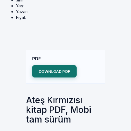
Yaş:
Yazar:
Fiyat:
PDF
DOWNLOAD PDF
Ateş Kırmızısı
kitap PDF, Mobi
tam sürüm