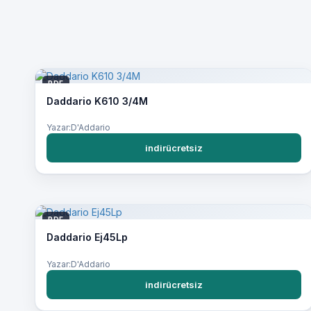
PDF
Daddario K610 3/4M
Yazar:D'Addario
indirücretsiz
PDF
Daddario Ej45Lp
Yazar:D'Addario
indirücretsiz