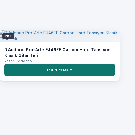
PDF
D'Addario Pro-Arte EJ46FF Carbon Hard Tansiyon
Klasik Gitar Teli
Yazar:D'Addario
indirücretsiz