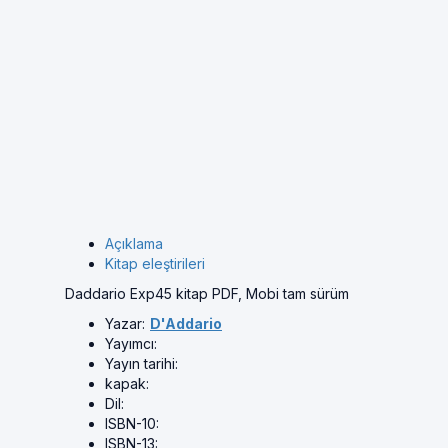
Açıklama
Kitap eleştirileri
Daddario Exp45 kitap PDF, Mobi tam sürüm
Yazar:
D'Addario
Yayımcı:
Yayın tarihi:
kapak:
Dil:
ISBN-10:
ISBN-13: