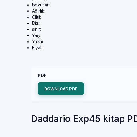
boyutlar:
Ağırlık:
Ciltli:
Dizi:
sınıf:
Yaş:
Yazar:
Fiyat:
PDF
DOWNLOAD PDF
Daddario Exp45 kitap P