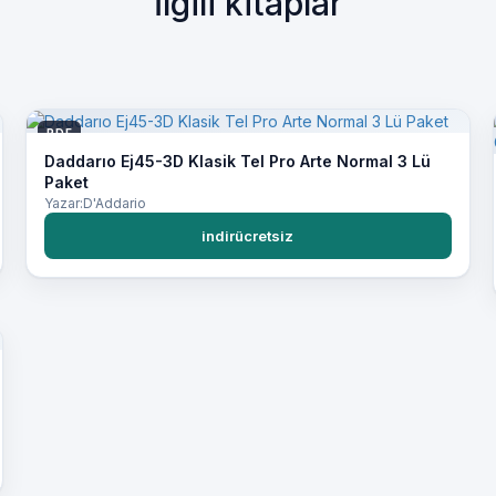
İlgili kitaplar
PDF
Daddarıo Ej45-3D Klasik Tel Pro Arte Normal 3 Lü
Paket
Yazar:D'Addario
indirücretsiz