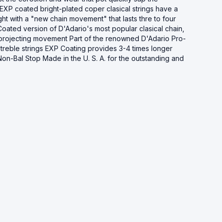
 EXP coated bright-plated coper clasical strings have a
ht with a "new chain movement" that lasts thre to four
P Coated version of D'Adario's most popular clasical chain,
 projecting movement Part of the renowned D'Adario Pro-
d treble strings EXP Coating provides 3-4 times longer
on-Bal Stop Made in the U. S. A. for the outstanding and