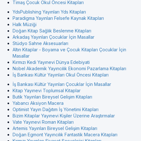
Timaş Çocuk Okul Öncesi Kitapları
YdsPublishing Yayınları Yds Kitapları
Paradigma Yayınları Felsefe Kaynak Kitapları
Halk Müziği
Doğan Kitap Sağlık Beslenme Kitapları
Arkadaş Yayınları Çocuklar İçin Masallar
Stüdyo Sahne Aksesuarları
Altın Kitaplar - Boyama ve Çocuk Kitapları Çocuklar İçin
Masallar
Kırmızı Kedi Yayınevi Dünya Edebiyati
Nobel Akademik Yayıncılık Ekonomi Pazarlama Kitapları
İş Bankası Kültür Yayınları Okul Öncesi Kitapları
İş Bankası Kültür Yayınları Çocuklar İçin Masallar
Kitap Yayınevi Toplumsal Kitaplar
Butik Yayınları Bireysel Gelişim Kitapları
Yabancı Aksiyon Macera
Optimist Yayın Dağıtım İş Yönetimi Kitapları
Bizim Kitaplar Yayınevi Kişiler Üzerine Araştırmalar
Vate Yayınevi Roman Kitapları
Artemis Yayınları Bireysel Gelişim Kitapları
Doğan Egmont Yayıncılık Fantastik Macera Kitapları
Kırmızı Yayınları Siyaset Sosyolojisi Kitapları