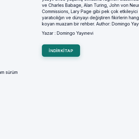
ve Charles Babage, Alan Turing, John von Neu
Commissions, Lary Page gibi pek çok etkileyici
yaratıcılığın ve dünyayı değiştiren fikirlerin ha
koyan muazam bir rehber. Author: Domingo Yayı
Yazar :
Domingo Yayınevi
INDIRKITAP
tam sürüm