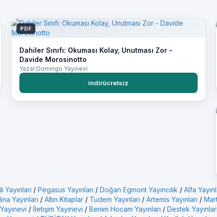
PDF
Dahiler Sınıfı: Okuması Kolay, Unutması Zor -
Davide Morosinotto
Yazar:Domingo Yayınevi
indirücretsiz
i Yayınları
/
Pegasus Yayınları
/
Doğan Egmont Yayıncılık
/
Alfa Yayınl
ina Yayınları
/
Altın Kitaplar
/
Tudem Yayınları
/
Artemis Yayınları
/
Mart
 Yayınevi
/
İletişim Yayınevi
/
Benim Hocam Yayınları
/
Destek Yayınlar