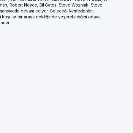
man, Robert Noyce, Bil Gates, Steve Wozniak, Steve
 şahsiyetle devam ediyor. Geleceği Keşfedenler,
ngi koşular bir araya geldiğinde yeşerebildiğini ortaya
nevi.