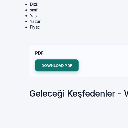
Dizi:
sınıf:
Yaş:
Yazar:
Fiyat:
PDF
DOWNLOAD PDF
Geleceği Keşfedenler - 