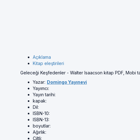
Açıklama
Kitap eleştirileri
Geleceği Keşfedenler - Walter Isaacson kitap PDF, Mobi 
Yazar:
Domingo Yayınevi
Yayımcı:
Yayın tarihi:
kapak:
Dil:
ISBN-10:
ISBN-13:
boyutlar:
Ağırlık:
Ciltli: