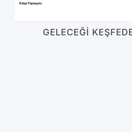
Kitap Paylaşımı
GELECEĞI KEŞFED