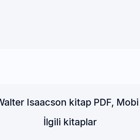
Walter Isaacson kitap PDF, Mob
İlgili kitaplar