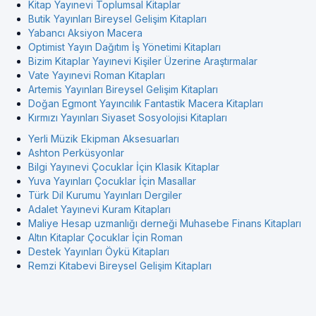
Kitap Yayınevi Toplumsal Kitaplar
Butik Yayınları Bireysel Gelişim Kitapları
Yabancı Aksiyon Macera
Optimist Yayın Dağıtım İş Yönetimi Kitapları
Bizim Kitaplar Yayınevi Kişiler Üzerine Araştırmalar
Vate Yayınevi Roman Kitapları
Artemis Yayınları Bireysel Gelişim Kitapları
Doğan Egmont Yayıncılık Fantastik Macera Kitapları
Kırmızı Yayınları Siyaset Sosyolojisi Kitapları
Yerli Müzik Ekipman Aksesuarları
Ashton Perküsyonlar
Bilgi Yayınevi Çocuklar İçin Klasik Kitaplar
Yuva Yayınları Çocuklar İçin Masallar
Türk Dil Kurumu Yayınları Dergiler
Adalet Yayınevi Kuram Kitapları
Maliye Hesap uzmanlığı derneği Muhasebe Finans Kitapları
Altın Kitaplar Çocuklar İçin Roman
Destek Yayınları Öykü Kitapları
Remzi Kitabevi Bireysel Gelişim Kitapları