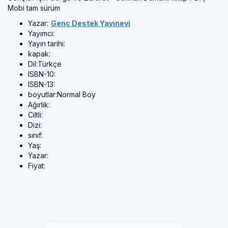
Mobi tam sürüm
Yazar:
Genç Destek Yayınevi
Yayımcı:
Yayın tarihi:
kapak:
Dil:
Türkçe
ISBN-10:
ISBN-13:
boyutlar:
Normal Boy
Ağırlık:
Ciltli:
Dizi:
sınıf:
Yaş:
Yazar:
Fiyat: