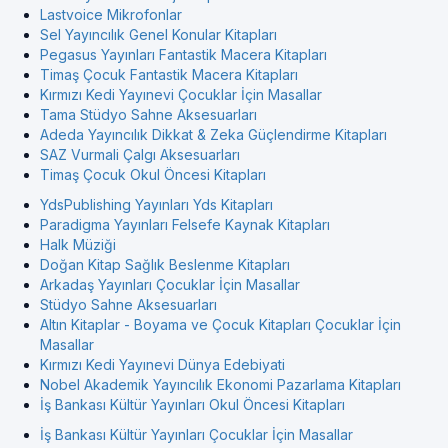
Lastvoice Mikrofonlar
Sel Yayıncılık Genel Konular Kitapları
Pegasus Yayınları Fantastik Macera Kitapları
Timaş Çocuk Fantastik Macera Kitapları
Kırmızı Kedi Yayınevi Çocuklar İçin Masallar
Tama Stüdyo Sahne Aksesuarları
Adeda Yayıncılık Dikkat & Zeka Güçlendirme Kitapları
SAZ Vurmali Çalgı Aksesuarları
Timaş Çocuk Okul Öncesi Kitapları
YdsPublishing Yayınları Yds Kitapları
Paradigma Yayınları Felsefe Kaynak Kitapları
Halk Müziği
Doğan Kitap Sağlık Beslenme Kitapları
Arkadaş Yayınları Çocuklar İçin Masallar
Stüdyo Sahne Aksesuarları
Altın Kitaplar - Boyama ve Çocuk Kitapları Çocuklar İçin
Masallar
Kırmızı Kedi Yayınevi Dünya Edebiyati
Nobel Akademik Yayıncılık Ekonomi Pazarlama Kitapları
İş Bankası Kültür Yayınları Okul Öncesi Kitapları
İş Bankası Kültür Yayınları Çocuklar İçin Masallar