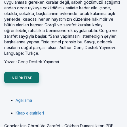
uygulanması gereken kuralar değil, sabah gözümüzü açtığımız
andan gece uykuya çekildiğimiz satiate kadar aile içinde,
okulda, sokakta, başkalarının evlerinde, ortak kulanıma açık
yerlerde, kısacası her an hayatımızın düzenine hâkimdir ve
bütün alanları kapsar. Görgü ve zarafet kuraları kolay
öğrenilebilir, rahatlıkla benimsenerek uygulanabilir. Görgü ve
zarafet saygıyla başlar. “Sana yapılmasını istemediğin şeyleri,
başkalarına yapma. ”İşte temel prensip bu. Saygı, gelecek
nesilerin doğal parçası olsun. Author: Genç Destek Yayınevi.
Language: Türkçe.
Yazar :
Genç Destek Yayınevi
INDIRKITAP
Açıklama
Kitap eleştirileri
Gençler İçin Görgü Ve Zarafet - Gökhan Dumanlı kitap PDF,