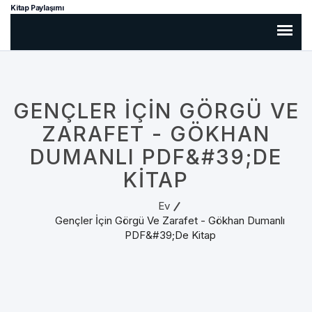
Kitap Paylaşımı
GENÇLER İÇIN GÖRGÜ VE
ZARAFET - GÖKHAN
DUMANLI PDF&#39;DE
KITAP
Ev
Gençler İçin Görgü Ve Zarafet - Gökhan Dumanlı
PDF&#39;de Kitap