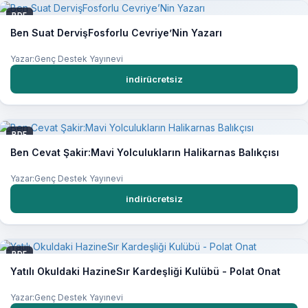
PDF
Ben Suat DervişFosforlu Cevriye’Nin Yazarı
Yazar:Genç Destek Yayınevi
indirücretsiz
PDF
Ben Cevat Şakir:Mavi Yolculukların Halikarnas Balıkçısı
Yazar:Genç Destek Yayınevi
indirücretsiz
PDF
Yatılı Okuldaki HazineSır Kardeşliği Kulübü - Polat Onat
Yazar:Genç Destek Yayınevi