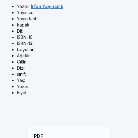
Yazar:
İrfan Yayıncılık
Yayımcı:
Yayın tarihi:
kapak:
Dil:
ISBN-10:
ISBN-13:
boyutlar:
Ağırlık:
Ciltli:
Dizi:
sınıf:
Yaş:
Yazar:
Fiyat:
PDF