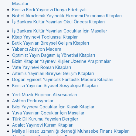
Masallar
Kırmızı Kedi Yayınevi Dünya Edebiyati
Nobel Akademik Yayıncılık Ekonomi Pazarlama Kitapları
İş Bankası Kültür Yayınları Okul Öncesi Kitapları
İş Bankası Kültür Yayınları Çocuklar İçin Masallar
Kitap Yayınevi Toplumsal Kitaplar
Butik Yayınları Bireysel Gelişim Kitapları
Yabancı Aksiyon Macera
Optimist Yayın Dağıtım İş Yönetimi Kitapları
Bizim Kitaplar Yayınevi Kişiler Üzerine Araştırmalar
Vate Yayınevi Roman Kitapları
Artemis Yayınları Bireysel Gelişim Kitapları
Doğan Egmont Yayıncılık Fantastik Macera Kitapları
Kırmızı Yayınları Siyaset Sosyolojisi Kitapları
Yerli Müzik Ekipman Aksesuarları
Ashton Perküsyonlar
Bilgi Yayınevi Çocuklar İçin Klasik Kitaplar
Yuva Yayınları Çocuklar İçin Masallar
Türk Dil Kurumu Yayınları Dergiler
Adalet Yayınevi Kuram Kitapları
Maliye Hesap uzmanlığı derneği Muhasebe Finans Kitapları