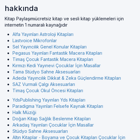
hakkında
Kitap Paylaşımıücretsiz kitap ve sesli kitap yüklemeleri için
internetin 1 numaralı kaynağıdır
Alfa Yayınları Astroloji Kitapları
Lastvoice Mikrofonlar
Sel Yayıncılık Genel Konular Kitapları
Pegasus Yayınları Fantastik Macera Kitapları
Timaş Çocuk Fantastik Macera Kitapları
Kırmızı Kedi Yayınevi Çocuklar İçin Masallar
Tama Stüdyo Sahne Aksesuarları
Adeda Yayıncılık Dikkat & Zeka Güçlendirme Kitapları
SAZ Vurmali Çalgı Aksesuarları
Timaş Çocuk Okul Öncesi Kitapları
YdsPublishing Yayınları Yds Kitapları
Paradigma Yayınları Felsefe Kaynak Kitapları
Halk Müziği
Doğan Kitap Sağlık Beslenme Kitapları
Arkadaş Yayınları Çocuklar İçin Masallar
Stüdyo Sahne Aksesuarları
Altın Kitaplar - Boyama ve Çocuk Kitapları Çocuklar İçin