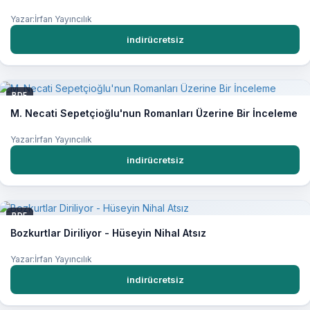
Yazar:İrfan Yayıncılık
indirücretsiz
PDF
M. Necati Sepetçioğlu'nun Romanları Üzerine Bir İnceleme
Yazar:İrfan Yayıncılık
indirücretsiz
PDF
Bozkurtlar Diriliyor - Hüseyin Nihal Atsız
Yazar:İrfan Yayıncılık
indirücretsiz