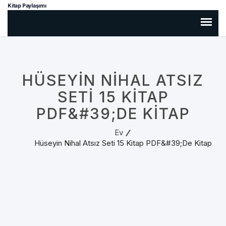
Kitap Paylaşımı
HÜSEYIN NIHAL ATSIZ
SETI 15 KITAP
PDF&#39;DE KITAP
Ev
Hüseyin Nihal Atsız Seti 15 Kitap PDF&#39;de Kitap