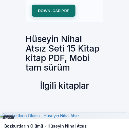
DOWNLOAD PDF
Hüseyin Nihal
Atsız Seti 15 Kitap
kitap PDF, Mobi
tam sürüm
İlgili kitaplar
PDF
Bozkurtların Ölümü - Hüseyin Nihal Atsız