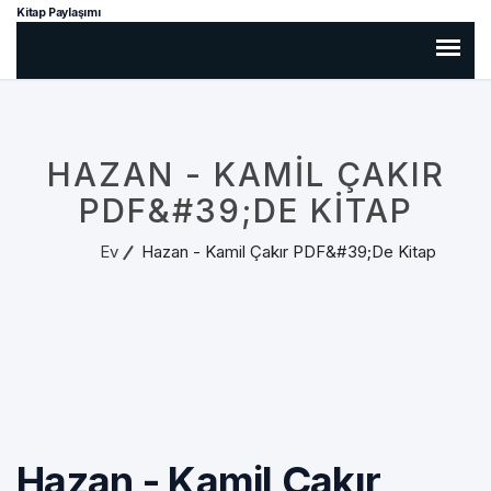
Kitap Paylaşımı
HAZAN - KAMIL ÇAKIR
PDF&#39;DE KITAP
Ev
Hazan - Kamil Çakır PDF&#39;de Kitap
Hazan - Kamil Çakır