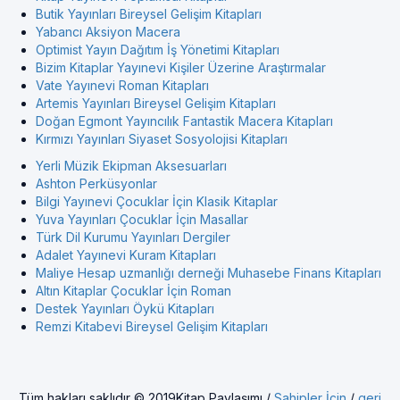
Butik Yayınları Bireysel Gelişim Kitapları
Yabancı Aksiyon Macera
Optimist Yayın Dağıtım İş Yönetimi Kitapları
Bizim Kitaplar Yayınevi Kişiler Üzerine Araştırmalar
Vate Yayınevi Roman Kitapları
Artemis Yayınları Bireysel Gelişim Kitapları
Doğan Egmont Yayıncılık Fantastik Macera Kitapları
Kırmızı Yayınları Siyaset Sosyolojisi Kitapları
Yerli Müzik Ekipman Aksesuarları
Ashton Perküsyonlar
Bilgi Yayınevi Çocuklar İçin Klasik Kitaplar
Yuva Yayınları Çocuklar İçin Masallar
Türk Dil Kurumu Yayınları Dergiler
Adalet Yayınevi Kuram Kitapları
Maliye Hesap uzmanlığı derneği Muhasebe Finans Kitapları
Altın Kitaplar Çocuklar İçin Roman
Destek Yayınları Öykü Kitapları
Remzi Kitabevi Bireysel Gelişim Kitapları
Tüm hakları saklıdır © 2019Kitap Paylaşımı /
Sahipler İçin
/
geri