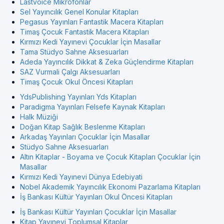
Lastvoice Mikrofonlar
Sel Yayıncılık Genel Konular Kitapları
Pegasus Yayınları Fantastik Macera Kitapları
Timaş Çocuk Fantastik Macera Kitapları
Kırmızı Kedi Yayınevi Çocuklar İçin Masallar
Tama Stüdyo Sahne Aksesuarları
Adeda Yayıncılık Dikkat & Zeka Güçlendirme Kitapları
SAZ Vurmali Çalgı Aksesuarları
Timaş Çocuk Okul Öncesi Kitapları
YdsPublishing Yayınları Yds Kitapları
Paradigma Yayınları Felsefe Kaynak Kitapları
Halk Müziği
Doğan Kitap Sağlık Beslenme Kitapları
Arkadaş Yayınları Çocuklar İçin Masallar
Stüdyo Sahne Aksesuarları
Altın Kitaplar - Boyama ve Çocuk Kitapları Çocuklar İçin
Masallar
Kırmızı Kedi Yayınevi Dünya Edebiyati
Nobel Akademik Yayıncılık Ekonomi Pazarlama Kitapları
İş Bankası Kültür Yayınları Okul Öncesi Kitapları
İş Bankası Kültür Yayınları Çocuklar İçin Masallar
Kitap Yayınevi Toplumsal Kitaplar