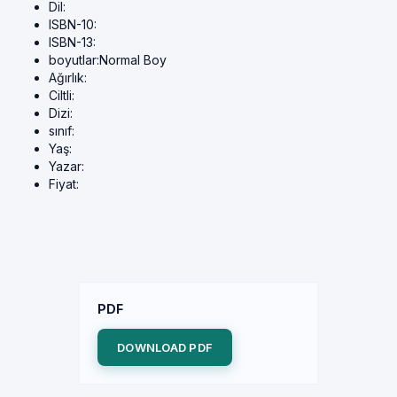
Dil:
ISBN-10:
ISBN-13:
boyutlar:
Normal Boy
Ağırlık:
Ciltli:
Dizi:
sınıf:
Yaş:
Yazar:
Fiyat:
PDF
DOWNLOAD PDF