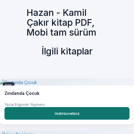
Hazan - Kamil
Çakır kitap PDF,
Mobi tam sürüm
İlgili kitaplar
PDF
Zindanda Çocuk
Yazar:Erguvan Yayınevi
indirücretsiz