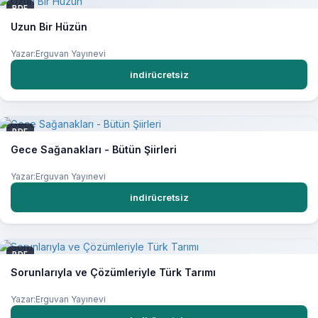
PDF
Uzun Bir Hüzün
Yazar:Erguvan Yayınevi
indirücretsiz
PDF
Gece Sağanakları - Bütün Şiirleri
Yazar:Erguvan Yayınevi
indirücretsiz
PDF
Sorunlarıyla ve Çözümleriyle Türk Tarımı
Yazar:Erguvan Yayınevi