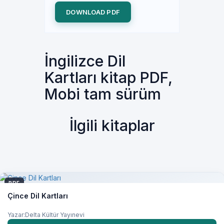
DOWNLOAD PDF
İngilizce Dil
Kartları kitap PDF,
Mobi tam sürüm
İlgili kitaplar
PDF
Çince Dil Kartları
Yazar:Delta Kültür Yayınevi