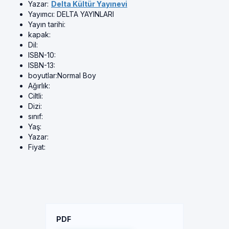
Yazar:
Delta Kültür Yayınevi
Yayımcı:
DELTA YAYINLARI
Yayın tarihi:
kapak:
Dil:
ISBN-10:
ISBN-13:
boyutlar:
Normal Boy
Ağırlık:
Ciltli:
Dizi:
sınıf:
Yaş:
Yazar:
Fiyat:
PDF