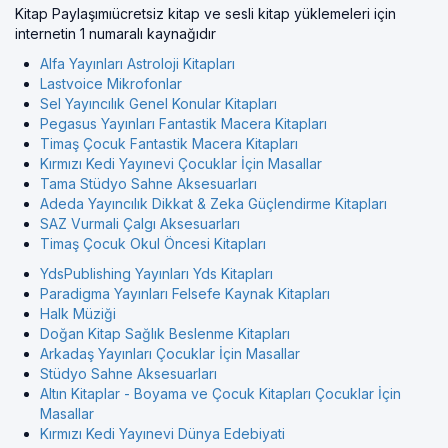
Kitap Paylaşımıücretsiz kitap ve sesli kitap yüklemeleri için
internetin 1 numaralı kaynağıdır
Alfa Yayınları Astroloji Kitapları
Lastvoice Mikrofonlar
Sel Yayıncılık Genel Konular Kitapları
Pegasus Yayınları Fantastik Macera Kitapları
Timaş Çocuk Fantastik Macera Kitapları
Kırmızı Kedi Yayınevi Çocuklar İçin Masallar
Tama Stüdyo Sahne Aksesuarları
Adeda Yayıncılık Dikkat & Zeka Güçlendirme Kitapları
SAZ Vurmali Çalgı Aksesuarları
Timaş Çocuk Okul Öncesi Kitapları
YdsPublishing Yayınları Yds Kitapları
Paradigma Yayınları Felsefe Kaynak Kitapları
Halk Müziği
Doğan Kitap Sağlık Beslenme Kitapları
Arkadaş Yayınları Çocuklar İçin Masallar
Stüdyo Sahne Aksesuarları
Altın Kitaplar - Boyama ve Çocuk Kitapları Çocuklar İçin
Masallar
Kırmızı Kedi Yayınevi Dünya Edebiyati