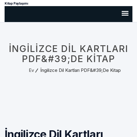
Kitap Paylaşımı
İNGILIZCE DIL KARTLARI
PDF&#39;DE KITAP
Ev
İngilizce Dil Kartları PDF&#39;de Kitap
İngilizce Dil Kartları