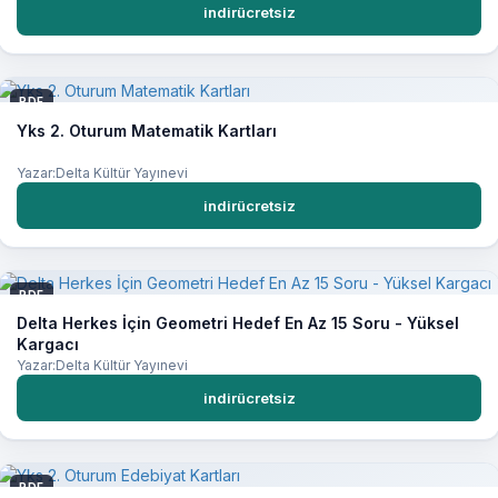
indirücretsiz
PDF
Yks 2. Oturum Matematik Kartları
Yazar:Delta Kültür Yayınevi
indirücretsiz
PDF
Delta Herkes İçin Geometri Hedef En Az 15 Soru - Yüksel
Kargacı
Yazar:Delta Kültür Yayınevi
indirücretsiz
PDF