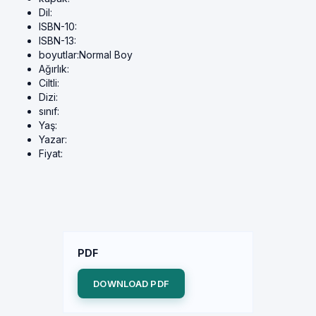
Dil:
ISBN-10:
ISBN-13:
boyutlar:
Normal Boy
Ağırlık:
Ciltli:
Dizi:
sınıf:
Yaş:
Yazar:
Fiyat:
PDF
DOWNLOAD PDF