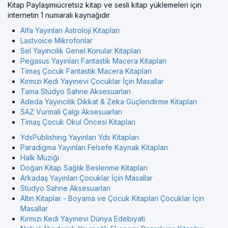
Kitap Paylaşımıücretsiz kitap ve sesli kitap yüklemeleri için
internetin 1 numaralı kaynağıdır
Alfa Yayınları Astroloji Kitapları
Lastvoice Mikrofonlar
Sel Yayıncılık Genel Konular Kitapları
Pegasus Yayınları Fantastik Macera Kitapları
Timaş Çocuk Fantastik Macera Kitapları
Kırmızı Kedi Yayınevi Çocuklar İçin Masallar
Tama Stüdyo Sahne Aksesuarları
Adeda Yayıncılık Dikkat & Zeka Güçlendirme Kitapları
SAZ Vurmali Çalgı Aksesuarları
Timaş Çocuk Okul Öncesi Kitapları
YdsPublishing Yayınları Yds Kitapları
Paradigma Yayınları Felsefe Kaynak Kitapları
Halk Müziği
Doğan Kitap Sağlık Beslenme Kitapları
Arkadaş Yayınları Çocuklar İçin Masallar
Stüdyo Sahne Aksesuarları
Altın Kitaplar - Boyama ve Çocuk Kitapları Çocuklar İçin
Masallar
Kırmızı Kedi Yayınevi Dünya Edebiyati