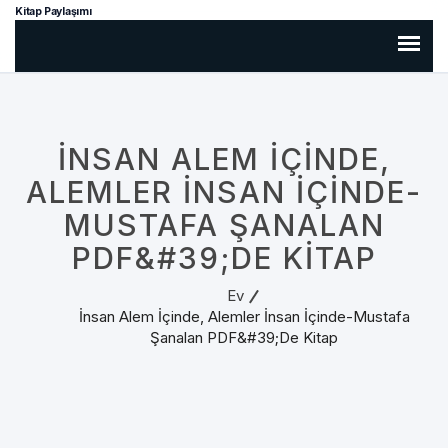
Kitap Paylaşımı
İNSAN ALEM İÇINDE,
ALEMLER İNSAN İÇINDE-
MUSTAFA ŞANALAN
PDF&#39;DE KITAP
Ev
İnsan Alem İçinde, Alemler İnsan İçinde-Mustafa
Şanalan PDF&#39;de Kitap