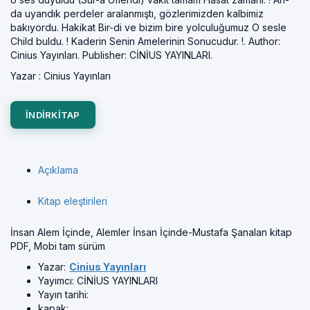
da uyandık perdeler aralanmıştı, gözlerimizden kalbimiz
bakıyordu. Hakikat Bir-di ve bizim bire yolculuğumuz O sesle
Child buldu. ! Kaderin Senin Amelerinin Sonucudur. !. Author:
Cinius Yayınları. Publisher: CİNİUS YAYINLARI.
Yazar :
Cinius Yayınları
INDIRKITAP
Açıklama
Kitap eleştirileri
İnsan Alem İçinde, Alemler İnsan İçinde-Mustafa Şanalan kitap
PDF, Mobi tam sürüm
Yazar:
Cinius Yayınları
Yayımcı:
CİNİUS YAYINLARI
Yayın tarihi:
kapak: