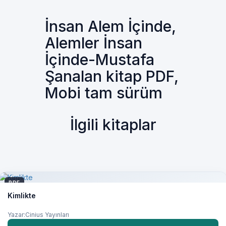
İnsan Alem İçinde,
Alemler İnsan
İçinde-Mustafa
Şanalan kitap PDF,
Mobi tam sürüm
İlgili kitaplar
PDF
Kimlikte
Yazar:Cinius Yayınları