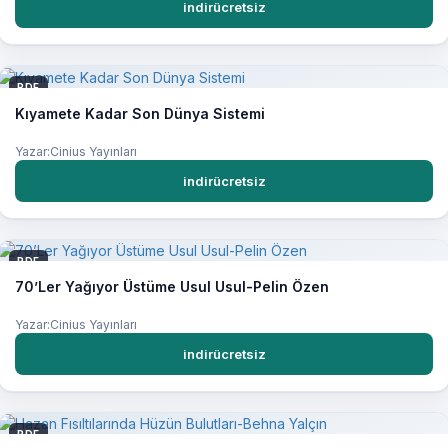
indirücretsiz
PDF
Kıyamete Kadar Son Dünya Sistemi
Yazar:Cinius Yayınları
indirücretsiz
PDF
70’Ler Yağıyor Üstüme Usul Usul-Pelin Özen
Yazar:Cinius Yayınları
indirücretsiz
PDF