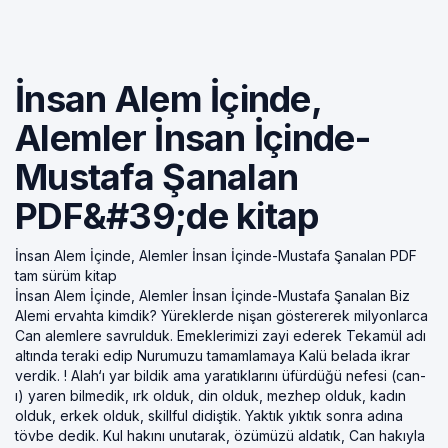
İnsan Alem İçinde,
Alemler İnsan İçinde-
Mustafa Şanalan
PDF&#39;de kitap
İnsan Alem İçinde, Alemler İnsan İçinde-Mustafa Şanalan PDF
tam sürüm kitap
İnsan Alem İçinde, Alemler İnsan İçinde-Mustafa Şanalan Biz
Alemi ervahta kimdik? Yüreklerde nişan göstererek milyonlarca
Can alemlere savrulduk. Emeklerimizi zayi ederek Tekamül adı
altında teraki edip Nurumuzu tamamlamaya Kalü belada ikrar
verdik. ! Alah‘ı yar bildik ama yaratıklarını üfürdüğü nefesi (can-
ı) yaren bilmedik, ırk olduk, din olduk, mezhep olduk, kadın
olduk, erkek olduk, skillful didiştik. Yaktık yıktık sonra adına
tövbe dedik. Kul hakını unutarak, özümüzü aldatık, Can hakıyla