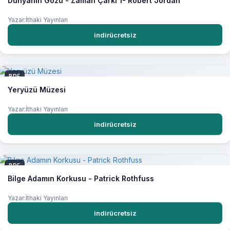
Dünyanın Gözü - Zaman Çarkı 1- Robert Jordan
Yazar:İthaki Yayınları
indirücretsiz
PDF
Yeryüzü Müzesi
Yazar:İthaki Yayınları
indirücretsiz
PDF
Bilge Adamın Korkusu - Patrick Rothfuss
Yazar:İthaki Yayınları
indirücretsiz