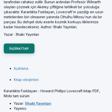
tarafından rahatsız edilir. Bunun ardından Profesör Wilmarth
olayları çözmek için Akeley çiftliğine tehlikeli bir yolculuğa
çıkacaktır. Karanlıkta Fısıldayan, Lovecraft'ın yazdığı en uzun
metinlerden biri olmasının yanında Cthulhu Mitosu'nun da bir
parçası. Bu dehşet dolu eserle kozmik korkuyu iliklerinize
kadar hisedeceksiniz. Author: İthaki Yayınları.
Yazar :
İthaki Yayınları
INDIRKITAP
Açıklama
Kitap eleştirileri
Karanlıkta Fısıldayan - Howard Phillips Lovecraft kitap PDF,
Mobi tam sürüm
Yazar:
İthaki Yayınları
Yayımcı: