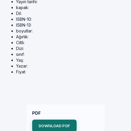
Yayın tarihi:
kapak:
Dil:
ISBN-10:
ISBN-13:
boyutlar:
Ağırlık:
Ciltli:
Dizi:
sınıf:
Yaş:
Yazar:
Fiyat:
PDF
DOWNLOAD PDF