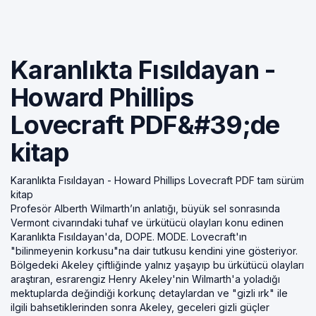
Karanlıkta Fısıldayan -
Howard Phillips
Lovecraft PDF&#39;de
kitap
Karanlıkta Fısıldayan - Howard Phillips Lovecraft PDF tam sürüm
kitap
Profesör Alberth Wilmarth’ın anlatığı, büyük sel sonrasında
Vermont civarındaki tuhaf ve ürkütücü olayları konu edinen
Karanlıkta Fısıldayan'da, DOPE. MODE. Lovecraft'ın
"bilinmeyenin korkusu"na dair tutkusu kendini yine gösteriyor.
Bölgedeki Akeley çiftliğinde yalnız yaşayıp bu ürkütücü olayları
araştıran, esrarengiz Henry Akeley'nin Wilmarth'a yoladığı
mektuplarda değindiği korkunç detaylardan ve "gizli ırk" ile
ilgili bahsetiklerinden sonra Akeley, geceleri gizli güçler