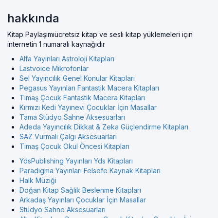
hakkında
Kitap Paylaşımıücretsiz kitap ve sesli kitap yüklemeleri için
internetin 1 numaralı kaynağıdır
Alfa Yayınları Astroloji Kitapları
Lastvoice Mikrofonlar
Sel Yayıncılık Genel Konular Kitapları
Pegasus Yayınları Fantastik Macera Kitapları
Timaş Çocuk Fantastik Macera Kitapları
Kırmızı Kedi Yayınevi Çocuklar İçin Masallar
Tama Stüdyo Sahne Aksesuarları
Adeda Yayıncılık Dikkat & Zeka Güçlendirme Kitapları
SAZ Vurmali Çalgı Aksesuarları
Timaş Çocuk Okul Öncesi Kitapları
YdsPublishing Yayınları Yds Kitapları
Paradigma Yayınları Felsefe Kaynak Kitapları
Halk Müziği
Doğan Kitap Sağlık Beslenme Kitapları
Arkadaş Yayınları Çocuklar İçin Masallar
Stüdyo Sahne Aksesuarları