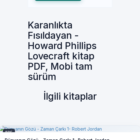
Karanlıkta
Fısıldayan -
Howard Phillips
Lovecraft kitap
PDF, Mobi tam
sürüm
İlgili kitaplar
PDF