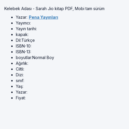
Kelebek Adası - Sarah Jio kitap PDF, Mobi tam sürüm
Yazar:
Pena Yayınları
Yayımcı:
Yayın tarihi:
kapak:
Dil:
Türkçe
ISBN-10:
ISBN-13:
boyutlar:
Normal Boy
Ağırlık:
Ciltli:
Dizi:
sınıf:
Yaş:
Yazar:
Fiyat: