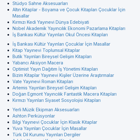
Stüdyo Sahne Aksesuarları
Altın Kitaplar - Boyama ve Çocuk Kitapları Çocuklar İçin
Masallar
Kırmızı Kedi Yayınevi Dünya Edebiyati
Nobel Akademik Yayıncılık Ekonomi Pazarlama Kitapları
İş Bankası Kültür Yayınları Okul Öncesi Kitapları
İş Bankası Kültür Yayınları Çocuklar İçin Masallar
Kitap Yayınevi Toplumsal Kitaplar
Butik Yayınları Bireysel Gelişim Kitapları
Yabancı Aksiyon Macera
Optimist Yayın Dağıtım İş Yönetimi Kitapları
Bizim Kitaplar Yayınevi Kişiler Üzerine Araştırmalar
Vate Yayınevi Roman Kitapları
Artemis Yayınları Bireysel Gelişim Kitapları
Doğan Egmont Yayıncılık Fantastik Macera Kitapları
Kırmızı Yayınları Siyaset Sosyolojisi Kitapları
Yerli Müzik Ekipman Aksesuarları
Ashton Perküsyonlar
Bilgi Yayınevi Çocuklar İçin Klasik Kitaplar
Yuva Yayınları Çocuklar İçin Masallar
Türk Dil Kurumu Yayınları Dergiler