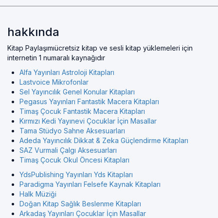
hakkında
Kitap Paylaşımıücretsiz kitap ve sesli kitap yüklemeleri için
internetin 1 numaralı kaynağıdır
Alfa Yayınları Astroloji Kitapları
Lastvoice Mikrofonlar
Sel Yayıncılık Genel Konular Kitapları
Pegasus Yayınları Fantastik Macera Kitapları
Timaş Çocuk Fantastik Macera Kitapları
Kırmızı Kedi Yayınevi Çocuklar İçin Masallar
Tama Stüdyo Sahne Aksesuarları
Adeda Yayıncılık Dikkat & Zeka Güçlendirme Kitapları
SAZ Vurmali Çalgı Aksesuarları
Timaş Çocuk Okul Öncesi Kitapları
YdsPublishing Yayınları Yds Kitapları
Paradigma Yayınları Felsefe Kaynak Kitapları
Halk Müziği
Doğan Kitap Sağlık Beslenme Kitapları
Arkadaş Yayınları Çocuklar İçin Masallar