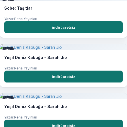
PDF
Sobe: Taşıtlar
Yazar:Pena Yayınları
indirücretsiz
PDF
Yeşil Deniz Kabuğu - Sarah Jio
Yazar:Pena Yayınları
indirücretsiz
PDF
Yeşil Deniz Kabuğu - Sarah Jio
Yazar:Pena Yayınları
indirücretsiz