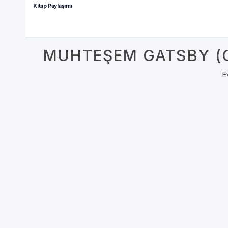
Kitap Paylaşımı
MUHTEŞEM GATSBY (GR
E