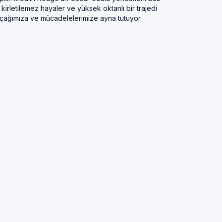
irletilemez hayaler ve yüksek oktanlı bir trajedi
ağımıza ve mücadelelerimize ayna tutuyor.