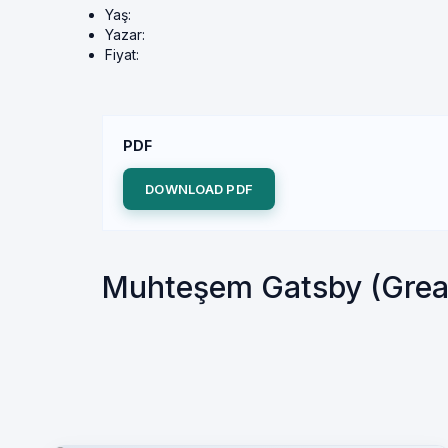
Yaş:
Yazar:
Fiyat:
PDF
DOWNLOAD PDF
Muhteşem Gatsby (Great