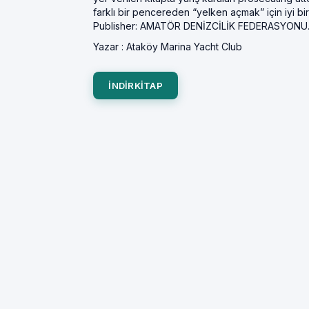
farklı bir pencereden “yelken açmak” için iyi bi
Publisher: AMATÖR DENİZCİLİK FEDERASYONU
Yazar :
Ataköy Marina Yacht Club
INDIRKITAP