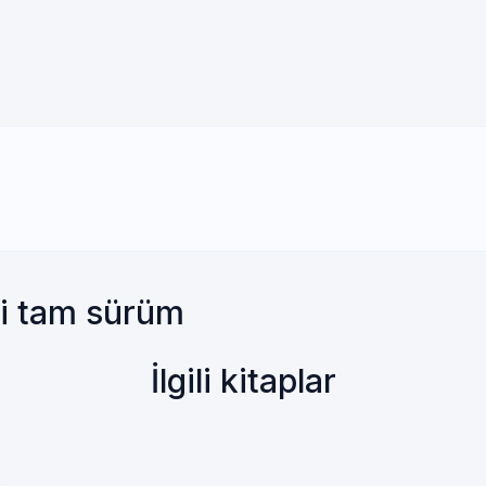
bi tam sürüm
İlgili kitaplar