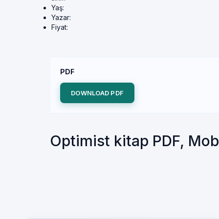
Yaş:
Yazar:
Fiyat:
PDF
DOWNLOAD PDF
Optimist kitap PDF, Mo