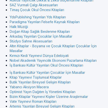
Adeda Yayıncılık Dikkat & Zeka Güçlendirme Kitapları
SAZ Vurmali Çalgı Aksesuarları
Timaş Çocuk Okul Öncesi Kitapları
YdsPublishing Yayınları Yds Kitapları
Paradigma Yayınları Felsefe Kaynak Kitapları
Halk Müziği
Doğan Kitap Sağlık Beslenme Kitapları
Arkadaş Yayınları Çocuklar İçin Masallar
Stüdyo Sahne Aksesuarları
Altın Kitaplar - Boyama ve Çocuk Kitapları Çocuklar İçin
Masallar
Kırmızı Kedi Yayınevi Dünya Edebiyati
Nobel Akademik Yayıncılık Ekonomi Pazarlama Kitapları
İş Bankası Kültür Yayınları Okul Öncesi Kitapları
İş Bankası Kültür Yayınları Çocuklar İçin Masallar
Kitap Yayınevi Toplumsal Kitaplar
Butik Yayınları Bireysel Gelişim Kitapları
Yabancı Aksiyon Macera
Optimist Yayın Dağıtım İş Yönetimi Kitapları
Bizim Kitaplar Yayınevi Kişiler Üzerine Araştırmalar
Vate Yayınevi Roman Kitapları
Artemis Yayınları Bireysel Gelişim Kitapları