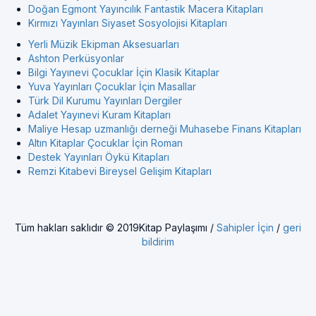
Doğan Egmont Yayıncılık Fantastik Macera Kitapları
Kırmızı Yayınları Siyaset Sosyolojisi Kitapları
Yerli Müzik Ekipman Aksesuarları
Ashton Perküsyonlar
Bilgi Yayınevi Çocuklar İçin Klasik Kitaplar
Yuva Yayınları Çocuklar İçin Masallar
Türk Dil Kurumu Yayınları Dergiler
Adalet Yayınevi Kuram Kitapları
Maliye Hesap uzmanlığı derneği Muhasebe Finans Kitapları
Altın Kitaplar Çocuklar İçin Roman
Destek Yayınları Öykü Kitapları
Remzi Kitabevi Bireysel Gelişim Kitapları
Tüm hakları saklıdır © 2019Kitap Paylaşımı /
Sahipler İçin
/
geri
bildirim