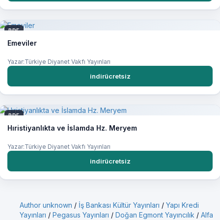
PDF
Emeviler
Yazar:Türkiye Diyanet Vakfı Yayınları
indirücretsiz
PDF
Hıristiyanlıkta ve İslamda Hz. Meryem
Yazar:Türkiye Diyanet Vakfı Yayınları
indirücretsiz
Author unknown
/
İş Bankası Kültür Yayınları
/
Yapı Kredi
Yayınları
/
Pegasus Yayınları
/
Doğan Egmont Yayıncılık
/
Alfa