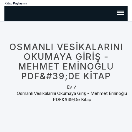
Kitap Paylaşımı
OSMANLI VESIKALARINI
OKUMAYA GIRIŞ -
MEHMET EMINOĞLU
PDF&#39;DE KITAP
Ev
Osmanlı Vesikalarını Okumaya Giriş - Mehmet Eminoğlu
PDF&#39;de Kitap