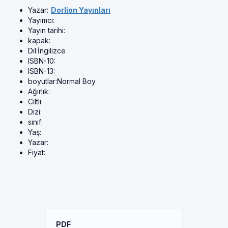
Yazar:
Dorlion Yayınları
Yayımcı:
Yayın tarihi:
kapak:
Dil:
İngilizce
ISBN-10:
ISBN-13:
boyutlar:
Normal Boy
Ağırlık:
Ciltli:
Dizi:
sınıf:
Yaş:
Yazar:
Fiyat:
PDF