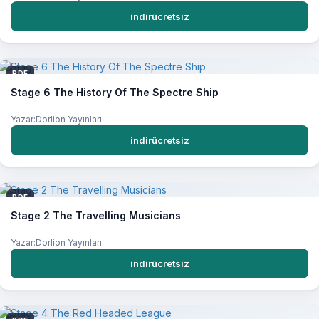
indirücretsiz
PDF
Stage 6 The History Of The Spectre Ship
Yazar:Dorlion Yayınları
indirücretsiz
PDF
Stage 2 The Travelling Musicians
Yazar:Dorlion Yayınları
indirücretsiz