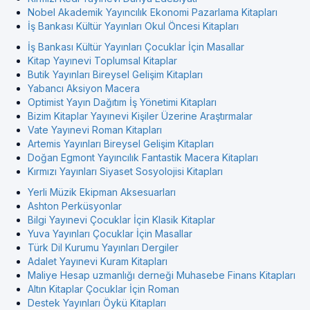
Nobel Akademik Yayıncılık Ekonomi Pazarlama Kitapları
İş Bankası Kültür Yayınları Okul Öncesi Kitapları
İş Bankası Kültür Yayınları Çocuklar İçin Masallar
Kitap Yayınevi Toplumsal Kitaplar
Butik Yayınları Bireysel Gelişim Kitapları
Yabancı Aksiyon Macera
Optimist Yayın Dağıtım İş Yönetimi Kitapları
Bizim Kitaplar Yayınevi Kişiler Üzerine Araştırmalar
Vate Yayınevi Roman Kitapları
Artemis Yayınları Bireysel Gelişim Kitapları
Doğan Egmont Yayıncılık Fantastik Macera Kitapları
Kırmızı Yayınları Siyaset Sosyolojisi Kitapları
Yerli Müzik Ekipman Aksesuarları
Ashton Perküsyonlar
Bilgi Yayınevi Çocuklar İçin Klasik Kitaplar
Yuva Yayınları Çocuklar İçin Masallar
Türk Dil Kurumu Yayınları Dergiler
Adalet Yayınevi Kuram Kitapları
Maliye Hesap uzmanlığı derneği Muhasebe Finans Kitapları
Altın Kitaplar Çocuklar İçin Roman
Destek Yayınları Öykü Kitapları