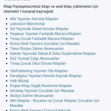
Kitap Paylaşımıücretsiz kitap ve sesli kitap yüklemeleri için
internetin 1 numaralı kaynağıdır
Alfa Yayınları Astroloji Kitapları
Lastvoice Mikrofonlar
Sel Yayıncılık Genel Konular Kitapları
Pegasus Yayınları Fantastik Macera Kitapları
Timaş Çocuk Fantastik Macera Kitapları
Kırmızı Kedi Yayınevi Çocuklar İçin Masallar
Tama Stüdyo Sahne Aksesuarları
Adeda Yayıncılık Dikkat & Zeka Güçlendirme Kitapları
SAZ Vurmali Çalgı Aksesuarları
Timaş Çocuk Okul Öncesi Kitapları
YdsPublishing Yayınları Yds Kitapları
Paradigma Yayınları Felsefe Kaynak Kitapları
Halk Müziği
Doğan Kitap Sağlık Beslenme Kitapları
Arkadaş Yayınları Çocuklar İçin Masallar
Stüdyo Sahne Aksesuarları
Altın Kitaplar - Boyama ve Çocuk Kitapları Çocuklar İçin
Masallar
Kırmızı Kedi Yayınevi Dünya Edebiyati