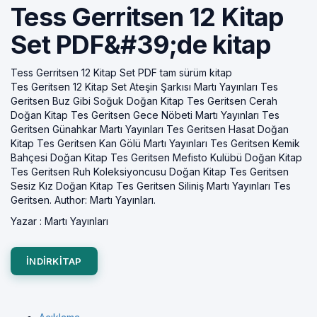
Tess Gerritsen 12 Kitap
Set PDF&#39;de kitap
Tess Gerritsen 12 Kitap Set PDF tam sürüm kitap
Tes Geritsen 12 Kitap Set Ateşin Şarkısı Martı Yayınları Tes
Geritsen Buz Gibi Soğuk Doğan Kitap Tes Geritsen Cerah
Doğan Kitap Tes Geritsen Gece Nöbeti Martı Yayınları Tes
Geritsen Günahkar Martı Yayınları Tes Geritsen Hasat Doğan
Kitap Tes Geritsen Kan Gölü Martı Yayınları Tes Geritsen Kemik
Bahçesi Doğan Kitap Tes Geritsen Mefisto Kulübü Doğan Kitap
Tes Geritsen Ruh Koleksiyoncusu Doğan Kitap Tes Geritsen
Sesiz Kız Doğan Kitap Tes Geritsen Siliniş Martı Yayınları Tes
Geritsen. Author: Martı Yayınları.
Yazar :
Martı Yayınları
INDIRKITAP