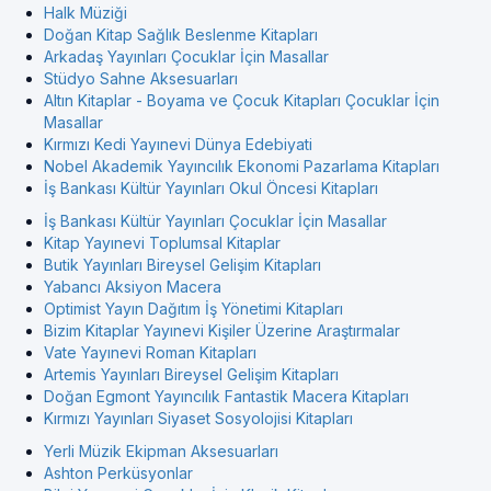
Halk Müziği
Doğan Kitap Sağlık Beslenme Kitapları
Arkadaş Yayınları Çocuklar İçin Masallar
Stüdyo Sahne Aksesuarları
Altın Kitaplar - Boyama ve Çocuk Kitapları Çocuklar İçin
Masallar
Kırmızı Kedi Yayınevi Dünya Edebiyati
Nobel Akademik Yayıncılık Ekonomi Pazarlama Kitapları
İş Bankası Kültür Yayınları Okul Öncesi Kitapları
İş Bankası Kültür Yayınları Çocuklar İçin Masallar
Kitap Yayınevi Toplumsal Kitaplar
Butik Yayınları Bireysel Gelişim Kitapları
Yabancı Aksiyon Macera
Optimist Yayın Dağıtım İş Yönetimi Kitapları
Bizim Kitaplar Yayınevi Kişiler Üzerine Araştırmalar
Vate Yayınevi Roman Kitapları
Artemis Yayınları Bireysel Gelişim Kitapları
Doğan Egmont Yayıncılık Fantastik Macera Kitapları
Kırmızı Yayınları Siyaset Sosyolojisi Kitapları
Yerli Müzik Ekipman Aksesuarları
Ashton Perküsyonlar