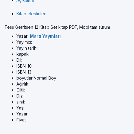
Açıklama
Kitap eleştirileri
Tess Gerritsen 12 Kitap Set kitap PDF, Mobi tam sürüm
Yazar:
Martı Yayınları
Yayımcı:
Yayın tarihi:
kapak:
Dil:
ISBN-10:
ISBN-13:
boyutlar:
Normal Boy
Ağırlık:
Ciltli:
Dizi:
sınıf:
Yaş:
Yazar:
Fiyat: