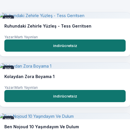
PDF
Ruhundaki Zehirle Yüzleş - Tess Gerritsen
Yazar:Martı Yayınları
indirücretsiz
PDF
Kolaydan Zora Boyama 1
Yazar:Martı Yayınları
indirücretsiz
PDF
Ben Nojoud 10 Yaşındayım Ve Dulum