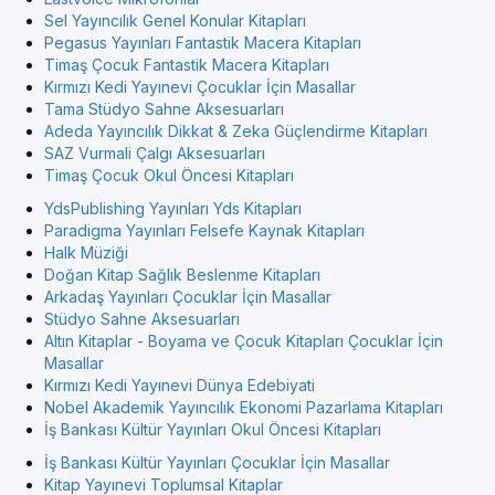
Sel Yayıncılık Genel Konular Kitapları
Pegasus Yayınları Fantastik Macera Kitapları
Timaş Çocuk Fantastik Macera Kitapları
Kırmızı Kedi Yayınevi Çocuklar İçin Masallar
Tama Stüdyo Sahne Aksesuarları
Adeda Yayıncılık Dikkat & Zeka Güçlendirme Kitapları
SAZ Vurmali Çalgı Aksesuarları
Timaş Çocuk Okul Öncesi Kitapları
YdsPublishing Yayınları Yds Kitapları
Paradigma Yayınları Felsefe Kaynak Kitapları
Halk Müziği
Doğan Kitap Sağlık Beslenme Kitapları
Arkadaş Yayınları Çocuklar İçin Masallar
Stüdyo Sahne Aksesuarları
Altın Kitaplar - Boyama ve Çocuk Kitapları Çocuklar İçin
Masallar
Kırmızı Kedi Yayınevi Dünya Edebiyati
Nobel Akademik Yayıncılık Ekonomi Pazarlama Kitapları
İş Bankası Kültür Yayınları Okul Öncesi Kitapları
İş Bankası Kültür Yayınları Çocuklar İçin Masallar
Kitap Yayınevi Toplumsal Kitaplar