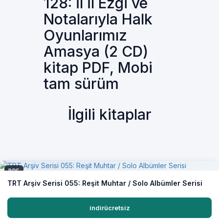
128: İl İl Ezgi ve
Notalarıyla Halk
Oyunlarımız
Amasya (2 CD)
kitap PDF, Mobi
tam sürüm
İlgili kitaplar
PDF
TRT Arşiv Serisi 055: Reşit Muhtar / Solo Albümler Serisi
indirücretsiz