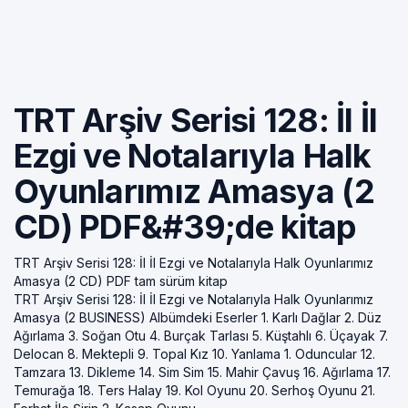
TRT Arşiv Serisi 128: İl İl
Ezgi ve Notalarıyla Halk
Oyunlarımız Amasya (2
CD) PDF&#39;de kitap
TRT Arşiv Serisi 128: İl İl Ezgi ve Notalarıyla Halk Oyunlarımız
Amasya (2 CD) PDF tam sürüm kitap
TRT Arşiv Serisi 128: İl İl Ezgi ve Notalarıyla Halk Oyunlarımız
Amasya (2 BUSINESS) Albümdeki Eserler 1. Karlı Dağlar 2. Düz
Ağırlama 3. Soğan Otu 4. Burçak Tarlası 5. Küştahlı 6. Üçayak 7.
Delocan 8. Mektepli 9. Topal Kız 10. Yanlama 1. Oduncular 12.
Tamzara 13. Dikleme 14. Sim Sim 15. Mahir Çavuş 16. Ağırlama 17.
Temurağa 18. Ters Halay 19. Kol Oyunu 20. Serhoş Oyunu 21.