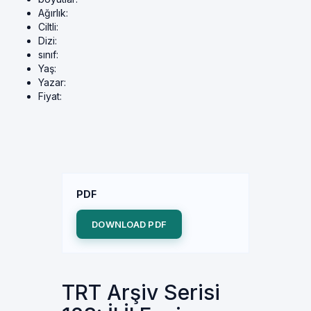
Ağırlık:
Ciltli:
Dizi:
sınıf:
Yaş:
Yazar:
Fiyat:
PDF
DOWNLOAD PDF
TRT Arşiv Serisi