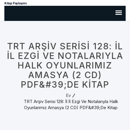
Kitap Paylaşımı
TRT ARŞIV SERISI 128: İL
İL EZGI VE NOTALARIYLA
HALK OYUNLARIMIZ
AMASYA (2 CD)
PDF&#39;DE KITAP
Ev
TRT Arşiv Serisi 128: İl İl Ezgi Ve Notalarıyla Halk
Oyunlarımız Amasya (2 CD) PDF&#39;de Kitap