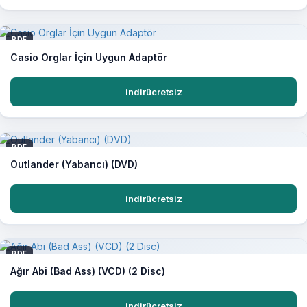
PDF
Casio Orglar İçin Uygun Adaptör
indirücretsiz
PDF
Outlander (Yabancı) (DVD)
indirücretsiz
PDF
Ağır Abi (Bad Ass) (VCD) (2 Disc)
indirücretsiz