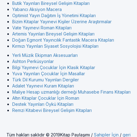
Butik Yayınları Bireysel Gelişim Kitapları
Yabancı Aksiyon Macera
Optimist Yayın Dağıtım İş Yönetimi Kitapları
Bizim Kitaplar Yayınevi Kişiler Üzerine Araştırmalar
Vate Yayınevi Roman Kitapları
Artemis Yayınları Bireysel Gelişim Kitapları
Doğan Egmont Yayıncılık Fantastik Macera Kitapları
Kırmızı Yayınları Siyaset Sosyolojisi Kitapları
Yerli Müzik Ekipman Aksesuarları
Ashton Perküsyonlar
Bilgi Yayınevi Çocuklar İçin Klasik Kitaplar
Yuva Yayınları Çocuklar İçin Masallar
Türk Dil Kurumu Yayınları Dergiler
Adalet Yayınevi Kuram Kitapları
Maliye Hesap uzmanlığı derneği Muhasebe Finans Kitapları
Altın Kitaplar Çocuklar İçin Roman
Destek Yayınları Öykü Kitapları
Remzi Kitabevi Bireysel Gelişim Kitapları
Tüm hakları saklıdır © 2019Kitap Paylaşımı /
Sahipler İçin
/
geri