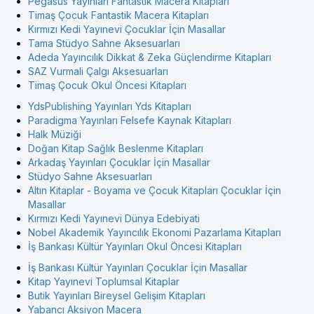
Pegasus Yayınları Fantastik Macera Kitapları
Timaş Çocuk Fantastik Macera Kitapları
Kırmızı Kedi Yayınevi Çocuklar İçin Masallar
Tama Stüdyo Sahne Aksesuarları
Adeda Yayıncılık Dikkat & Zeka Güçlendirme Kitapları
SAZ Vurmali Çalgı Aksesuarları
Timaş Çocuk Okul Öncesi Kitapları
YdsPublishing Yayınları Yds Kitapları
Paradigma Yayınları Felsefe Kaynak Kitapları
Halk Müziği
Doğan Kitap Sağlık Beslenme Kitapları
Arkadaş Yayınları Çocuklar İçin Masallar
Stüdyo Sahne Aksesuarları
Altın Kitaplar - Boyama ve Çocuk Kitapları Çocuklar İçin
Masallar
Kırmızı Kedi Yayınevi Dünya Edebiyati
Nobel Akademik Yayıncılık Ekonomi Pazarlama Kitapları
İş Bankası Kültür Yayınları Okul Öncesi Kitapları
İş Bankası Kültür Yayınları Çocuklar İçin Masallar
Kitap Yayınevi Toplumsal Kitaplar
Butik Yayınları Bireysel Gelişim Kitapları
Yabancı Aksiyon Macera