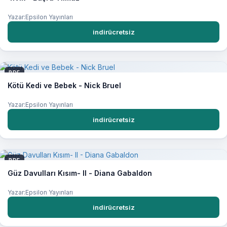
Yazar:Epsilon Yayınları
indirücretsiz
PDF
Kötü Kedi ve Bebek - Nick Bruel
Yazar:Epsilon Yayınları
indirücretsiz
PDF
Güz Davulları Kısım- II - Diana Gabaldon
Yazar:Epsilon Yayınları
indirücretsiz