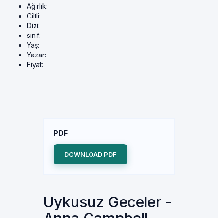
Ağırlık:
Ciltli:
Dizi:
sınıf:
Yaş:
Yazar:
Fiyat:
PDF
DOWNLOAD PDF
Uykusuz Geceler -