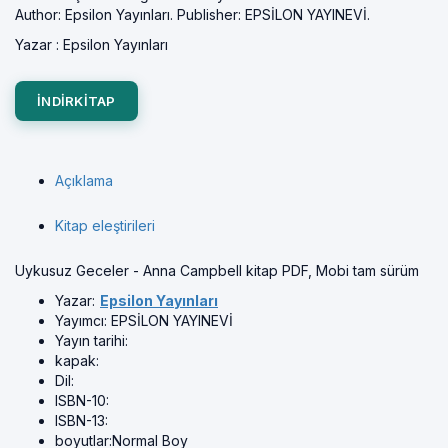
Author: Epsilon Yayınları. Publisher: EPSİLON YAYINEVİ.
Yazar :
Epsilon Yayınları
INDIRKITAP
Açıklama
Kitap eleştirileri
Uykusuz Geceler - Anna Campbell kitap PDF, Mobi tam sürüm
Yazar:
Epsilon Yayınları
Yayımcı:
EPSİLON YAYINEVİ
Yayın tarihi:
kapak:
Dil:
ISBN-10:
ISBN-13:
boyutlar:
Normal Boy