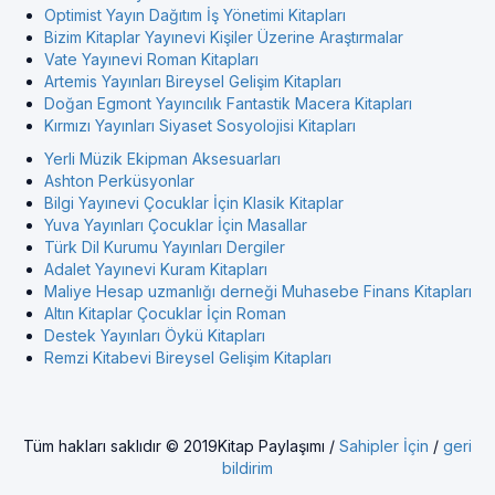
Optimist Yayın Dağıtım İş Yönetimi Kitapları
Bizim Kitaplar Yayınevi Kişiler Üzerine Araştırmalar
Vate Yayınevi Roman Kitapları
Artemis Yayınları Bireysel Gelişim Kitapları
Doğan Egmont Yayıncılık Fantastik Macera Kitapları
Kırmızı Yayınları Siyaset Sosyolojisi Kitapları
Yerli Müzik Ekipman Aksesuarları
Ashton Perküsyonlar
Bilgi Yayınevi Çocuklar İçin Klasik Kitaplar
Yuva Yayınları Çocuklar İçin Masallar
Türk Dil Kurumu Yayınları Dergiler
Adalet Yayınevi Kuram Kitapları
Maliye Hesap uzmanlığı derneği Muhasebe Finans Kitapları
Altın Kitaplar Çocuklar İçin Roman
Destek Yayınları Öykü Kitapları
Remzi Kitabevi Bireysel Gelişim Kitapları
Tüm hakları saklıdır © 2019Kitap Paylaşımı /
Sahipler İçin
/
geri
bildirim