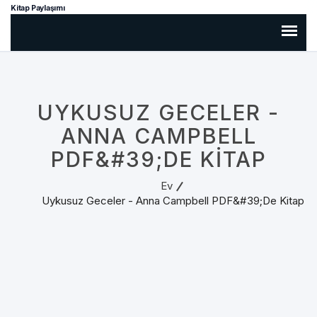
Kitap Paylaşımı
UYKUSUZ GECELER -
ANNA CAMPBELL
PDF&#39;DE KITAP
Ev
Uykusuz Geceler - Anna Campbell PDF&#39;de Kitap