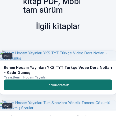
kitap PDF, Mobi
tam sürüm
İlgili kitaplar
PDF
Benim Hocam Yayınları YKS TYT Türkçe Video Ders Notları
- Kadir Gümüş
Yazar:Benim Hocam Yayınları
indirücretsiz
PDF