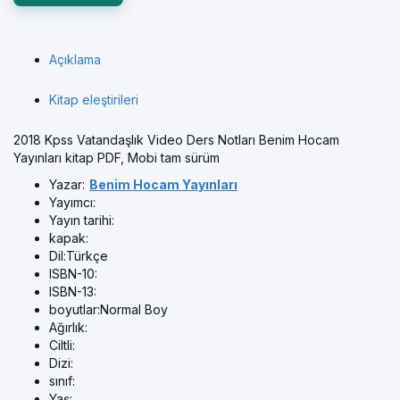
Açıklama
Kitap eleştirileri
2018 Kpss Vatandaşlık Video Ders Notları Benim Hocam
Yayınları kitap PDF, Mobi tam sürüm
Yazar:
Benim Hocam Yayınları
Yayımcı:
Yayın tarihi:
kapak:
Dil:
Türkçe
ISBN-10:
ISBN-13:
boyutlar:
Normal Boy
Ağırlık:
Ciltli:
Dizi:
sınıf:
Yaş: