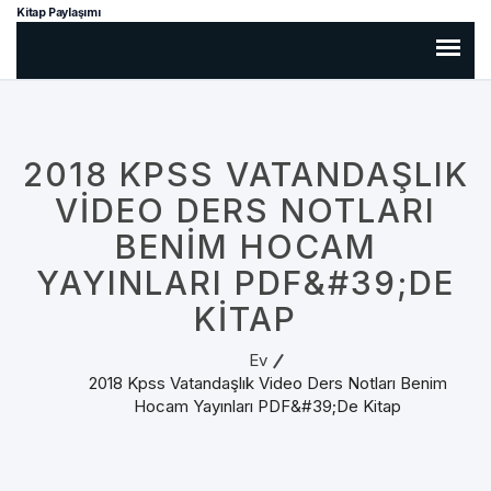
Kitap Paylaşımı
2018 KPSS VATANDAŞLIK
VIDEO DERS NOTLARI
BENIM HOCAM
YAYINLARI PDF&#39;DE
KITAP
Ev
2018 Kpss Vatandaşlık Video Ders Notları Benim
Hocam Yayınları PDF&#39;de Kitap