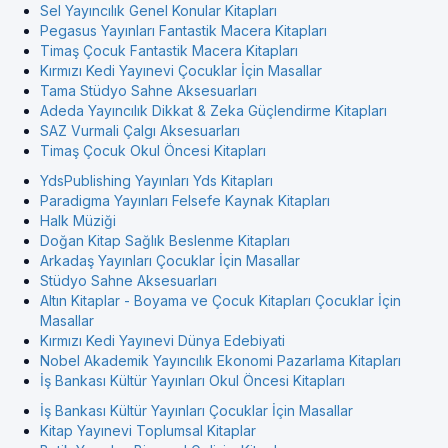
Sel Yayıncılık Genel Konular Kitapları
Pegasus Yayınları Fantastik Macera Kitapları
Timaş Çocuk Fantastik Macera Kitapları
Kırmızı Kedi Yayınevi Çocuklar İçin Masallar
Tama Stüdyo Sahne Aksesuarları
Adeda Yayıncılık Dikkat & Zeka Güçlendirme Kitapları
SAZ Vurmali Çalgı Aksesuarları
Timaş Çocuk Okul Öncesi Kitapları
YdsPublishing Yayınları Yds Kitapları
Paradigma Yayınları Felsefe Kaynak Kitapları
Halk Müziği
Doğan Kitap Sağlık Beslenme Kitapları
Arkadaş Yayınları Çocuklar İçin Masallar
Stüdyo Sahne Aksesuarları
Altın Kitaplar - Boyama ve Çocuk Kitapları Çocuklar İçin
Masallar
Kırmızı Kedi Yayınevi Dünya Edebiyati
Nobel Akademik Yayıncılık Ekonomi Pazarlama Kitapları
İş Bankası Kültür Yayınları Okul Öncesi Kitapları
İş Bankası Kültür Yayınları Çocuklar İçin Masallar
Kitap Yayınevi Toplumsal Kitaplar