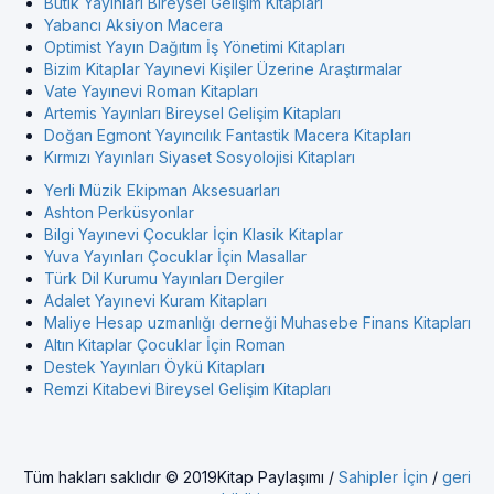
Butik Yayınları Bireysel Gelişim Kitapları
Yabancı Aksiyon Macera
Optimist Yayın Dağıtım İş Yönetimi Kitapları
Bizim Kitaplar Yayınevi Kişiler Üzerine Araştırmalar
Vate Yayınevi Roman Kitapları
Artemis Yayınları Bireysel Gelişim Kitapları
Doğan Egmont Yayıncılık Fantastik Macera Kitapları
Kırmızı Yayınları Siyaset Sosyolojisi Kitapları
Yerli Müzik Ekipman Aksesuarları
Ashton Perküsyonlar
Bilgi Yayınevi Çocuklar İçin Klasik Kitaplar
Yuva Yayınları Çocuklar İçin Masallar
Türk Dil Kurumu Yayınları Dergiler
Adalet Yayınevi Kuram Kitapları
Maliye Hesap uzmanlığı derneği Muhasebe Finans Kitapları
Altın Kitaplar Çocuklar İçin Roman
Destek Yayınları Öykü Kitapları
Remzi Kitabevi Bireysel Gelişim Kitapları
Tüm hakları saklıdır © 2019Kitap Paylaşımı /
Sahipler İçin
/
geri