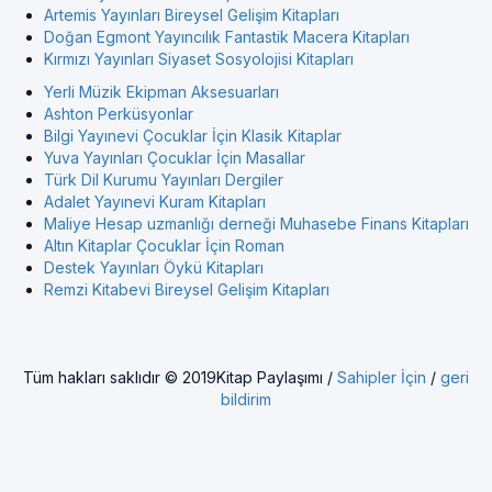
Artemis Yayınları Bireysel Gelişim Kitapları
Doğan Egmont Yayıncılık Fantastik Macera Kitapları
Kırmızı Yayınları Siyaset Sosyolojisi Kitapları
Yerli Müzik Ekipman Aksesuarları
Ashton Perküsyonlar
Bilgi Yayınevi Çocuklar İçin Klasik Kitaplar
Yuva Yayınları Çocuklar İçin Masallar
Türk Dil Kurumu Yayınları Dergiler
Adalet Yayınevi Kuram Kitapları
Maliye Hesap uzmanlığı derneği Muhasebe Finans Kitapları
Altın Kitaplar Çocuklar İçin Roman
Destek Yayınları Öykü Kitapları
Remzi Kitabevi Bireysel Gelişim Kitapları
Tüm hakları saklıdır © 2019Kitap Paylaşımı /
Sahipler İçin
/
geri
bildirim