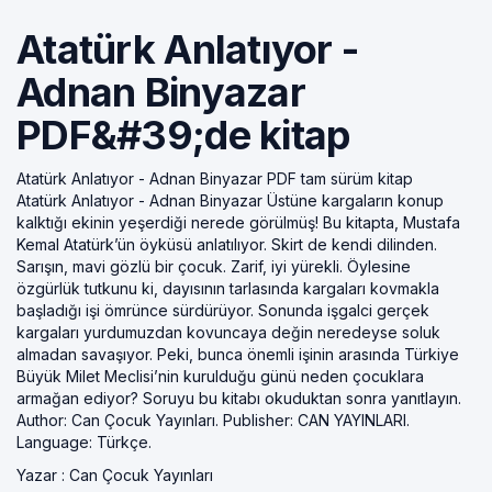
Atatürk Anlatıyor -
Adnan Binyazar
PDF&#39;de kitap
Atatürk Anlatıyor - Adnan Binyazar PDF tam sürüm kitap
Atatürk Anlatıyor - Adnan Binyazar Üstüne kargaların konup
kalktığı ekinin yeşerdiği nerede görülmüş! Bu kitapta, Mustafa
Kemal Atatürk’ün öyküsü anlatılıyor. Skirt de kendi dilinden.
Sarışın, mavi gözlü bir çocuk. Zarif, iyi yürekli. Öylesine
özgürlük tutkunu ki, dayısının tarlasında kargaları kovmakla
başladığı işi ömrünce sürdürüyor. Sonunda işgalci gerçek
kargaları yurdumuzdan kovuncaya değin neredeyse soluk
almadan savaşıyor. Peki, bunca önemli işinin arasında Türkiye
Büyük Milet Meclisi’nin kurulduğu günü neden çocuklara
armağan ediyor? Soruyu bu kitabı okuduktan sonra yanıtlayın.
Author: Can Çocuk Yayınları. Publisher: CAN YAYINLARI.
Language: Türkçe.
Yazar :
Can Çocuk Yayınları