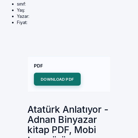
sınıf:
Yaş:
Yazar:
Fiyat:
PDF
DOWNLOAD PDF
Atatürk Anlatıyor -
Adnan Binyazar
kitap PDF, Mobi