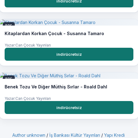
indirücretsiz
PDF
Kitaplardan Korkan Çocuk - Susanna Tamaro
Yazar:Can Çocuk Yayınları
indirücretsiz
PDF
Benek Tozu Ve Diğer Müthiş Sırlar - Roald Dahl
Yazar:Can Çocuk Yayınları
indirücretsiz
Author unknown
/
İş Bankası Kültür Yayınları
/
Yapı Kredi