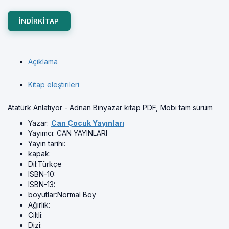
INDIRKITAP
Açıklama
Kitap eleştirileri
Atatürk Anlatıyor - Adnan Binyazar kitap PDF, Mobi tam sürüm
Yazar:
Can Çocuk Yayınları
Yayımcı:
CAN YAYINLARI
Yayın tarihi:
kapak:
Dil:
Türkçe
ISBN-10:
ISBN-13:
boyutlar:
Normal Boy
Ağırlık:
Ciltli:
Dizi: