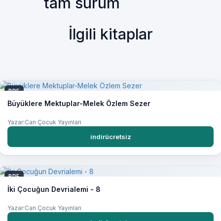
tam sürüm
İlgili kitaplar
PDF
Büyüklere Mektuplar-Melek Özlem Sezer
Yazar:Can Çocuk Yayınları
indirücretsiz
PDF
İki Çocuğun Devrialemi - 8
Yazar:Can Çocuk Yayınları