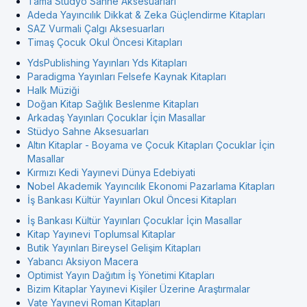
Tama Stüdyo Sahne Aksesuarları
Adeda Yayıncılık Dikkat & Zeka Güçlendirme Kitapları
SAZ Vurmali Çalgı Aksesuarları
Timaş Çocuk Okul Öncesi Kitapları
YdsPublishing Yayınları Yds Kitapları
Paradigma Yayınları Felsefe Kaynak Kitapları
Halk Müziği
Doğan Kitap Sağlık Beslenme Kitapları
Arkadaş Yayınları Çocuklar İçin Masallar
Stüdyo Sahne Aksesuarları
Altın Kitaplar - Boyama ve Çocuk Kitapları Çocuklar İçin
Masallar
Kırmızı Kedi Yayınevi Dünya Edebiyati
Nobel Akademik Yayıncılık Ekonomi Pazarlama Kitapları
İş Bankası Kültür Yayınları Okul Öncesi Kitapları
İş Bankası Kültür Yayınları Çocuklar İçin Masallar
Kitap Yayınevi Toplumsal Kitaplar
Butik Yayınları Bireysel Gelişim Kitapları
Yabancı Aksiyon Macera
Optimist Yayın Dağıtım İş Yönetimi Kitapları
Bizim Kitaplar Yayınevi Kişiler Üzerine Araştırmalar
Vate Yayınevi Roman Kitapları