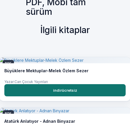
PDF, Mobi tam
sürüm
İlgili kitaplar
PDF
Büyüklere Mektuplar-Melek Özlem Sezer
Yazar:Can Çocuk Yayınları
indirücretsiz
PDF
Atatürk Anlatıyor - Adnan Binyazar