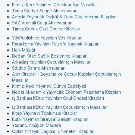
Kırmızı Kedi Yayınevi Çocuklar İçin Masallar
Tama Stüdyo Sahne Aksesuarları
Adeda Yayıncılık Dikkat & Zeka Güçlendirme Kitapları
SAZ Vurmali Çalgı Aksesuarları
Timaş Çocuk Okul Öncesi Kitapları
YdsPublishing Yayınları Yds Kitapları
Paradigma Yayınları Felsefe Kaynak Kitapları
Halk Müziği
Doğan Kitap Sağlık Beslenme Kitapları
Arkadaş Yayınları Çocuklar İçin Masallar
Stüdyo Sahne Aksesuarları
Altın Kitaplar - Boyama ve Çocuk Kitapları Çocuklar İçin
Masallar
Kırmızı Kedi Yayınevi Dünya Edebiyati
Nobel Akademik Yayıncılık Ekonomi Pazarlama Kitapları
İş Bankası Kültür Yayınları Okul Öncesi Kitapları
İş Bankası Kültür Yayınları Çocuklar İçin Masallar
Kitap Yayınevi Toplumsal Kitaplar
Butik Yayınları Bireysel Gelişim Kitapları
Yabancı Aksiyon Macera
Optimist Yayın Dağıtım İş Yönetimi Kitapları