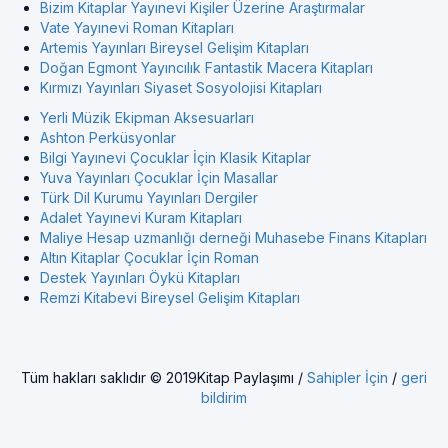
Bizim Kitaplar Yayınevi Kişiler Üzerine Araştırmalar
Vate Yayınevi Roman Kitapları
Artemis Yayınları Bireysel Gelişim Kitapları
Doğan Egmont Yayıncılık Fantastik Macera Kitapları
Kırmızı Yayınları Siyaset Sosyolojisi Kitapları
Yerli Müzik Ekipman Aksesuarları
Ashton Perküsyonlar
Bilgi Yayınevi Çocuklar İçin Klasik Kitaplar
Yuva Yayınları Çocuklar İçin Masallar
Türk Dil Kurumu Yayınları Dergiler
Adalet Yayınevi Kuram Kitapları
Maliye Hesap uzmanlığı derneği Muhasebe Finans Kitapları
Altın Kitaplar Çocuklar İçin Roman
Destek Yayınları Öykü Kitapları
Remzi Kitabevi Bireysel Gelişim Kitapları
Tüm hakları saklıdır © 2019Kitap Paylaşımı /
Sahipler İçin
/
geri
bildirim