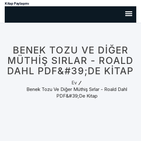
Kitap Paylaşımı
BENEK TOZU VE DIĞER
MÜTHIŞ SIRLAR - ROALD
DAHL PDF&#39;DE KITAP
Ev
Benek Tozu Ve Diğer Müthiş Sırlar - Roald Dahl
PDF&#39;de Kitap