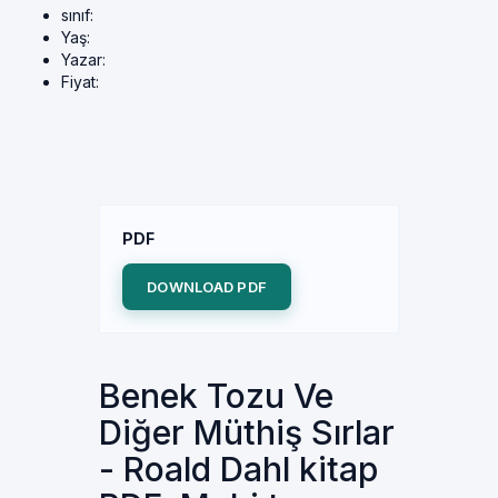
sınıf:
Yaş:
Yazar:
Fiyat:
PDF
DOWNLOAD PDF
Benek Tozu Ve
Diğer Müthiş Sırlar
- Roald Dahl kitap