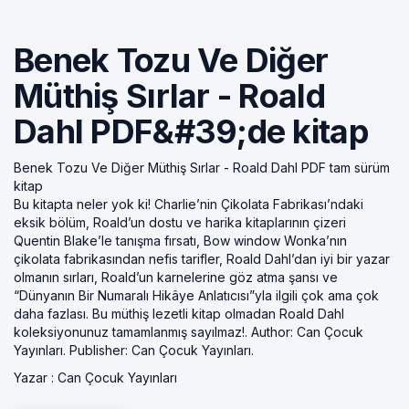
Benek Tozu Ve Diğer
Müthiş Sırlar - Roald
Dahl PDF&#39;de kitap
Benek Tozu Ve Diğer Müthiş Sırlar - Roald Dahl PDF tam sürüm
kitap
Bu kitapta neler yok ki! Charlie’nin Çikolata Fabrikası’ndaki
eksik bölüm, Roald’un dostu ve harika kitaplarının çizeri
Quentin Blake’le tanışma fırsatı, Bow window Wonka’nın
çikolata fabrikasından nefis tarifler, Roald Dahl’dan iyi bir yazar
olmanın sırları, Roald’un karnelerine göz atma şansı ve
“Dünyanın Bir Numaralı Hikâye Anlatıcısı”yla ilgili çok ama çok
daha fazlası. Bu müthiş lezetli kitap olmadan Roald Dahl
koleksiyonunuz tamamlanmış sayılmaz!. Author: Can Çocuk
Yayınları. Publisher: Can Çocuk Yayınları.
Yazar :
Can Çocuk Yayınları