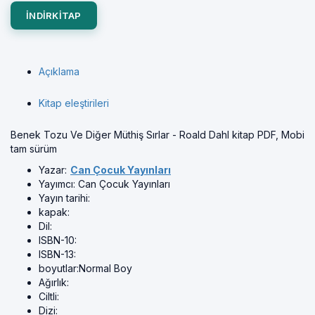
INDIRKITAP
Açıklama
Kitap eleştirileri
Benek Tozu Ve Diğer Müthiş Sırlar - Roald Dahl kitap PDF, Mobi
tam sürüm
Yazar:
Can Çocuk Yayınları
Yayımcı:
Can Çocuk Yayınları
Yayın tarihi:
kapak:
Dil:
ISBN-10:
ISBN-13:
boyutlar:
Normal Boy
Ağırlık:
Ciltli:
Dizi: